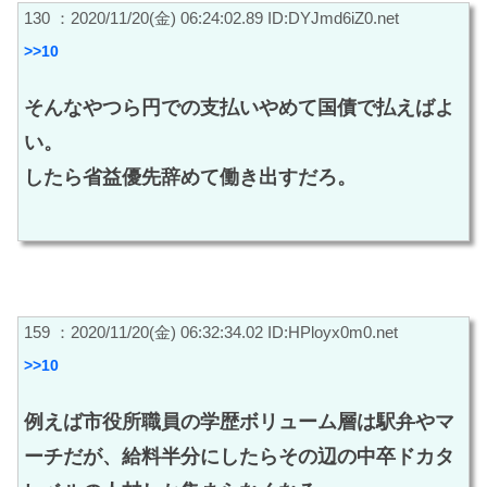
130 ：2020/11/20(金) 06:24:02.89 ID:DYJmd6iZ0.net
>>10
そんなやつら円での支払いやめて国債で払えばよ
い。
したら省益優先辞めて働き出すだろ。
159 ：2020/11/20(金) 06:32:34.02 ID:HPloyx0m0.net
>>10
例えば市役所職員の学歴ボリューム層は駅弁やマ
ーチだが、給料半分にしたらその辺の中卒ドカタ