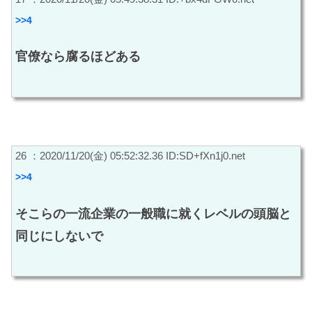
>>4
官僚なら腐るほどある
26 ：2020/11/20(金) 05:52:32.36 ID:SD+fXn1j0.net
>>4
そこらの一流企業の一般職に就くレベルの頭脳と
同じにしないで