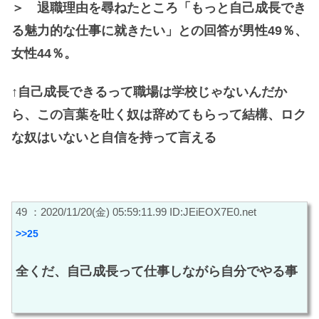
＞ 退職理由を尋ねたところ「もっと自己成長でき
る魅力的な仕事に就きたい」との回答が男性49％、
女性44％。
↑自己成長できるって職場は学校じゃないんだか
ら、この言葉を吐く奴は辞めてもらって結構、ロク
な奴はいないと自信を持って言える
49 ：2020/11/20(金) 05:59:11.99 ID:JEiEOX7E0.net
>>25
全くだ、自己成長って仕事しながら自分でやる事