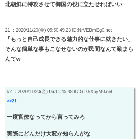
北朝鮮に特攻させて御国の役に立たせればいい
21 ：2020/11/20(金) 05:50:49.23 ID:NrVEBmEg0.net
「もっと自己成長できる魅力的な仕事に就きたい」
そんな簡単な事もこなせないのが民間なんて勤まら
んてw
92 ：2020/11/20(金) 06:11:49.48 ID:GT0rXbyM0.net
>>21
一度官僚なってから言ってみろ
実際にどんだけ大変か知らんがな