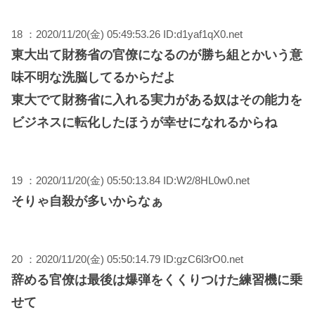
18 ：2020/11/20(金) 05:49:53.26 ID:d1yaf1qX0.net
東大出て財務省の官僚になるのが勝ち組とかいう意
味不明な洗脳してるからだよ
東大でて財務省に入れる実力がある奴はその能力を
ビジネスに転化したほうが幸せになれるからね
19 ：2020/11/20(金) 05:50:13.84 ID:W2/8HL0w0.net
そりゃ自殺が多いからなぁ
20 ：2020/11/20(金) 05:50:14.79 ID:gzC6l3rO0.net
辞める官僚は最後は爆弾をくくりつけた練習機に乗
せて