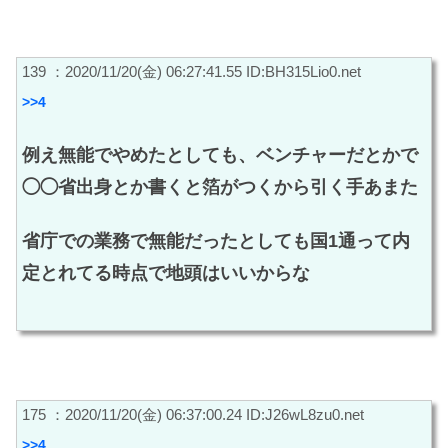
139 ：2020/11/20(金) 06:27:41.55 ID:BH315Lio0.net
>>4
例え無能でやめたとしても、ベンチャーだとかで
◯◯省出身とか書くと箔がつくから引く手あまた
省庁での業務で無能だったとしても国1通って内
定とれてる時点で地頭はいいからな
175 ：2020/11/20(金) 06:37:00.24 ID:J26wL8zu0.net
>>4