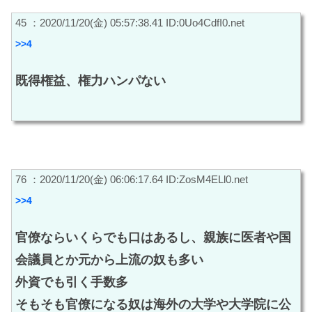
45 ：2020/11/20(金) 05:57:38.41 ID:0Uo4CdfI0.net
>>4
既得権益、権力ハンパない
76 ：2020/11/20(金) 06:06:17.64 ID:ZosM4ELl0.net
>>4
官僚ならいくらでも口はあるし、親族に医者や国
会議員とか元から上流の奴も多い
外資でも引く手数多
そもそも官僚になる奴は海外の大学や大学院に公