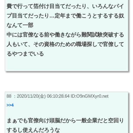
費で行って箔付け目当てだったり、いろんなパイ
プ目当てだったり…定年まで働こうとするする奴
なんて一部
中には官僚なる前や働きながら難関試験突破する
人もいて、その資格のための職場探しで官僚して
るやつまでいる
88 ：2020/11/20(金) 06:10:28.64 ID:O9nGMXyr0.net
>>4
まぁでも官僚向け頭脳だから一般企業だと空回り
するし使えんだろうな