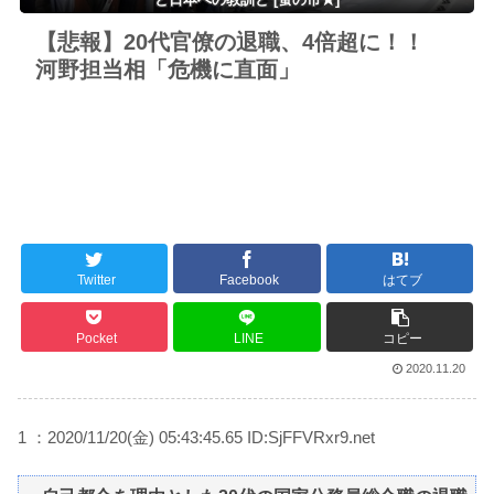
【悲報】20代官僚の退職、4倍超に！！
河野担当相「危機に直面」
Twitter
Facebook
はてブ
Pocket
LINE
コピー
2020.11.20
1 ：2020/11/20(金) 05:43:45.65 ID:SjFFVRxr9.net