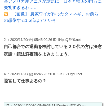
某アメリカ産アニメが話題に、日本と韓国の両方に
失礼すぎるわ……
【画像】 農家ワイが作ったタマネギ、お前ら
の想像する1.5倍はデカいぞ
2 ：2020/11/20(金) 05:45:00.26 ID:lIHpuQEY0.net
自己都合での退職を検討している２０代の方は法窓
夜話・続法窓夜話をよみましょう。
4 ：2020/11/20(金) 05:45:23.56 ID:GKG2lDgd0.net
退官して仕事あるの？
17 ：2020/11/20(金) 05:49:38.31 ID:+bx4dFGW0.net