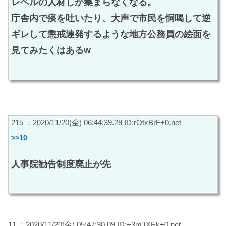
レベルの人材しか集まらなくなる。
庁舎内で痰を吐いたり、大声で市民を恫喝して逆
ギレして懲戒連発するような地方公務員の絵面を
見てみたくはあるw
215 ：2020/11/20(金) 06:44:39.28 ID:rOtxBrF+0.net
>>10
人事院勧告制度廃止が先
11 ：2020/11/20(金) 05:47:30.09 ID:+3mJXEk+0.net