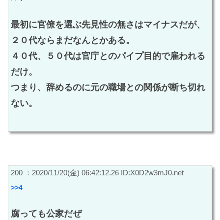
最初に官僚を選ぶ先見性の無さはマイナスだが、
２０代ならまだなんとかある。
４０代、５０代は官庁とのパイプ目的で雇われる
だけ。
つまり、辞めるのに元の職場との関係が断ち切れ
ない。
200 ：2020/11/20(金) 06:42:12.26 ID:X0D2w3mJ0.net
>>4
腐っても公家だぜ