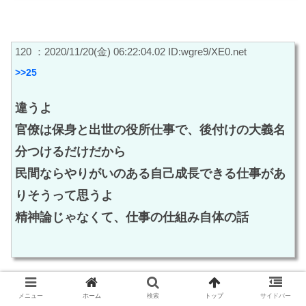
120 ：2020/11/20(金) 06:22:04.02 ID:wgre9/XE0.net
>>25
違うよ
官僚は保身と出世の役所仕事で、後付けの大義名
分つけるだけだから
民間ならやりがいのある自己成長できる仕事があ
りそうって思うよ
精神論じゃなくて、仕事の仕組み自体の話
メニュー
ホーム
検索
トップ
サイドバー