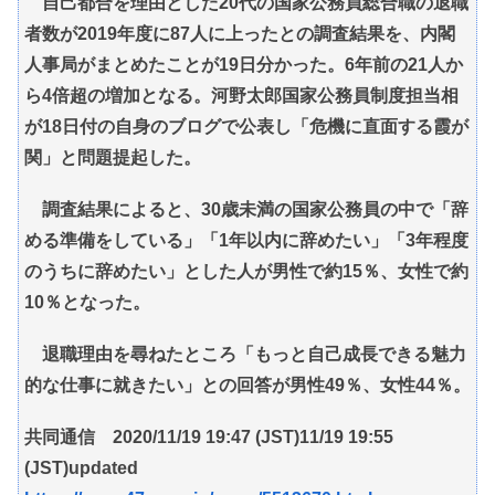
自己都合を理由とした20代の国家公務員総合職の退職
者数が2019年度に87人に上ったとの調査結果を、内閣
人事局がまとめたことが19日分かった。6年前の21人か
ら4倍超の増加となる。河野太郎国家公務員制度担当相
が18日付の自身のブログで公表し「危機に直面する霞が
関」と問題提起した。
調査結果によると、30歳未満の国家公務員の中で「辞
める準備をしている」「1年以内に辞めたい」「3年程度
のうちに辞めたい」とした人が男性で約15％、女性で約
10％となった。
退職理由を尋ねたところ「もっと自己成長できる魅力
的な仕事に就きたい」との回答が男性49％、女性44％。
共同通信 2020/11/19 19:47 (JST)11/19 19:55
(JST)updated