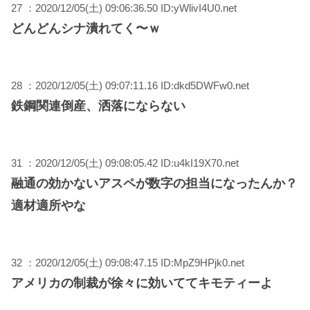
27 ：2020/12/05(土) 09:06:36.50 ID:yWlivI4U0.net
どんどんシナ潰れてく〜ｗ
28 ：2020/12/05(土) 09:07:11.16 ID:dkd5DWFw0.net
鉄鋼関連倒産、洒落にならない
31 ：2020/12/05(土) 09:08:05.42 ID:u4kI19X70.net
融通の効かないアスペが数字の担当になったんか？
適材適所やな
32 ：2020/12/05(土) 09:08:47.15 ID:MpZ9HPjk0.net
アメリカの制裁が徐々に効いててキモティーよ