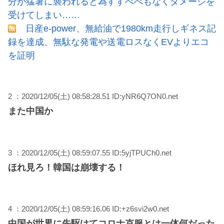
分が猛暑に襲われると為すすべべもなくダメージを
受けてしまい……
日産e-power、無給油で1980km走行しギネス記
録を達成、無駄な発電や送電ロスなくEVよりエコ
を証明
2 ：2020/12/05(土) 08:58:28.51 ID:yNR6Q7ON0.net
また中国か
3 ：2020/12/05(土) 08:59:07.55 ID:5yjTPUCh0.net
ほれ見ろ！韓国は崩壊する！
4 ：2020/12/05(土) 08:59:16.06 ID:+z6svi2w0.net
中国が世界に先駆けてコロナ克服とは一体何だった