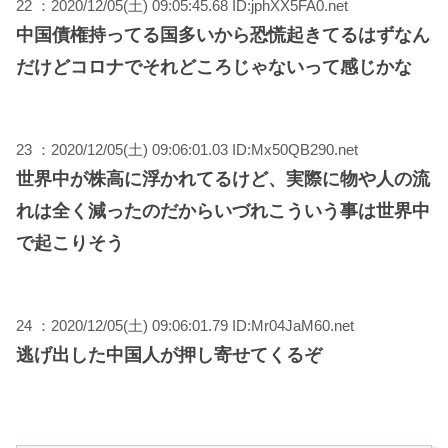
22 ：2020/12/05(土) 09:05:45.68 ID:jphXX5FA0.net
中国債権持ってる国多いから恐慌起きてるはずなん
だけどコロナでそれどころじゃないって感じかな
23 ：2020/12/05(土) 09:06:01.03 ID:Mx50QB290.net
世界中が株高に浮かれてるけど、実際に物や人の流
れは全く減ったのだからいづれこういう事は世界中
で起こりそう
24 ：2020/12/05(土) 09:06:01.79 ID:Mr04JaM60.net
逃げ出した中国人が押し寄せてくるぞ