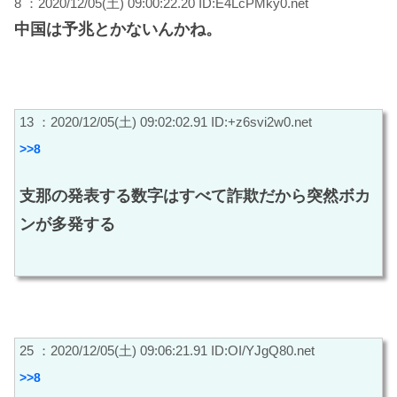
8 ：2020/12/05(土) 09:00:22.20 ID:E4LcPMky0.net
中国は予兆とかないんかね。
13 ：2020/12/05(土) 09:02:02.91 ID:+z6svi2w0.net
>>8
支那の発表する数字はすべて詐欺だから突然ボカ
ンが多発する
25 ：2020/12/05(土) 09:06:21.91 ID:OI/YJgQ80.net
>>8