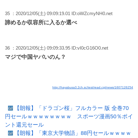
35 ：2020/12/05(土) 09:09:19.01 ID:oWZcmyNH0.net
諦めるか収容所に入るか選べ
36 ：2020/12/05(土) 09:09:33.95 ID:vI0cG16O0.net
マジで中国ヤバいのん？
http://hayabusa3.2ch.sc/test/read.cgi/news/1607126254
【朗報】「ドラゴン桜」フルカラー 版 全巻70
円セールｗｗｗｗｗｗｗｗ スポーツ漫画50％ポイ
ント還元セール
【朗報】「東京大学物語」88円セールｗｗｗｗ