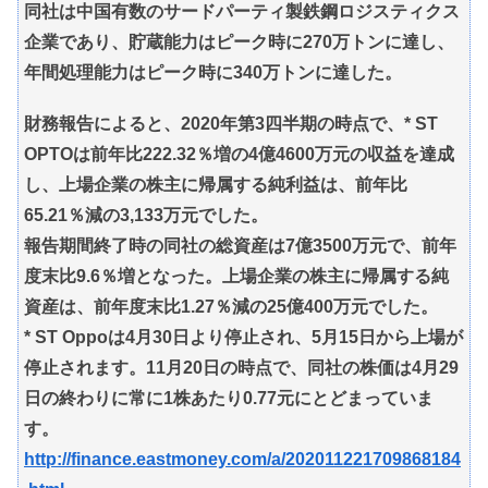
同社は中国有数のサードパーティ製鉄鋼ロジスティクス
企業であり、貯蔵能力はピーク時に270万トンに達し、
年間処理能力はピーク時に340万トンに達した。
財務報告によると、2020年第3四半期の時点で、* ST
OPTOは前年比222.32％増の4億4600万元の収益を達成
し、上場企業の株主に帰属する純利益は、前年比
65.21％減の3,133万元でした。
報告期間終了時の同社の総資産は7億3500万元で、前年
度末比9.6％増となった。上場企業の株主に帰属する純
資産は、前年度末比1.27％減の25億400万元でした。
* ST Oppoは4月30日より停止され、5月15日から上場が
停止されます。11月20日の時点で、同社の株価は4月29
日の終わりに常に1株あたり0.77元にとどまっていま
す。
http://finance.eastmoney.com/a/202011221709868184