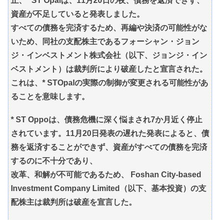
止、* ST Opalは、11月20日の夜、債務を返済できず、
資産が不足していると発表しました。
すべての債務を完済するため、再編や決済の可能性がな
いため、同社の支配株主であるフォーシャン・ジョン
ジ・インベストメント株式会社（以下、ジョンジ・イン
ベストメント）は裁判所により破産したと宣言された。
これは、* STOpalの実際の制御が変更される可能性があ
ることを意味します。
* ST Oppoは、債務危機に深く悩まされ7か月近く停止
されています。11月20日発表の遅れた発表によると、債
務を返済することができず、資産がすべての債務を完済
するのに不十分であり、
改革、和解が不可能であるため、 Foshan City-based
Investment Company Limited（以下、基本投資）の支
配株主は裁判所は破産を宣言した。