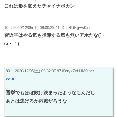
これは形を変えたチャイナボカン
10 ：2020/12/05(土) 09:00:29.41 ID:lpRUKg+w0.net
習近平はやる気も指導する気も無いアホだな(´・
ω・｀)
90 ：2020/12/05(土) 09:32:37.97 ID:rykZeHJM0.net
>>10
選挙でもほぼ敗け決まったようなもんだし
あとは逃げるか内戦だろうな