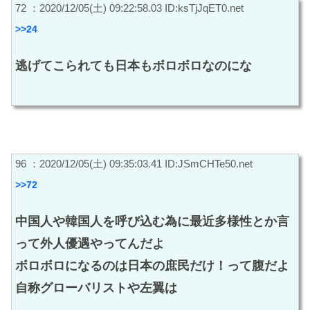
72 ：2020/12/05(土) 09:22:58.03 ID:ksTjJqET0.net
>>24
逃げてこられても日本もボロボロなのにな
96 ：2020/12/05(土) 09:35:03.41 ID:JSmCHTe50.net
>>72
中国人や韓国人を呼び込む為に最近多様性とか言
って外人優遇やってんだよ
ボロボロになるのは日本の庶民だけ！って腹だよ
自称グローバリストや左翼は