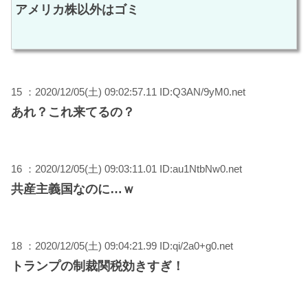
アメリカ株以外はゴミ
15 ：2020/12/05(土) 09:02:57.11 ID:Q3AN/9yM0.net
あれ？これ来てるの？
16 ：2020/12/05(土) 09:03:11.01 ID:au1NtbNw0.net
共産主義国なのに…ｗ
18 ：2020/12/05(土) 09:04:21.99 ID:qi/2a0+g0.net
トランプの制裁関税効きすぎ！