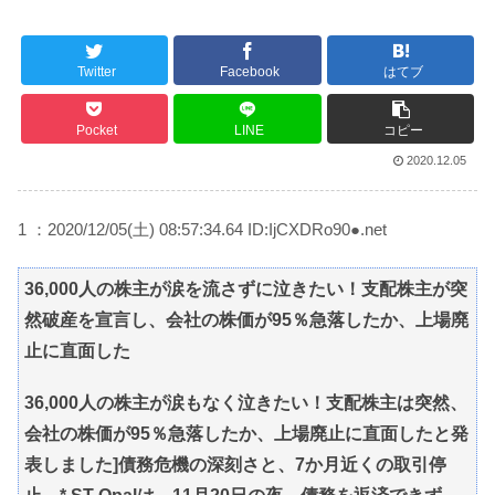
Powered by livedoor 相互RSS
Twitter
Facebook
はてブ
Pocket
LINE
コピー
2020.12.05
1 ：2020/12/05(土) 08:57:34.64 ID:IjCXDRo90●.net
36,000人の株主が涙を流さずに泣きたい！支配株主が突
然破産を宣言し、会社の株価が95％急落したか、上場廃
止に直面した
36,000人の株主が涙もなく泣きたい！支配株主は突然、
会社の株価が95％急落したか、上場廃止に直面したと発
表しました]債務危機の深刻さと、7か月近くの取引停