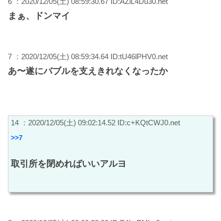
6 ：2020/12/05(土) 08:59:30.67 ID:AZiL4Du30.net
まぁ、ドンマイ
7 ：2020/12/05(土) 08:59:34.64 ID:tU46lPHV0.net
あ〜遂にバブルを支えきれなくなったか
14 ：2020/12/05(土) 09:02:14.52 ID:c+KQtCWJ0.net
>>7
取引所を閉めればいいアルヨ