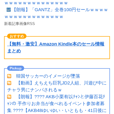
ｗｗｗｗｗｗｗｗｗｗｗｗｗｗ
【朗報】「GANTZ」全巻100円セールｗｗｗｗ
ｗｗｗｗｗｗｗｗｗｗｗｗｗ
新着記事画像RSS
【無料・激安】Amazon Kindle本のセール情報
まとめ
韓国サッカーのイメージが墜落
【動画】えちえち巨乳JD2人組、川遊び中に
チャラ男にナンパされるｗ
【朗報】???? AKB小栗有以ﾁｬﾝと伊藤百花ﾁ
ｬﾝの 手作りお弁当が食べれるイベント参加者募
集 ????【AKB48ゆいゆい・いともも・41日後に