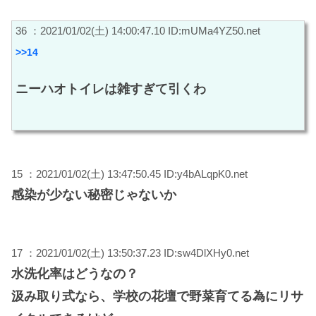
36 ：2021/01/02(土) 14:00:47.10 ID:mUMa4YZ50.net
>>14
ニーハオトイレは雑すぎて引くわ
15 ：2021/01/02(土) 13:47:50.45 ID:y4bALqpK0.net
感染が少ない秘密じゃないか
17 ：2021/01/02(土) 13:50:37.23 ID:sw4DlXHy0.net
水洗化率はどうなの？
汲み取り式なら、学校の花壇で野菜育てる為にリサ