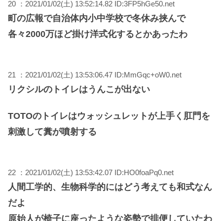
20 ：2021/01/02(土) 13:52:14.82 ID:3FP5hGe50.net
町の広報で自治体内小中学校で冬休み挟んで
各々2000万ほど掛け洋式化するとかあったわ
21 ：2021/01/02(土) 13:53:06.47 ID:MmGqc+oW0.net
リクシルのトイレはうんこが出ない
TOTOのトイレはウォッシュレットが上手く肛門を
刺激して糞が噴射する
22 ：2021/01/02(土) 13:53:42.07 ID:HO0foaPq0.net
人間工学的、生物科学的にはどう考えても和式なん
だよ
原始人が椅子に座ったような姿勢で排便していたわ