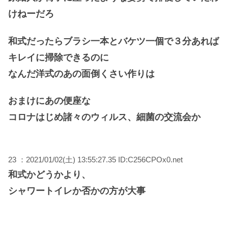
けねーだろ
和式だったらブラシ一本とバケツ一個で３分あれば
キレイに掃除できるのに
なんだ洋式のあの面倒くさい作りは
おまけにあの便座な
コロナはじめ諸々のウィルス、細菌の交流会か
23 ：2021/01/02(土) 13:55:27.35 ID:C256CPOx0.net
和式かどうかより、
シャワートイレか否かの方が大事