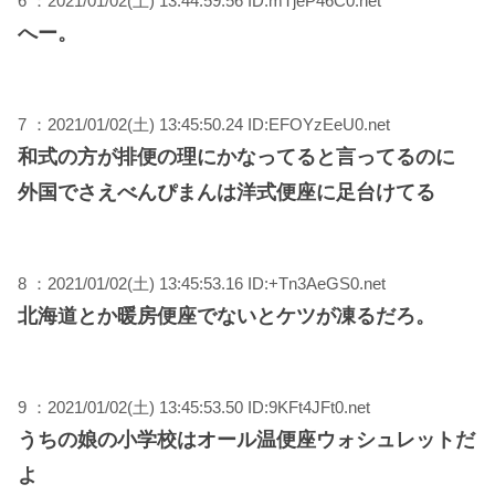
6 ：2021/01/02(土) 13:44:59.56 ID:mTjeP46C0.net
へー。
7 ：2021/01/02(土) 13:45:50.24 ID:EFOYzEeU0.net
和式の方が排便の理にかなってると言ってるのに
外国でさえべんぴまんは洋式便座に足台けてる
8 ：2021/01/02(土) 13:45:53.16 ID:+Tn3AeGS0.net
北海道とか暖房便座でないとケツが凍るだろ。
9 ：2021/01/02(土) 13:45:53.50 ID:9KFt4JFt0.net
うちの娘の小学校はオール温便座ウォシュレットだ
よ