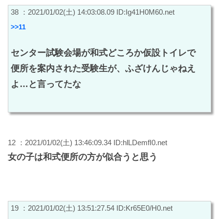
38 ：2021/01/02(土) 14:03:08.09 ID:Ig41H0M60.net
>>11
センター試験会場が和式どころか仮設トイレで
便所を案内された受験生が、ふざけんじゃねえ
よ…と言ってたな
12 ：2021/01/02(土) 13:46:09.34 ID:hlLDemfI0.net
女の子は和式便所の方が似合うと思う
19 ：2021/01/02(土) 13:51:27.54 ID:Kr65E0/H0.net