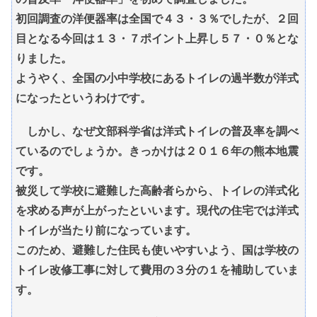
初回調査の洋便器率は全国で４３・３％でしたが、２回
目となる今回は１３・７ポイント上昇し５７・０％とな
りました。
ようやく、全国の小中学校にあるトイレの過半数が洋式
になったというわけです。
しかし、なぜ文部科学省は洋式トイレの普及率を調べ
ているのでしょうか。きっかけは２０１６年の熊本地震
です。
被災して学校に避難した高齢者らから、トイレの洋式化
を求める声が上がったといいます。現代の住宅では洋式
トイレが当たり前になっています。
このため、避難した住民も使いやすいよう、国は学校の
トイレ改修工事に対して費用の３分の１を補助していま
す。