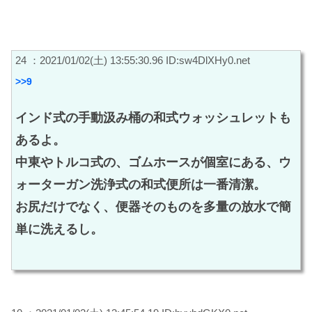
24 ：2021/01/02(土) 13:55:30.96 ID:sw4DlXHy0.net
>>9
インド式の手動汲み桶の和式ウォッシュレットも
あるよ。
中東やトルコ式の、ゴムホースが個室にある、ウ
ォーターガン洗浄式の和式便所は一番清潔。
お尻だけでなく、便器そのものを多量の放水で簡
単に洗えるし。