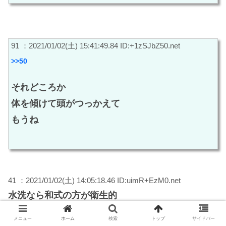
91 ：2021/01/02(土) 15:41:49.84 ID:+1zSJbZ50.net
>>50
それどころか
体を傾けて頭がつっかえて
もうね
41 ：2021/01/02(土) 14:05:18.46 ID:uimR+EzM0.net
水洗なら和式の方が衛生的
掃除も楽だし足腰にもいい
メニュー
ホーム
検索
トップ
サイドバー