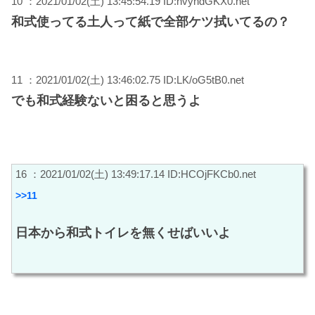
10 ：2021/01/02(土) 13:45:54.19 ID:hvyhdGKX0.net
和式使ってる土人って紙で全部ケツ拭いてるの？
11 ：2021/01/02(土) 13:46:02.75 ID:LK/oG5tB0.net
でも和式経験ないと困ると思うよ
16 ：2021/01/02(土) 13:49:17.14 ID:HCOjFKCb0.net
>>11
日本から和式トイレを無くせばいいよ