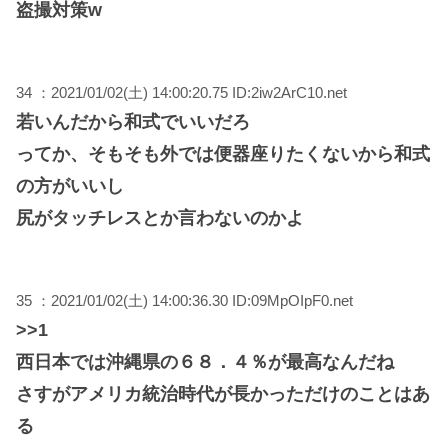
盗撮対策w
34 ：2021/01/02(土) 14:00:20.75 ID:2iw2ArC10.net
若いんだから和式でいいだろ
ってか、そもそも外では便器座りたくないから和式
の方がいいし
尻がタッチレスとか言わないのかよ
35 ：2021/01/02(土) 14:00:36.30 ID:09MpOIpF0.net
>>1
西日本では沖縄県の６８．４％が最高なんだね
さすがアメリカ統治時代が長かっただけのことはあ
る