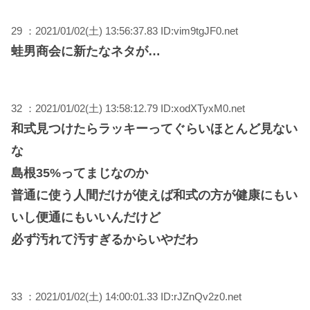
29 ：2021/01/02(土) 13:56:37.83 ID:vim9tgJF0.net
蛙男商会に新たなネタが…
32 ：2021/01/02(土) 13:58:12.79 ID:xodXTyxM0.net
和式見つけたらラッキーってぐらいほとんど見ない
な
島根35%ってまじなのか
普通に使う人間だけが使えば和式の方が健康にもい
いし便通にもいいんだけど
必ず汚れて汚すぎるからいやだわ
33 ：2021/01/02(土) 14:00:01.33 ID:rJZnQv2z0.net