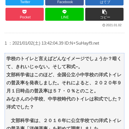
Twitter
Facebook
はてブ
Pocket
LINE
コピー
2021.01.02
1 ：2021/01/02(土) 13:42:04.39 ID:N+SuHayf9.net
学校のトイレと言えばどんなイメージでしょうか？暗く
て、きれいじゃない。そして和式−。
文部科学省はこのほど、全国公立小中学校の洋式トイレ
の普及率を発表しました。それによると、２０２０年９
月１日時点の普及率は５７・０％とのこと。
みなさんの小学校、中学校時代のトイレは和式でした？
洋式でした？
文部科学省は、２０１６年に公立学校での洋式トイレ
の普及率「洋便器率」を初めて調査しました。