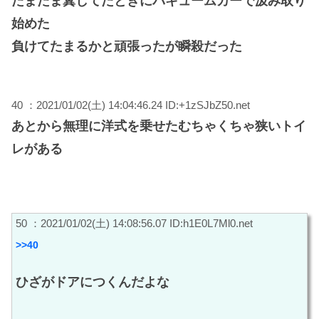
たまたま糞してたときにバキュームカーで汲み取り
始めた
負けてたまるかと頑張ったが瞬殺だった
40 ：2021/01/02(土) 14:04:46.24 ID:+1zSJbZ50.net
あとから無理に洋式を乗せたむちゃくちゃ狭いトイ
レがある
50 ：2021/01/02(土) 14:08:56.07 ID:h1E0L7Ml0.net
>>40
ひざがドアにつくんだよな