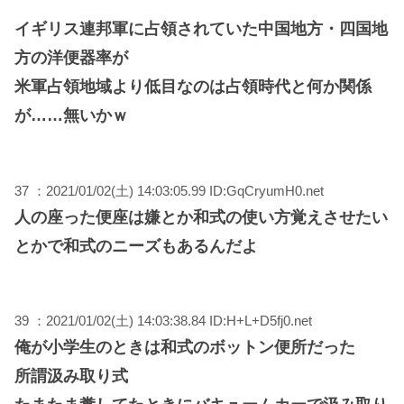
イギリス連邦軍に占領されていた中国地方・四国地
方の洋便器率が
米軍占領地域より低目なのは占領時代と何か関係
が……無いかｗ
37 ：2021/01/02(土) 14:03:05.99 ID:GqCryumH0.net
人の座った便座は嫌とか和式の使い方覚えさせたい
とかで和式のニーズもあるんだよ
39 ：2021/01/02(土) 14:03:38.84 ID:H+L+D5fj0.net
俺が小学生のときは和式のボットン便所だった
所謂汲み取り式