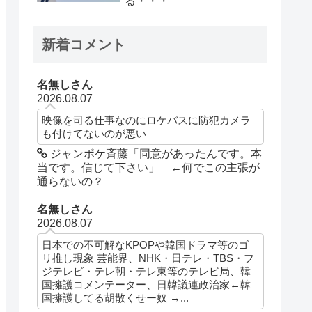
る・・・
新着コメント
名無しさん
2026.08.07
映像を司る仕事なのにロケバスに防犯カメラ
も付けてないのが悪い
ジャンポケ斉藤「同意があったんです。本
当です。信じて下さい」 ←何でこの主張が
通らないの？
名無しさん
2026.08.07
日本での不可解なKPOPや韓国ドラマ等のゴ
リ推し現象 芸能界、NHK・日テレ・TBS・フ
ジテレビ・テレ朝・テレ東等のテレビ局、韓
国擁護コメンテーター、日韓議連政治家←韓
国擁護してる胡散くせー奴 →...