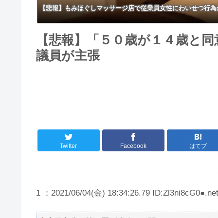
【悲報】もみほぐしマッサージ店で従業員女性にわいせつ行為
【悲報】「５０歳が１４歳と同
議員が主張
Twitter
Facebook
はてブ
1 ：2021/06/04(金) 18:34:26.79 ID:Zl3ni8cG0●.ne