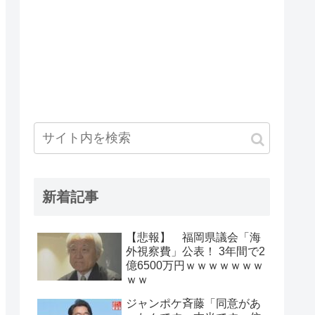
新着記事
【悲報】 福岡県議会「海
外視察費」公表！ 3年間で2
億6500万円ｗｗｗｗｗｗｗ
ｗｗ
ジャンポケ斉藤「同意があ