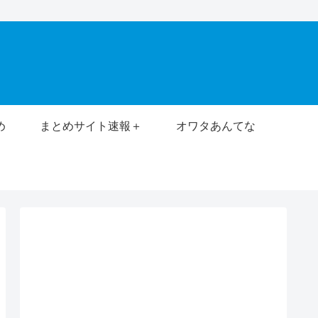
め
まとめサイト速報＋
オワタあんてな