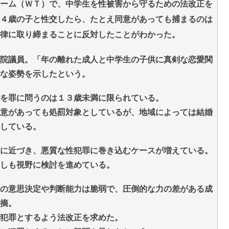
ーム（ＷＴ）で、中学生を性被害から守るための法改正を
４歳の子と性交したら、たとえ同意があっても捕まるのは
律に取り締まることに反対したことがわかった。
院議員。「年の離れた成人と中学生の子供に真剣な恋愛関
な姿勢を示したという。
体を罪に問うのは１３歳未満に限られている。
意があっても処罰対象としているが、地域によっては結婚
している。
に近づき、悪質な性犯罪に巻き込むケースが増えている。
しも視野に検討を進めている。
の意思決定や判断能力は脆弱で、圧倒的な力の差がある成
摘。
犯罪とするよう法改正を求めた。