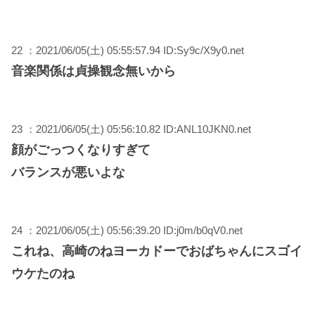
22 ：2021/06/05(土) 05:55:57.94 ID:Sy9c/X9y0.net
音楽関係は貞操観念無いから
23 ：2021/06/05(土) 05:56:10.82 ID:ANL10JKN0.net
顔がごっつくなりすぎて
バランスが悪いよな
24 ：2021/06/05(土) 05:56:39.20 ID:j0m/b0qV0.net
これね、高崎のねヨーカドーでおばちゃんにスゴイ
ウケたのね