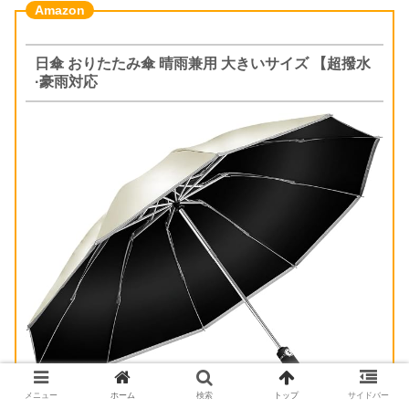
日傘 おりたたみ傘 晴雨兼用 大きいサイズ 【超撥水
·豪雨対応
メニュー
ホーム
検索
トップ
サイドバー