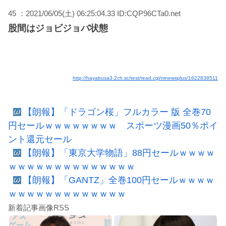
45 ：2021/06/05(土) 06:25:04.33 ID:CQP96CTa0.net
股間はジョビジョバ状態
http://hayabusa3.2ch.sc/test/read.cgi/mnewsplus/1622838511
【朗報】「ドラゴン桜」フルカラー 版 全巻70
円セールｗｗｗｗｗｗｗｗ スポーツ漫画50％ポイ
ント還元セール
【朗報】「東京大学物語」88円セールｗｗｗｗ
ｗｗｗｗｗｗｗｗｗｗｗｗｗｗ
【朗報】「GANTZ」全巻100円セールｗｗｗｗ
ｗｗｗｗｗｗｗｗｗｗｗｗｗ
新着記事画像RSS