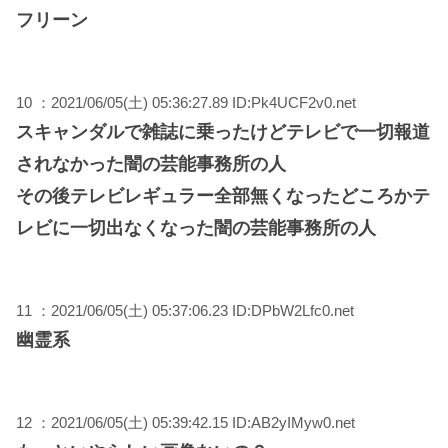
フリーン
10 ：2021/06/05(土) 05:36:27.89 ID:Pk4UCF2v0.net
スキャンダルで雑誌に乗ったけどテレビで一切報道
されなかった闇の芸能事務所の人
その後テレビレギュラー全部無くなったどころかテ
レビに一切出なくなった闇の芸能事務所の人
11 ：2021/06/05(土) 05:37:06.23 ID:DPbW2Lfc0.net
幽霊系
12 ：2021/06/05(土) 05:39:42.15 ID:AB2yIMyw0.net