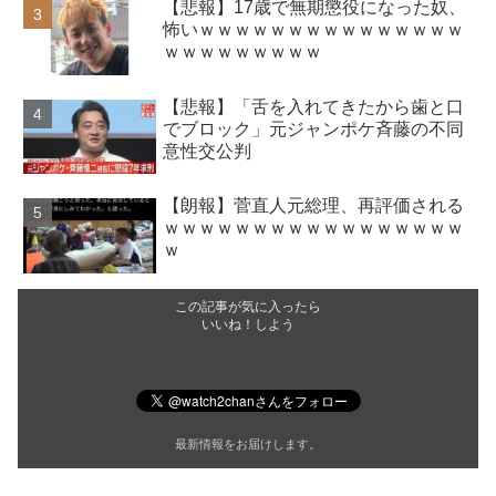
【悲報】17歳で無期懲役になった奴、
怖いｗｗｗｗｗｗｗｗｗｗｗｗｗｗｗ
ｗｗｗｗｗｗｗｗｗ
【悲報】「舌を入れてきたから歯と口
でブロック」元ジャンポケ斉藤の不同
意性交公判
【朗報】菅直人元総理、再評価される
ｗｗｗｗｗｗｗｗｗｗｗｗｗｗｗｗｗ
ｗ
この記事が気に入ったら
いいね！しよう
最新情報をお届けします。