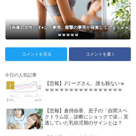
【画像】女性のオ●ニー事情、衝撃の事実が発覚してしまうｗｗ
ｗｗｗｗｗ
コメントを見る
コメントを書く
今日の人気記事
【悲報】Jリーグさん、誰も観ないｗ
ｗｗｗｗｗｗｗｗｗｗｗｗｗｗｗｗ
【悲報】倉持由香、息子の「自閉スペ
クトラム症」診断にショックで涙… 見
逃していた乳幼児期のサインとは？