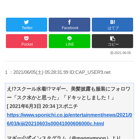
Twitter
Facebook
はてブ
Pocket
LINE
コピー
2021.06.05
1 ：2021/06/05(土) 05:28:31.99 ID:CAP_USER9.net
え!?スクール水着!?マギー、美髪披露も服装にフォロワ
ー「スク水かと思った」「ドキッとしました！」
[ 2021年6月3日 20:34 ]スポニチ
https://www.sponichi.co.jp/entertainment/news/2021/0
6/03/kiji/20210603s00041000606000c.html
マギー公式インスタグラム（＠maggymoon）より