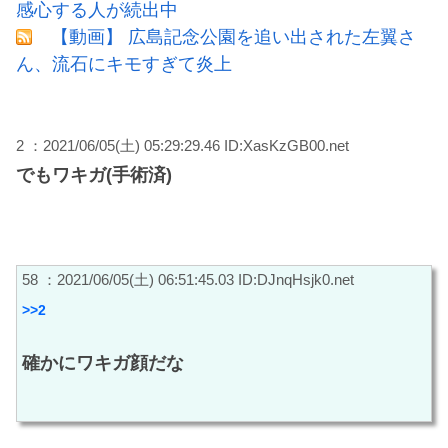
感心する人が続出中
【動画】 広島記念公園を追い出された左翼さ
ん、流石にキモすぎて炎上
2 ：2021/06/05(土) 05:29:29.46 ID:XasKzGB00.net
でもワキガ(手術済)
58 ：2021/06/05(土) 06:51:45.03 ID:DJnqHsjk0.net
>>2
確かにワキガ顔だな