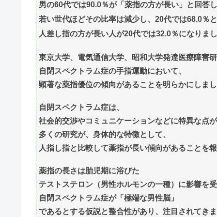
男の60代では90.0％が「薬指の方が長い」と回答
若い世代ほどその比率は減少し、20代では68.0％
人差し指の方が長い人が20代では32.0％になりま
東京大学、電気通信大学、昭和大学発達医療障害研
自閉スペクトラム症の手指運動において、
顕著な薬指優位の傾向があることを明らかにしまし
自閉スペクトラム症は、
社会的交渉やコミュニケーションなどに特異な点が
多くの研究が、身体的な特徴として、
人指し指と比較して薬指が長い傾向があることを報
薬指の長さは胎児期に浴びた
テストステロン（男性ホルモンの一種）に影響を受
自閉スペクトラム症が「極端な男性脳」
であるとする仮説と整合性があり、注目されてきま