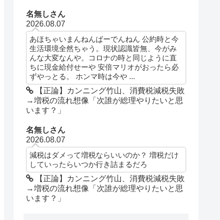
名無しさん
2026.08.07
あほちゃいまんねんぱーでんねん 公約時と今
生活環境全然ちゃう。現状認識皆無、今がみ
んな大変なんや。コロナの時と同じように直
ちに現金給付せーや 安倍マリオがおったら必
ずやっとる。 ホンマ時は今や ...
【正論】カンニング竹山、消費税減税失敗
→増税の流れ想像「次誰が総理やりたいと思
います？」
名無しさん
2026.08.07
減税はダメって増税ならいいのか？ 増税だけ
していったらいつか行き詰まるだろ
【正論】カンニング竹山、消費税減税失敗
→増税の流れ想像「次誰が総理やりたいと思
います？」