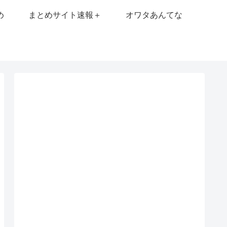
め
まとめサイト速報＋
オワタあんてな