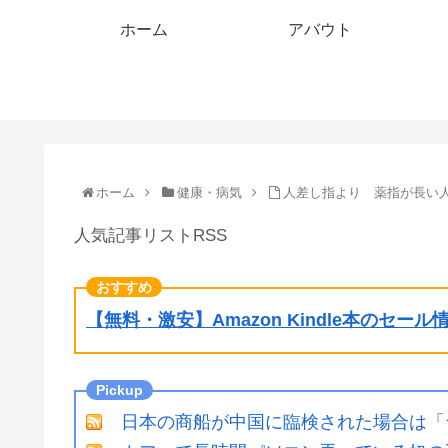
ホーム
アバウト
ホーム
健康・病気
人差し指より 薬指が長い人は
人気記事リストRSS
【無料・激安】Amazon Kindle本のセー
日本の商船が中国に臨検された場合は「