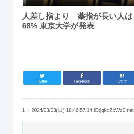
人差し指より 薬指が長い人は自
68% 東京大学が発表
Twitter
Facebook
はてブ
1 ：2024/03/03(日) 18:46:57.14 ID:jqkxZcWz0.net