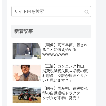
新着記事
【画像】高市早苗、殺され
ることに怯え始める
wwwwwwwww
【正論】カンニング竹山、
消費税減税失敗→増税の流
れ想像「次誰が総理やりた
いと思います？」
【朗報】国産初、遠隔監視
型の自動運転トラクター
クボタが来春に発売！！！