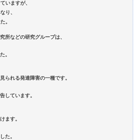
していますが、
となり、
した。
究所などの研究グループは、
た。
見られる発達障害の一種です。
告しています。
けます。
した。