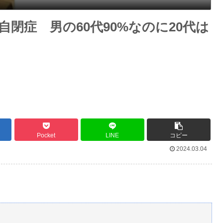
閉症 男の60代90%なのに20代は
Pocket
LINE
コピー
2024.03.04