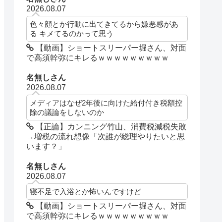
2026.08.07
色々顔とか行動に出てきてるから嫌悪感があ
る キメてるのかって思う
【動画】ショートスリーパー堀さん、対面
で高須幹弥にキレるｗｗｗｗｗｗｗｗｗ
名無しさん
2026.08.07
メディアはなぜ2年後に向けた給付付き税額控
除の議論をしないのか
【正論】カンニング竹山、消費税減税失敗
→増税の流れ想像「次誰が総理やりたいと思
います？」
名無しさん
2026.08.07
寝不足で入浴とか怖いんですけど
【動画】ショートスリーパー堀さん、対面
で高須幹弥にキレるｗｗｗｗｗｗｗｗｗ