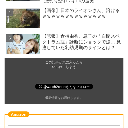
で続いた約1.7キロの追突
【画像】日本のライオンさん、溶ける
ｗｗｗｗｗｗｗｗｗｗｗｗｗｗ
【悲報】倉持由香、息子の「自閉スペ
クトラム症」診断にショックで涙… 見
逃していた乳幼児期のサインとは？
この記事が気に入ったら
いいね！しよう
最新情報をお届けします。