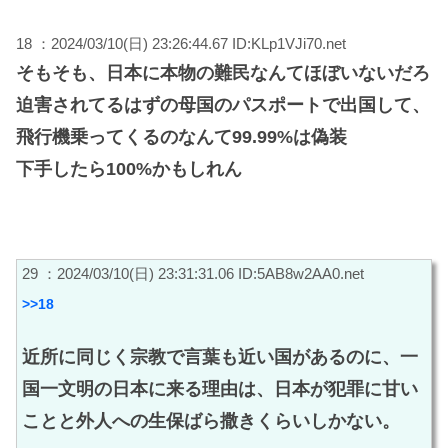
18 ：2024/03/10(日) 23:26:44.67 ID:KLp1VJi70.net
そもそも、日本に本物の難民なんてほぼいないだろ
迫害されてるはずの母国のパスポートで出国して、
飛行機乗ってくるのなんて99.99%は偽装
下手したら100%かもしれん
29 ：2024/03/10(日) 23:31:31.06 ID:5AB8w2AA0.net
>>18
近所に同じく宗教で言葉も近い国があるのに、一
国一文明の日本に来る理由は、日本が犯罪に甘い
ことと外人への生保ばら撒きくらいしかない。