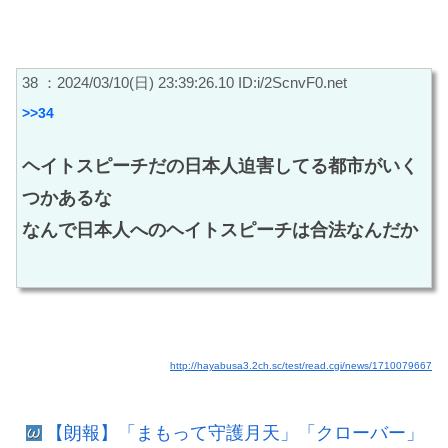
38 ：2024/03/10(日) 23:39:26.10 ID:i/2ScnvF0.net
>>34
ヘイトスピーチだの日本人迫害してる都市がいく
つかあるな
なんで日本人へのヘイトスピーチは合法なんだか
http://hayabusa3.2ch.sc/test/read.cgi/news/1710079667
【朗報】「まもって守護月天」「クローバー」