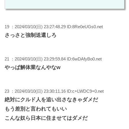
19 ：2024/03/10(日) 23:27:48.29 ID:8Re0eUGs0.net
さっさと強制送還しろ
21 ：2024/03/10(日) 23:29:59.84 ID:6wDAfyBo0.net
やっぱ解体業なんやなw
23 ：2024/03/10(日) 23:30:11.16 ID:c+LWDC9+0.net
絶対にクルド人を追い出さなきゃダメだ
もう差別と言われてもいい
こんな奴ら日本に住ませてはダメだ