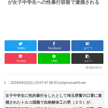
が女子中学生への性暴行容疑で逮捕される
Twitter
Facebook
はてブ
Pocket
LINE
コピー
2024.03.11
1 ：2024/03/10(日) 23:07:47.88 ID:w2qmvmaH0.net
女子中学生に性的暴行をしたとして埼玉県警川口署に逮
捕されたトルコ国籍で自称解体工の男（２０）が、