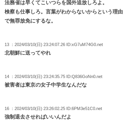
法務省は早くてこいつらを国外追放しろよ。
検察も仕事しろ。言葉がわからないからという理由
で無罪放免にするな。
13 ：2024/03/10(日) 23:24:07.26 ID:xG7uM74G0.net
北朝鮮に送ってやれ
14 ：2024/03/10(日) 23:24:35.75 ID:Q836GoNn0.net
被害者は東京の女子中学生なんだな
16 ：2024/03/10(日) 23:26:02.25 ID:6PM3e51C0.net
強制退去させればいいんだよ