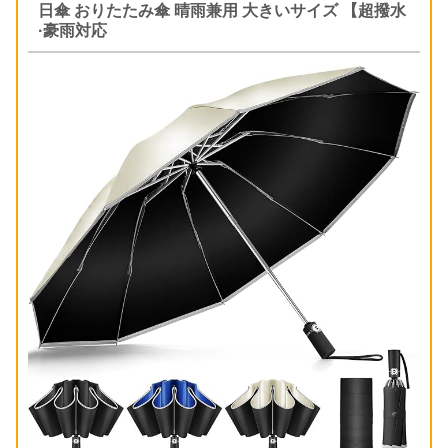
日傘 おりたたみ傘 晴雨兼用 大きいサイズ 【超撥水
·豪雨対応