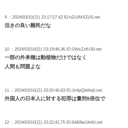
9 ：2024/03/10(日) 23:17:27.62 ID:hZU/MXZU0.net
活きの良い難民だな
10 ：2024/03/10(日) 23:19:46.36 ID:SWxZzKr30.net
一部の外来種は動植物だけではなく
人間も問題よな
11 ：2024/03/10(日) 23:20:40.83 ID:Jn4pQbWq0.net
外国人の日本人に対する犯罪は量刑5倍位で
12 ：2024/03/10(日) 23:22:42.75 ID:5AB8w2AA0.net