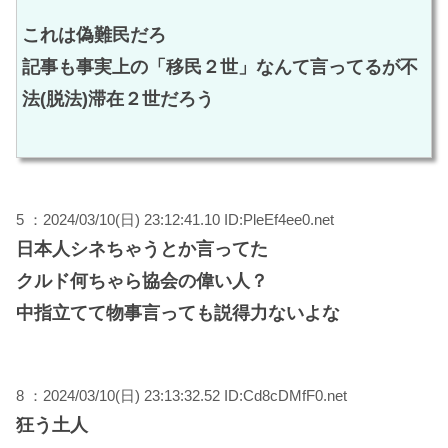
これは偽難民だろ
記事も事実上の「移民２世」なんて言ってるが不
法(脱法)滞在２世だろう
5 ：2024/03/10(日) 23:12:41.10 ID:PleEf4ee0.net
日本人シネちゃうとか言ってた
クルド何ちゃら協会の偉い人？
中指立てて物事言っても説得力ないよな
8 ：2024/03/10(日) 23:13:32.52 ID:Cd8cDMfF0.net
狂う土人