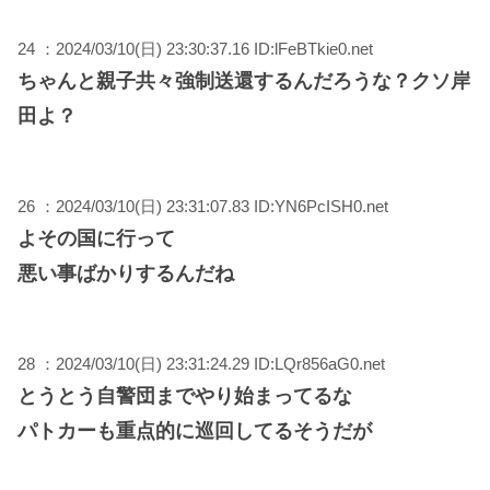
24 ：2024/03/10(日) 23:30:37.16 ID:lFeBTkie0.net
ちゃんと親子共々強制送還するんだろうな？クソ岸
田よ？
26 ：2024/03/10(日) 23:31:07.83 ID:YN6PcISH0.net
よその国に行って
悪い事ばかりするんだね
28 ：2024/03/10(日) 23:31:24.29 ID:LQr856aG0.net
とうとう自警団までやり始まってるな
パトカーも重点的に巡回してるそうだが