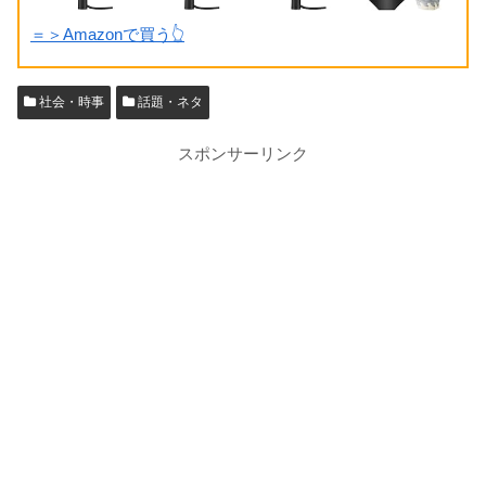
＝＞Amazonで買う👆
社会・時事
話題・ネタ
スポンサーリンク