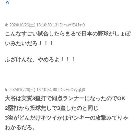
ｗ
4:
2024/10/26(土) 13:10:30.13 ID:mwYE4Jst0
こんなすごい試合したらまるで日本の野球がしょぼ
いみたいだろ！！！
ふざけんな、やめろよ！！！
5:
2024/10/26(土) 13:10:34.80 ID:vHsO7ygQ0
大谷は実質3塁打で同点ランナーになったのでOK
2塁打から投球無しで3盗したのと同じ
3盗がどんだけキツイかはヤンキーの攻撃みてりゃ
わかるだろ。