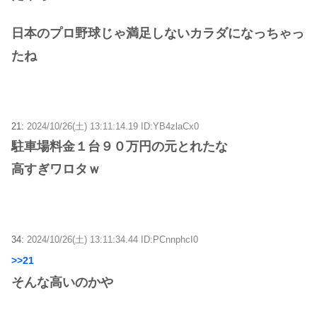
日本のプロ野球じゃ満足しないカラダになっちゃっ
たね
21:
2024/10/26(土) 13:11:14.19 ID:YB4zlaCx0
駐車場料金１台９０万円の元とれたな
高すぎワロタｗ
34:
2024/10/26(土) 13:11:34.44 ID:PCnnphcI0
>>21
そんな高いのかや