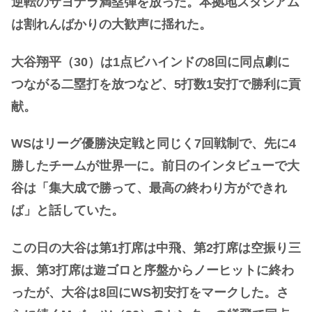
逆転のサヨナラ満塁弾を放った。本拠地スタジアム
は割れんばかりの大歓声に揺れた。
大谷翔平（30）は1点ビハインドの8回に同点劇に
つながる二塁打を放つなど、5打数1安打で勝利に貢
献。
WSはリーグ優勝決定戦と同じく7回戦制で、先に4
勝したチームが世界一に。前日のインタビューで大
谷は「集大成で勝って、最高の終わり方ができれ
ば」と話していた。
この日の大谷は第1打席は中飛、第2打席は空振り三
振、第3打席は遊ゴロと序盤からノーヒットに終わ
ったが、大谷は8回にWS初安打をマークした。さ