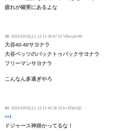
疲れが確実にあるよな
39:
2024/10/26(土) 13:11:39.87 ID:VBncjeV90
大谷40-40サヨナラ
大谷ベッツのバックトゥバックサヨナラ
フリーマンサヨナラ
こんなん多過ぎやろ
40:
2024/10/26(土) 13:11:44.36 ID:k+XDpClj0
>>1
ドジャース神掛かってるな！