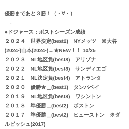
優勝まであと３勝！（・∀・）
—-
●ドジャース：ポストシーズン成績
２０２４ 世界決定(best2) NYメッツ ※大谷
(2024-)山本(2024-)←★NEW！！ 10/25
２０２３ NL地区負(best8) アリゾナ
２０２２ NL地区負(best8) サンディエゴ
２０２１ NL決定負(best4) アトランタ
２０２０ 優勝★＿(best1) タンパベイ
２０１９ NL地区負(best8) ワシントン
２０１８ 準優勝＿(best2) ボストン
２０１７ 準優勝＿(best2) ヒューストン ※ダ
ルビッシュ(2017)