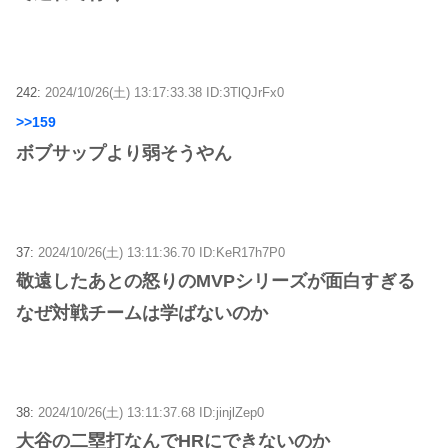
242:
2024/10/26(土) 13:17:33.38 ID:3TlQJrFx0
>>159
ボブサップより弱そうやん
37:
2024/10/26(土) 13:11:36.70 ID:KeR17h7P0
敬遠したあとの怒りのMVPシリーズが面白すぎる
なぜ対戦チームは学ばないのか
38:
2024/10/26(土) 13:11:37.68 ID:jinjlZep0
大谷の二塁打なんでHRにできないのか