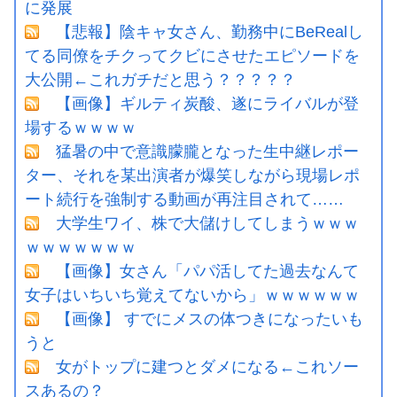
に発展
【悲報】陰キャ女さん、勤務中にBeRealし
てる同僚をチクってクビにさせたエピソードを
大公開←これガチだと思う？？？？？
【画像】ギルティ炭酸、遂にライバルが登
場するｗｗｗｗ
猛暑の中で意識朦朧となった生中継レポー
ター、それを某出演者が爆笑しながら現場レポ
ート続行を強制する動画が再注目されて……
大学生ワイ、株で大儲けしてしまうｗｗｗ
ｗｗｗｗｗｗｗ
【画像】女さん「パパ活してた過去なんて
女子はいちいち覚えてないから」ｗｗｗｗｗｗ
【画像】 すでにメスの体つきになったいも
うと
女がトップに建つとダメになる←これソー
スあるの？