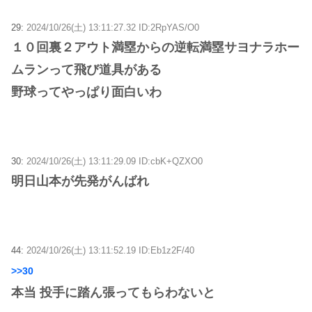
29:
2024/10/26(土) 13:11:27.32 ID:2RpYAS/O0
１０回裏２アウト満塁からの逆転満塁サヨナラホー
ムランって飛び道具がある
野球ってやっぱり面白いわ
30:
2024/10/26(土) 13:11:29.09 ID:cbK+QZXO0
明日山本が先発がんばれ
44:
2024/10/26(土) 13:11:52.19 ID:Eb1z2F/40
>>30
本当 投手に踏ん張ってもらわないと