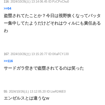
116:
2024/10/26(土) 13:14:06.45 ID:PzCPxChu0
>>54
盗塁されてたことか？今日は視野狭くなってバッタ
ー集中してたようだけどそれはウィルにも責任ある
わ
167:
2024/10/26(土) 13:15:20.77 ID:0XaFCYJJ0
>>116
サードガラ空きで盗塁されてるのは笑った
55:
2024/10/26(土) 13:12:05.20 ID:LteR246E0
エンゼルスとは違うなw