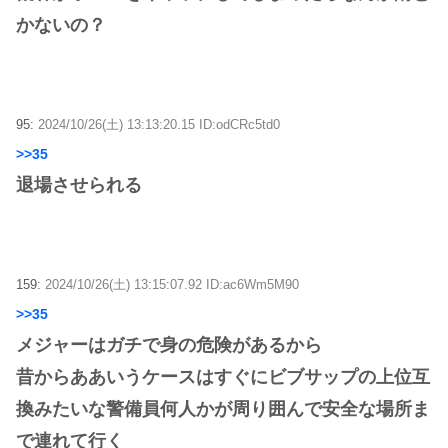
かないの？
95:
2024/10/26(土) 13:13:20.15 ID:odCRc5td0
>>35
退場させられる
159:
2024/10/26(土) 13:15:07.92 ID:ac6Wm5M90
>>35
メジャーはガチで身の危険があるから
昔からああいうケースはすぐにビブサップの上位互
換みたいな警備員何人かが周り囲んで安全な場所ま
で連れて行く