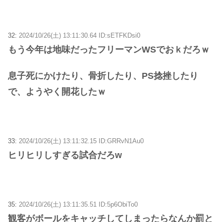
32:
2024/10/26(土) 13:11:30.64 ID:sETFKDsi0
もう今年は地味だったフリーマンWSでおｋだろｗ
息子死にかけたり、骨折したり、PS捻挫したり
で、ようやく開花したｗ
33:
2024/10/26(土) 13:11:32.15 ID:GRRvN1Au0
ヒリヒリしすぎる試合だろw
35:
2024/10/26(土) 13:11:35.51 ID:5p6ObiTo0
観客がボールをキャッチしてしまったらなんか罰と