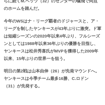
らに続くM.ベッツ（32）のセンターの犠飛で同点
のホームを踏んだ。
今年のWSはナ・リーグ覇者のドジャースと、ア・
リーグを制したヤンキースが43年ぶりに激突。ド軍
は短縮シーズンの2020年以来4年ぶり、フルシーズ
ンとしては1988年以来36年ぶりの優勝を目指し、
ヤンキースは松井秀喜氏がMVPを獲得した2009年
以来、15年ぶりの世界一を狙う。
明日の第2戦は山本由伸（26）が先発マウンドへ。
ヤンキースは今季チーム最多16勝、C.ロドン
（31）が先発する。