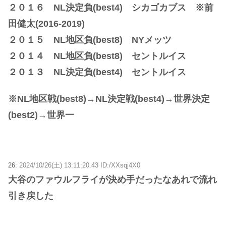
２０１６ NL決定負(best4) シカゴカブス ※前
田健太(2016-2019)
２０１５ NL地区負(best8) NYメッツ
２０１４ NL地区負(best8) セントルイス
２０１３ NL決定負(best4) セントルイス
※NL地区戦(best8)→NL決定戦(best4)→世界決定
(best2)→世界一
26:
2024/10/26(土) 13:11:20.43 ID:/XXsqj4X0
大谷のファウルフライが決め手だったなあれで流れ
引き戻した