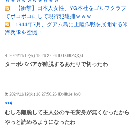
【衝撃】日本人女性、YG本社をゴルフクラブ
でボコボコにして現行犯逮捕ｗｗｗ
1944年7月、グアム島に上陸作戦を展開する米
海兵隊を空撮！
4:
2024/11/19(火) 18:26:27.26 ID:Dd9D/iQQd
ターボババアが離脱するあたりで切ったわ
8:
2024/11/19(火) 18:27:50.26 ID:4lh1eHc/0
>>4
むしろ離脱して主人公のキモ変身が無くなったから
やっと読めるようになったわ