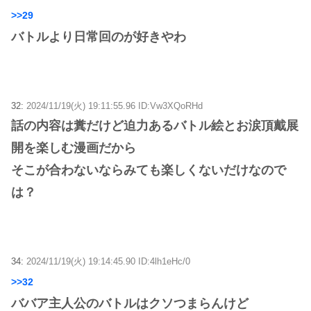
>>29
バトルより日常回のが好きやわ
32:
2024/11/19(火) 19:11:55.96 ID:Vw3XQoRHd
話の内容は糞だけど迫力あるバトル絵とお涙頂戴展
開を楽しむ漫画だから
そこが合わないならみても楽しくないだけなので
は？
34:
2024/11/19(火) 19:14:45.90 ID:4lh1eHc/0
>>32
ババア主人公のバトルはクソつまらんけど