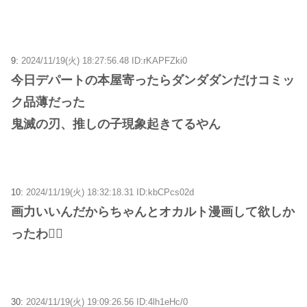
9:
2024/11/19(火) 18:27:56.48 ID:rKAPFZki0
今日デパートの本屋寄ったらダンダダンだけコミッ
ク品薄だった
鬼滅の刃、推しの子現象起きてるやん
10:
2024/11/19(火) 18:32:18.31 ID:kbCPcs02d
画力いいんだからちゃんとオカルト漫画して欲しか
ったわ😮‍💨
30:
2024/11/19(火) 19:09:26.56 ID:4lh1eHc/0