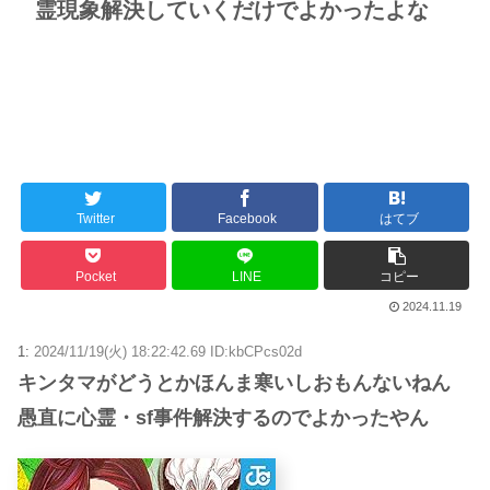
霊現象解決していくだけでよかったよな
Twitter
Facebook
はてブ
Pocket
LINE
コピー
2024.11.19
1:
2024/11/19(火) 18:22:42.69 ID:kbCPcs02d
キンタマがどうとかほんま寒いしおもんないねん
愚直に心霊・sf事件解決するのでよかったやん