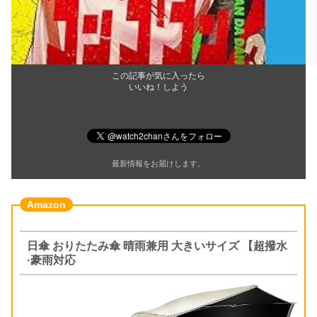
この記事が気に入ったら
いいね！しよう
最新情報をお届けします。
日傘 おりたたみ傘 晴雨兼用 大きいサイズ 【超撥水
·豪雨対応