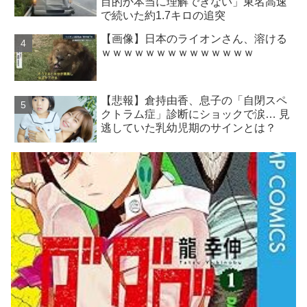
目的か本当に理解できない」東名高速
で続いた約1.7キロの追突
【画像】日本のライオンさん、溶ける
ｗｗｗｗｗｗｗｗｗｗｗｗｗｗ
【悲報】倉持由香、息子の「自閉スペ
クトラム症」診断にショックで涙… 見
逃していた乳幼児期のサインとは？