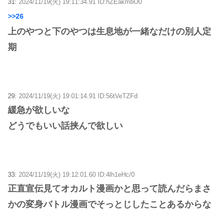
31:
2024/11/19(火) 19:11:34.91 ID:hZEakmbO0
>>26
上のやつと下のやつは生息地が一緒なだけの別人定
期
29:
2024/11/19(火) 19:01:14.91 ID:56tVeTZFd
緩急が欲しいな
どうでもいい話挟んで欲しい
33:
2024/11/19(火) 19:12:01.60 ID:4lh1eHc/0
正直宣伝見てオカルト漫画かと思って読んだらまさ
かの変身バトル漫画でそっとじしたことあるからな