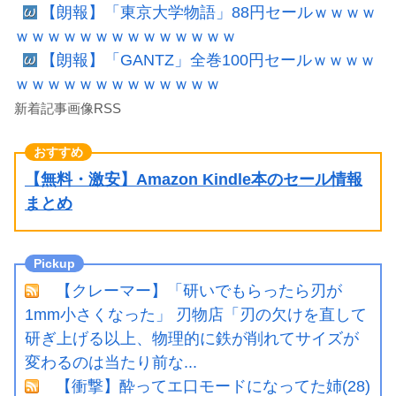
【朗報】「東京大学物語」88円セールｗｗｗｗ
ｗｗｗｗｗｗｗｗｗｗｗｗｗｗ
【朗報】「GANTZ」全巻100円セールｗｗｗｗ
ｗｗｗｗｗｗｗｗｗｗｗｗｗ
新着記事画像RSS
【無料・激安】Amazon Kindle本のセール情報
まとめ
【クレーマー】「研いでもらったら刃が
1mm小さくなった」 刃物店「刃の欠けを直して
研ぎ上げる以上、物理的に鉄が削れてサイズが
変わるのは当たり前な...
【衝撃】酔ってエ口モードになってた姉(28)