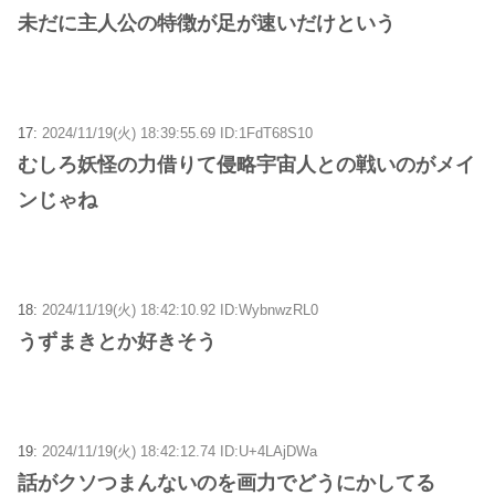
未だに主人公の特徴が足が速いだけという
17:
2024/11/19(火) 18:39:55.69 ID:1FdT68S10
むしろ妖怪の力借りて侵略宇宙人との戦いのがメイ
ンじゃね
18:
2024/11/19(火) 18:42:10.92 ID:WybnwzRL0
うずまきとか好きそう
19:
2024/11/19(火) 18:42:12.74 ID:U+4LAjDWa
話がクソつまんないのを画力でどうにかしてる