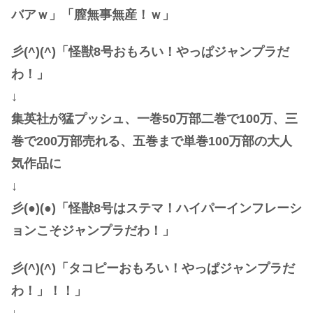
バアｗ」「膣無事無産！ｗ」
彡(^)(^)「怪獣8号おもろい！やっぱジャンプラだ
わ！」
↓
集英社が猛プッシュ、一巻50万部二巻で100万、三
巻で200万部売れる、五巻まで単巻100万部の大人
気作品に
↓
彡(●)(●)「怪獣8号はステマ！ハイパーインフレーシ
ョンこそジャンプラだわ！」
彡(^)(^)「タコピーおもろい！やっぱジャンプラだ
わ！」！！」
↓