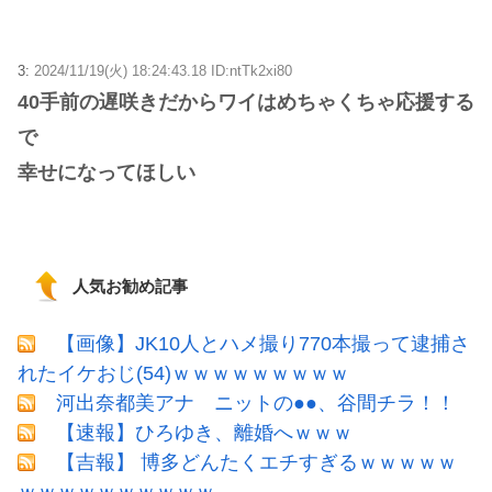
3:
2024/11/19(火) 18:24:43.18 ID:ntTk2xi80
40手前の遅咲きだからワイはめちゃくちゃ応援する
で
幸せになってほしい
人気お勧め記事
【画像】JK10人とハメ撮り770本撮って逮捕さ
れたイケおじ(54)ｗｗｗｗｗｗｗｗｗ
河出奈都美アナ ニットの●●、谷間チラ！！
【速報】ひろゆき、離婚へｗｗｗ
【吉報】 博多どんたくエチすぎるｗｗｗｗｗ
ｗｗｗｗｗｗｗｗｗｗ