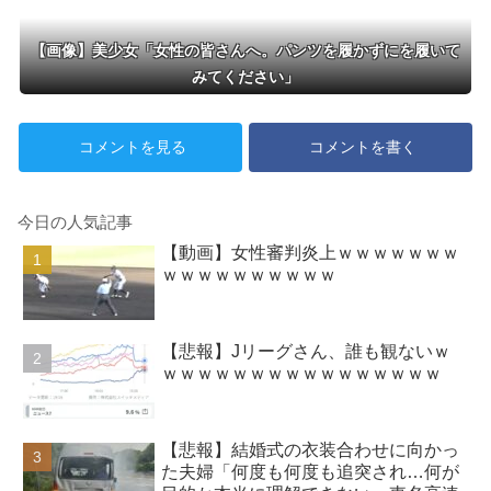
【画像】美少女「女性の皆さんへ。パンツを履かずにを履いて
みてください」
コメントを見る
コメントを書く
今日の人気記事
【動画】女性審判炎上ｗｗｗｗｗｗｗ
ｗｗｗｗｗｗｗｗｗｗ
【悲報】Jリーグさん、誰も観ないｗ
ｗｗｗｗｗｗｗｗｗｗｗｗｗｗｗｗ
【悲報】結婚式の衣装合わせに向かっ
た夫婦「何度も何度も追突され…何が