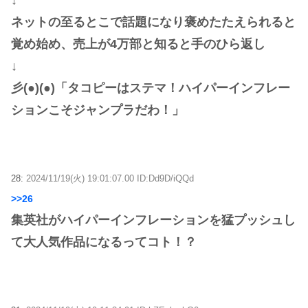
ネットの至るとこで話題になり褒めたたえられると
覚め始め、売上が4万部と知ると手のひら返し
↓
彡(●)(●)「タコピーはステマ！ハイパーインフレー
ションこそジャンプラだわ！」
28:
2024/11/19(火) 19:01:07.00 ID:Dd9D/iQQd
>>26
集英社がハイパーインフレーションを猛プッシュし
て大人気作品になるってコト！？