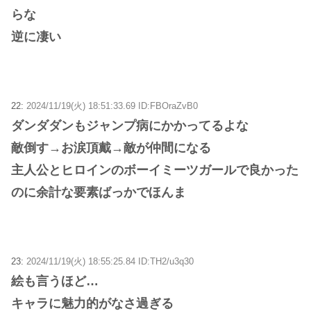
らな
逆に凄い
22:
2024/11/19(火) 18:51:33.69 ID:FBOraZvB0
ダンダダンもジャンプ病にかかってるよな
敵倒す→お涙頂戴→敵が仲間になる
主人公とヒロインのボーイミーツガールで良かった
のに余計な要素ばっかでほんま
23:
2024/11/19(火) 18:55:25.84 ID:TH2/u3q30
絵も言うほど…
キャラに魅力的がなさ過ぎる