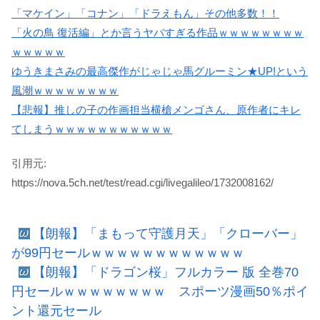
「マケイン」「コナン」「ドラえもん」その他多数！！
「火の鳥 復活編」とか言うヤバすぎる作品ｗｗｗｗｗｗｗｗ
ｗｗｗｗｗ
ゆうきまさみの最高傑作がじゃじゃ馬グルーミン★UP!という
風潮ｗｗｗｗｗｗｗｗ
【悲報】推しの子の作画担当横槍メンゴさん、原作者にキレ
てしまうｗｗｗｗｗｗｗｗｗｗｗ
引用元:
https://nova.5ch.net/test/read.cgi/livegalileo/1732008162/
【朗報】「まもって守護月天」「クローバー」
が99円セールｗｗｗｗｗｗｗｗｗｗｗｗ
【朗報】「ドラゴン桜」フルカラー 版 全巻70
円セールｗｗｗｗｗｗｗｗ スポーツ漫画50％ポイ
ント還元セール