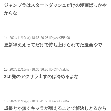
ジャンプラはスタートダッシュだけの漫画ばっかや
からな
14:
2024/11/19(火) 18:35:26.03 ID:yzzKEBt90
更新率ええってだけで持ち上げられてた漫画やで
15:
2024/11/19(火) 18:36:36.59 ID:Cf4dYzLh0
2ch発のアクサラ出すのは冷めるよな
16:
2024/11/19(火) 18:38:41.63 ID:ecsTl8yBa
成長とか無くキャラが増えることで解決しとるから