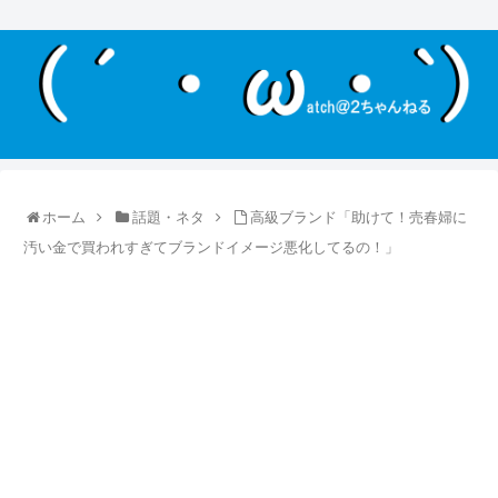
ホーム
話題・ネタ
高級ブランド「助けて！売春婦に
汚い金で買われすぎてブランドイメージ悪化してるの！」