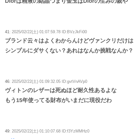
Diorは精液の結晶つまり金玉はDiorの生みの親や
41:
2025/02/22(土) 01:07:59.78 ID:BVzJkFi00
ブランド云々はよくわからんけどヴァンクリだけは
シンプルにダサくない？あれはなんか挑戦なんか？
46:
2025/02/22(土) 01:09:32.05 ID:gvtVnAVp0
ヴィトンのレザーは死ぬほど耐久性あるよな
もう15年使ってる財布がいまだに現役だわ
49:
2025/02/22(土) 01:10:07.68 ID:f3YzMMHz0