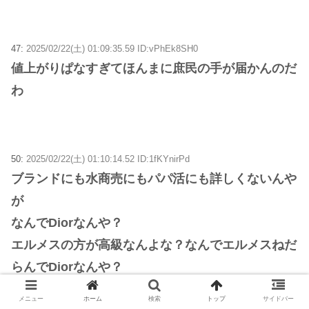
47:
2025/02/22(土) 01:09:35.59 ID:vPhEk8SH0
値上がりぱなすぎてほんまに庶民の手が届かんのだ
わ
50:
2025/02/22(土) 01:10:14.52 ID:1fKYnirPd
ブランドにも水商売にもパパ活にも詳しくないんや
が
なんでDiorなんや？
エルメスの方が高級なんよな？なんでエルメスねだ
らんでDiorなんや？
流行ってことなんか？
メニュー
ホーム
検索
トップ
サイドバー