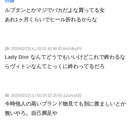
>>39
ルブタンとかマジでバカだよな買ってる女
あれ1ヶ月くらいでヒール折れるからな
29:
2025/02/22(土) 01:01:42.80 ID:6nVi4kyP0
Lady Dior なんてどうでもいいけどこれで終わるな
らヴィトンなんてとっくに終わってるだろ
30:
2025/02/22(土) 01:03:15.25 ID:1iZuIvUU0
今時他人の高いブランド物見ても別に羨ましいとか
無いやろ。自己満足や