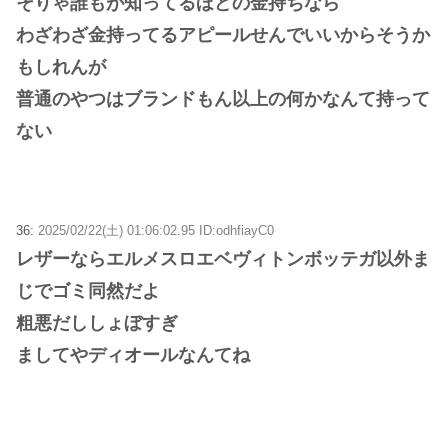
そりゃ誰もが知ってるほどの金持ちなら
わざわざ金持ってるアピールせんでいいからそうか
もしれんが
普通のやつはブランドもん以上の何かなんて持って
ない
36:
2025/02/22(土) 01:06:02.95 ID:odhfiayC0
レザーならエルメスロエベヴィトンボッテガ以外ま
じでゴミ同然だよ
粗悪だししょぼすぎ
ましてやディオールなんてね