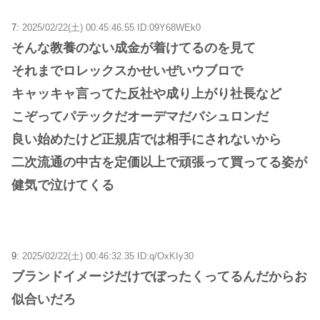
7:
2025/02/22(土) 00:45:46.55 ID:09Y68WEk0
そんな教養のない成金が着けてるのを見て
それまでロレックスかせいぜいウブロで
キャッキャ言ってた反社や成り上がり社長など
こぞってパテックだオーデマだバシュロンだ
良い始めたけど正規店では相手にされないから
二次流通の中古を定価以上で頑張って買ってる姿が
健気で泣けてくる
9:
2025/02/22(土) 00:46:32.35 ID:q/OxKIy30
ブランドイメージだけでぼったくってるんだからお
似合いだろ