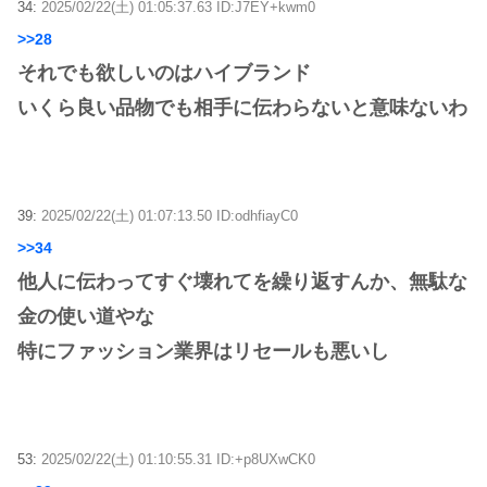
34:
2025/02/22(土) 01:05:37.63 ID:J7EY+kwm0
>>28
それでも欲しいのはハイブランド
いくら良い品物でも相手に伝わらないと意味ないわ
39:
2025/02/22(土) 01:07:13.50 ID:odhfiayC0
>>34
他人に伝わってすぐ壊れてを繰り返すんか、無駄な
金の使い道やな
特にファッション業界はリセールも悪いし
53:
2025/02/22(土) 01:10:55.31 ID:+p8UXwCK0