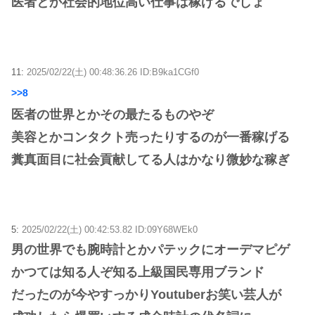
医者とか社会的地位高い仕事は稼げるでしょ
11:
2025/02/22(土) 00:48:36.26 ID:B9ka1CGf0
>>8
医者の世界とかその最たるものやぞ
美容とかコンタクト売ったりするのが一番稼げる
糞真面目に社会貢献してる人はかなり微妙な稼ぎ
5:
2025/02/22(土) 00:42:53.82 ID:09Y68WEk0
男の世界でも腕時計とかパテックにオーデマピゲ
かつては知る人ぞ知る上級国民専用ブランド
だったのが今やすっかりYoutuberお笑い芸人が