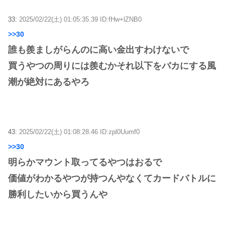
33:
2025/02/22(土) 01:05:35.39 ID:fHw+lZNB0
>>30
誰も羨ましがらんのに高い金出すわけないで
買うやつの周りには羨むかそれ以下をバカにする風
潮が絶対にあるやろ
43:
2025/02/22(土) 01:08:28.46 ID:zpl0Uumf0
>>30
明らかマウント取ってるやつはおるで
価値がわかるやつが持つんやなくてカードバトルに
勝利したいから買うんや