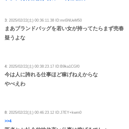
3:
2025/02/22(土) 00:36:11.38 ID:mn5NUeM50
まあブランドバッグを若い女が持ってたらまず売春
疑うよな
4:
2025/02/22(土) 00:38:23.17 ID:B9ka1CGf0
今は人に誇れる仕事ほど稼げねえからな
やべえわ
8:
2025/02/22(土) 00:46:23.12 ID:J7EY+kwm0
>>4