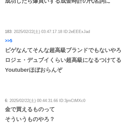
成功したら爆買いする成金時計の代名詞に
183:
2025/02/22(土) 03:47:17.18 ID:2eEEExJad
>>5
ピゲなんてそんな超高級ブランドでもないやろ
ロジェ・デュブイくらい超高級になるつけてる
Youtuberほぼおらんぞ
6:
2025/02/22(土) 00:44:31.66 ID:3jmCtMXc0
金で買えるものって
そういうものやろ？