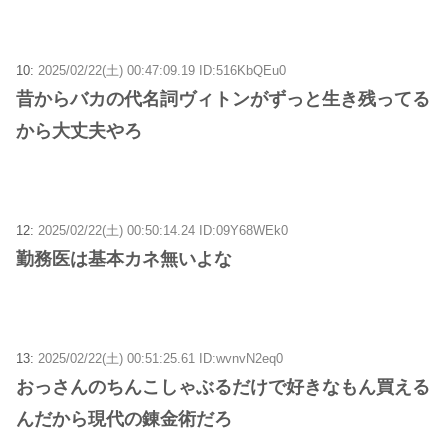
10:
2025/02/22(土) 00:47:09.19 ID:516KbQEu0
昔からバカの代名詞ヴィトンがずっと生き残ってる
から大丈夫やろ
12:
2025/02/22(土) 00:50:14.24 ID:09Y68WEk0
勤務医は基本カネ無いよな
13:
2025/02/22(土) 00:51:25.61 ID:wvnvN2eq0
おっさんのちんこしゃぶるだけで好きなもん買える
んだから現代の錬金術だろ