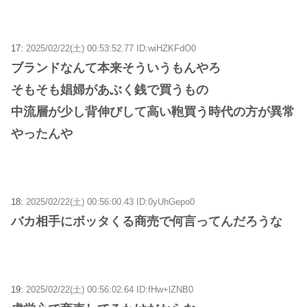
17:
2025/02/22(土) 00:53:52.77 ID:wiHZKFdO0
ブランドなんて本来そういうもんやろ
そもそも娼婦があぶく銭で買うもの
中流層が少し背伸びして高い鞄買う時代の方が異常
やったんや
18:
2025/02/22(土) 00:56:00.43 ID:0yUhGepo0
バカ相手にボッタくる商売で何言ってんだろうな
19:
2025/02/22(土) 00:56:02.64 ID:fHw+lZNB0