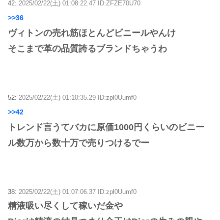
42:
2025/02/22(土) 01:08:22.47 ID:ZFZE70U70
>>36
ヴィトンの売れ筋ほとんどビニールやんけ
そこまで革の品質誇るブランドちゃうわ
52:
2025/02/22(土) 01:10:35.29 ID:zpl0Uumf0
>>42
トレンド言うてバカに原価1000円くらいのビニー
ル数万から数十万で売りつけるでー
38:
2025/02/22(土) 01:07:06.37 ID:zpl0Uumf0
精液吸い尽くして稼いだ金や