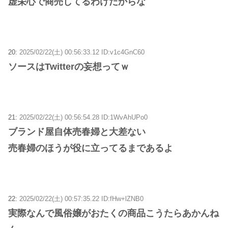
虚栄心で商売してるわけだからな
20:
2025/02/22(土) 00:56:33.12 ID:v1c4GnC60
ソースはTwitterの妄想ってｗ
21:
2025/02/22(土) 00:56:54.28 ID:1WvAhUPo0
ブランド屋自体売春婦と大差ない
売春婦のほうが役に立ってるまであるよ
22:
2025/02/22(土) 00:57:35.22 ID:fHw+lZNB0
実際なんで風俗嬢がおたくの商品こうたらあかんね