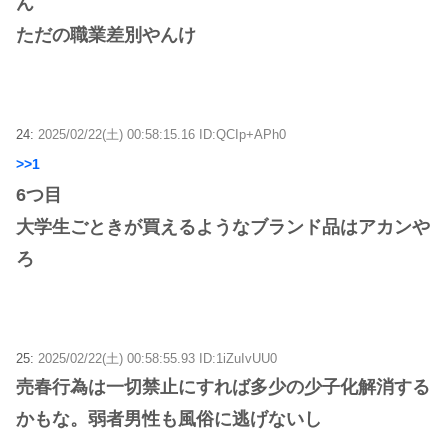
ん
ただの職業差別やんけ
24:
2025/02/22(土) 00:58:15.16 ID:QCIp+APh0
>>1
6つ目
大学生ごときが買えるようなブランド品はアカンや
ろ
25:
2025/02/22(土) 00:58:55.93 ID:1iZuIvUU0
売春行為は一切禁止にすれば多少の少子化解消する
かもな。弱者男性も風俗に逃げないし