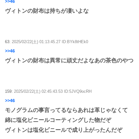
>>46
ヴィトンの財布は持ちが凄いよな
63:
2025/02/22(土) 01:13:45.27 ID:BYk8tHEk0
>>46
ヴィトンの財布は異常に頑丈だよなあの茶色のやつ
159:
2025/02/22(土) 02:45:43.53 ID:5JVQ9ocRH
>>46
モノグラムの事言ってるならあれは革じゃなくて
綿に塩化ビニールコーティングした物だぞ
ヴィトンは塩化ビニールで成り上がったんだぞ