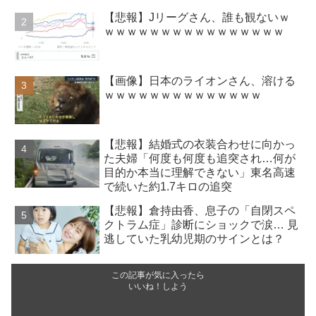
【悲報】Jリーグさん、誰も観ないｗ
ｗｗｗｗｗｗｗｗｗｗｗｗｗｗｗｗ
【画像】日本のライオンさん、溶ける
ｗｗｗｗｗｗｗｗｗｗｗｗｗｗ
【悲報】結婚式の衣装合わせに向かっ
た夫婦「何度も何度も追突され…何が
目的か本当に理解できない」東名高速
で続いた約1.7キロの追突
【悲報】倉持由香、息子の「自閉スペ
クトラム症」診断にショックで涙… 見
逃していた乳幼児期のサインとは？
この記事が気に入ったら
いいね！しよう