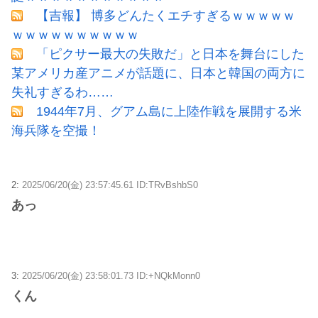
【吉報】 博多どんたくエチすぎるｗｗｗｗｗ
ｗｗｗｗｗｗｗｗｗｗ
「ピクサー最大の失敗だ」と日本を舞台にした
某アメリカ産アニメが話題に、日本と韓国の両方に
失礼すぎるわ……
1944年7月、グアム島に上陸作戦を展開する米
海兵隊を空撮！
2:
2025/06/20(金) 23:57:45.61 ID:TRvBshbS0
あっ
3:
2025/06/20(金) 23:58:01.73 ID:+NQkMonn0
くん