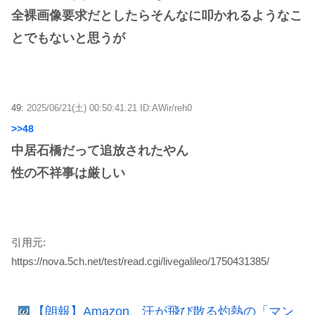
全裸画像要求だとしたらそんなに叩かれるようなこ
とでもないと思うが
49:
2025/06/21(土) 00:50:41.21 ID:AWir/reh0
>>48
中居石橋だって追放されたやん
性の不祥事は厳しい
引用元:
https://nova.5ch.net/test/read.cgi/livegalileo/1750431385/
【朗報】Amazon、汗が飛び散る灼熱の「マン