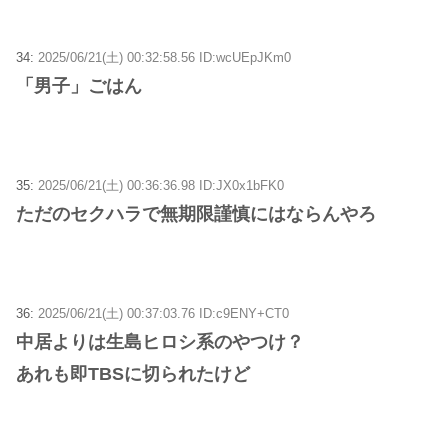
34:
2025/06/21(土) 00:32:58.56 ID:wcUEpJKm0
「男子」ごはん
35:
2025/06/21(土) 00:36:36.98 ID:JX0x1bFK0
ただのセクハラで無期限謹慎にはならんやろ
36:
2025/06/21(土) 00:37:03.76 ID:c9ENY+CT0
中居よりは生島ヒロシ系のやつけ？
あれも即TBSに切られたけど