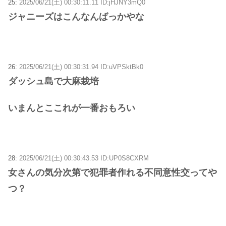
25:
2025/06/21(土) 00:30:11.11 ID:jHJNY3mQ0
ジャニーズはこんなんばっかやな
26:
2025/06/21(土) 00:30:31.94 ID:uVPSktBk0
ダッシュ島で大麻栽培
いまんとここれが一番おもろい
28:
2025/06/21(土) 00:30:43.53 ID:UP0S8CXRM
女さんの気分次第で犯罪者作れる不同意性交ってや
つ？