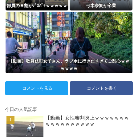
部員の８割がﾃﾞｶﾊﾟｲｗｗｗｗｗ
弓木奈於が卒業
【動画】歌舞伎町女子さん、ラブホに行きたすぎてご乱心ｗｗ
ｗｗｗｗ
コメントを見る
コメントを書く
今日の人気記事
【動画】女性審判炎上ｗｗｗｗｗｗｗ
ｗｗｗｗｗｗｗｗｗｗ