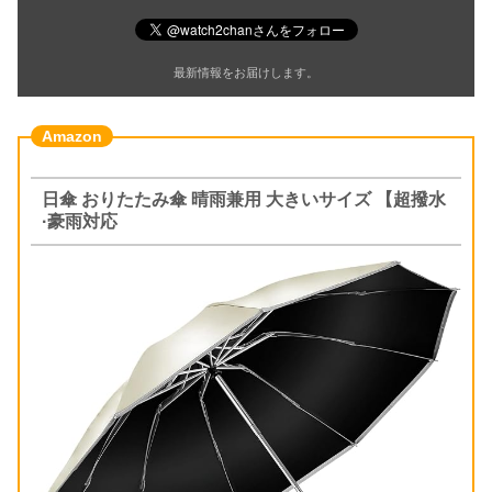
最新情報をお届けします。
日傘 おりたたみ傘 晴雨兼用 大きいサイズ 【超撥水
·豪雨対応