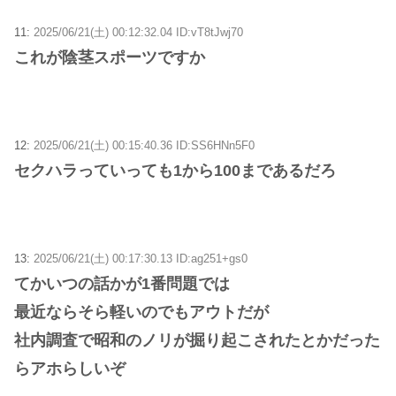
11:
2025/06/21(土) 00:12:32.04 ID:vT8tJwj70
これが陰茎スポーツですか
12:
2025/06/21(土) 00:15:40.36 ID:SS6HNn5F0
セクハラっていっても1から100まであるだろ
13:
2025/06/21(土) 00:17:30.13 ID:ag251+gs0
てかいつの話かが1番問題では
最近ならそら軽いのでもアウトだが
社内調査で昭和のノリが掘り起こされたとかだった
らアホらしいぞ