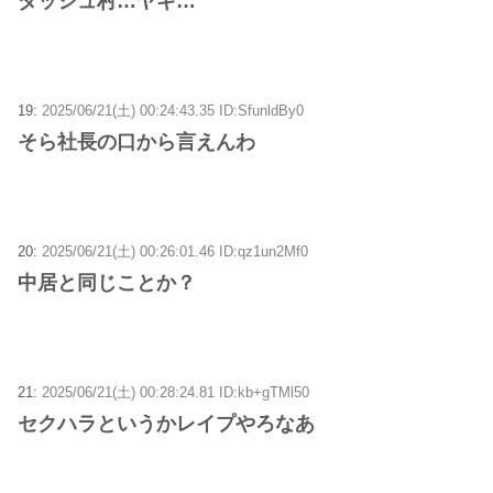
ダッシュ村…ヤギ…
19:
2025/06/21(土) 00:24:43.35 ID:SfunldBy0
そら社長の口から言えんわ
20:
2025/06/21(土) 00:26:01.46 ID:qz1un2Mf0
中居と同じことか？
21:
2025/06/21(土) 00:28:24.81 ID:kb+gTMl50
セクハラというかレイプやろなあ