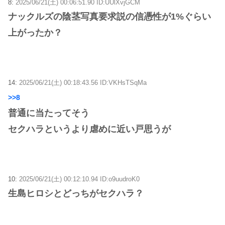
8:
2025/06/21(土) 00:06:51.90 ID:UUlXvjGCM
ナックルズの陰茎写真要求説の信憑性が1%ぐらい
上がったか？
14:
2025/06/21(土) 00:18:43.56 ID:VKHsTSqMa
>>8
普通に当たってそう
セクハラというより虐めに近い戸思うが
10:
2025/06/21(土) 00:12:10.94 ID:o9uudroK0
生島ヒロシとどっちがセクハラ？