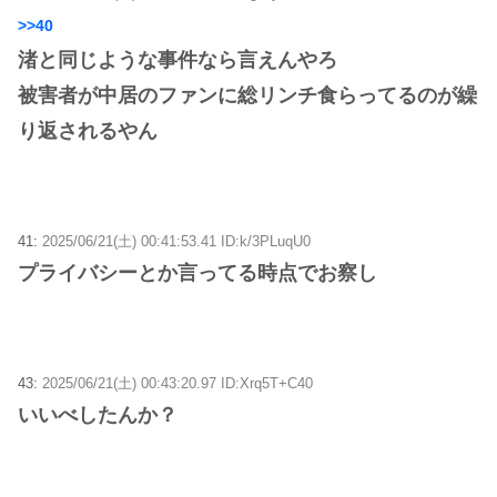
>>40
渚と同じような事件なら言えんやろ
被害者が中居のファンに総リンチ食らってるのが繰
り返されるやん
41:
2025/06/21(土) 00:41:53.41 ID:k/3PLuqU0
プライバシーとか言ってる時点でお察し
43:
2025/06/21(土) 00:43:20.97 ID:Xrq5T+C40
いいべしたんか？