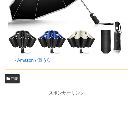
＝＞Amazonで買う👆
芸能
スポンサーリンク