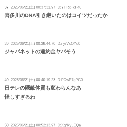
37:
2025/06/21(土) 00:37:31.97 ID:YHRx+cF40
喜多川のDNA引き継いたのはコイツだったか
39:
2025/06/21(土) 00:38:44.70 ID:ny/VxQYd0
ジャパネットの違約金ヤバそう
40:
2025/06/21(土) 00:40:19.23 ID:FOwP7gPG0
日テレの隠蔽体質も変わらんなあ
怪しすぎるわ
50:
2025/06/21(土) 00:52:13.97 ID:Xg/KyLEQa