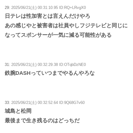
29:
2025/06/21(土) 00:31:10.95 ID:RQ+LRvgX0
日テレは性加害とは言えんだけやろ
あの感じやと被害者は社員やしフジテレビと同じに
なってスポンサーが一気に減る可能性がある
31:
2025/06/21(土) 00:32:29.38 ID:OTqbDzNE0
鉄腕DASHっていつまでやるんやろな
33:
2025/06/21(土) 00:32:52.64 ID:9Q68G7v60
城島と松岡
最後まで生き残るのはどっちだ