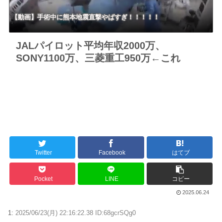
【動画】手術中に熊本地震直撃やばすぎ！！！！！
JALパイロット平均年収2000万、
SONY1100万、三菱重工950万←これ
Twitter
Facebook
はてブ
Pocket
LINE
コピー
2025.06.24
1:
2025/06/23(月) 22:16:22.38 ID:68gcrSQg0