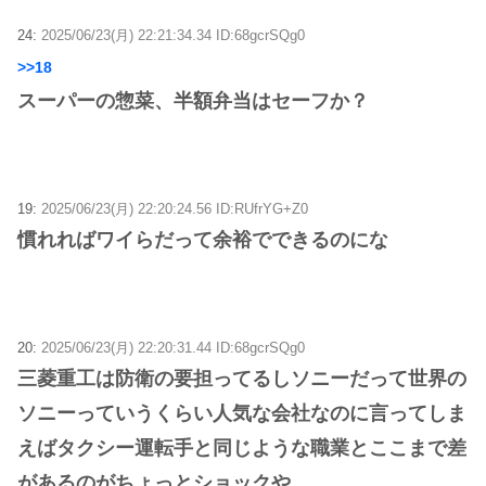
24:
2025/06/23(月) 22:21:34.34 ID:68gcrSQg0
>>18
スーパーの惣菜、半額弁当はセーフか？
19:
2025/06/23(月) 22:20:24.56 ID:RUfrYG+Z0
慣れればワイらだって余裕でできるのにな
20:
2025/06/23(月) 22:20:31.44 ID:68gcrSQg0
三菱重工は防衛の要担ってるしソニーだって世界の
ソニーっていうくらい人気な会社なのに言ってしま
えばタクシー運転手と同じような職業とここまで差
があるのがちょっとショックや