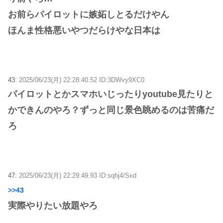
お前らパイロットに嫉妬しとるだけやん
ほんま性格悪いやつだらけやな日本は
43:
2025/06/23(月) 22:28:40.52 ID:3DWvy9XC0
パイロットとかスマホいじったりyoutube見たりと
かできんのやろ？ずっと同じ景色眺めるのは苦痛だ
ろ
47:
2025/06/23(月) 22:29:49.93 ID:sqhj4/Sxd
>>43
実際やりたい放題やろ