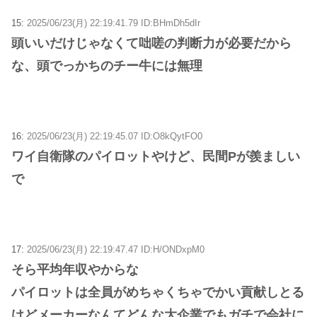
15:
2025/06/23(月) 22:19:41.79 ID:BHmDh5dIr
頭いいだけじゃなくて咄嗟の判断力が必要だから
な、頭でっかちのチー牛には無理
16:
2025/06/23(月) 22:19:45.07 ID:O8kQytFO0
ワイ自衛隊のパイロットやけど、民間Pが羨ましい
で
17:
2025/06/23(月) 22:19:47.47 ID:H/ONDxpM0
そら平均年収やからな
パイロットは全員がめちゃくちゃでかい貢献しとる
けどメーカーなんてどんな大企業でもガチで会社に