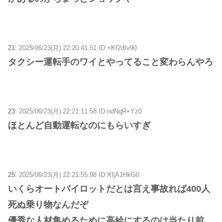
21:
2025/06/23(月) 22:20:41.51 ID:+Kf2dIv90
タクシー運転手のワイとやってること変わらんやろ
23:
2025/06/23(月) 22:21:11.58 ID:ndNqR+Yz0
ほとんど自動運転なのにもらいすぎ
25:
2025/06/23(月) 22:21:55.98 ID:XfjA1HkG0
いくらオートパイロットだとは言え事故れば400人
死ぬ乗り物なんだぞ
優秀な人材集めるために高給にするのは当たり前