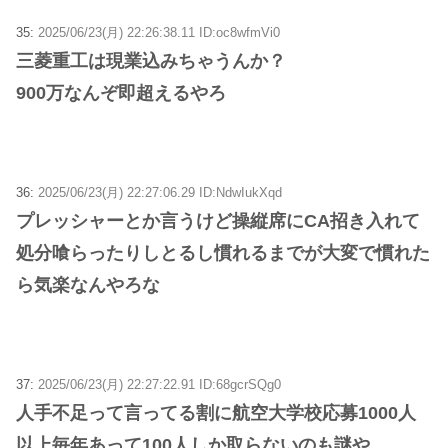
35:
2025/06/23(月) 22:26:38.11 ID:oc8wfmVi0
三菱重工は現業込みちゃうんか？
900万なんぞ即超えるやろ
36:
2025/06/23(月) 22:27:06.29 ID:NdwIukXqd
プレッシャーとか言うけど操縦席にCA招き入れて
処分喰らったりしとるし慣れるまでが大変で慣れた
ら気楽なんやろな
37:
2025/06/23(月) 22:27:22.91 ID:68gcrSQg0
人手不足って言ってる割に航空大学校応募1000人
以上毎年あって100人しか取らないのも謎や。