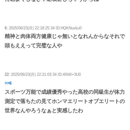
6:
2025/06/23(月) 22:18:25.34 ID:HQKNuxku0
精神と肉体両方健康じゃ無いとなれんからなそれで
頭もええって完璧な人や
22:
2025/06/23(月) 22:21:03.34 ID:4IN4I+3U0
>>6
スポーツ万能で成績優秀やった高校の同級生が体力
測定で落ちたの見てホンマエリートオブエリートの
世界なんやろうなぁと実感したわ