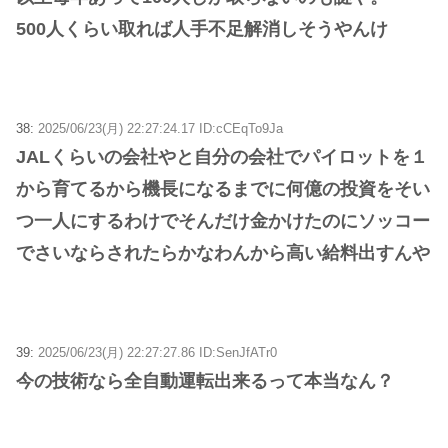
500人くらい取れば人手不足解消しそうやんけ
38:
2025/06/23(月) 22:27:24.17 ID:cCEqTo9Ja
JALくらいの会社やと自分の会社でパイロットを１
から育てるから機長になるまでに何億の投資をそい
つ一人にするわけでそんだけ金かけたのにソッコー
でさいならされたらかなわんから高い給料出すんや
39:
2025/06/23(月) 22:27:27.86 ID:SenJfATr0
今の技術なら全自動運転出来るって本当なん？