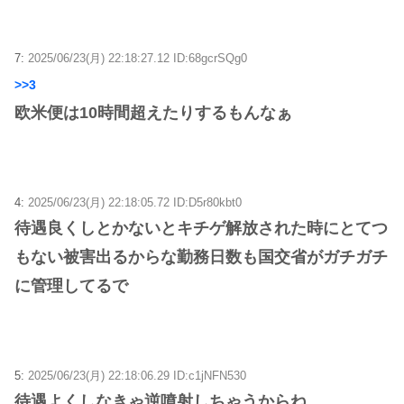
7:
2025/06/23(月) 22:18:27.12 ID:68gcrSQg0
>>3
欧米便は10時間超えたりするもんなぁ
4:
2025/06/23(月) 22:18:05.72 ID:D5r80kbt0
待遇良くしとかないとキチゲ解放された時にとてつ
もない被害出るからな勤務日数も国交省がガチガチ
に管理してるで
5:
2025/06/23(月) 22:18:06.29 ID:c1jNFN530
待遇よくしなきゃ逆噴射しちゃうからね