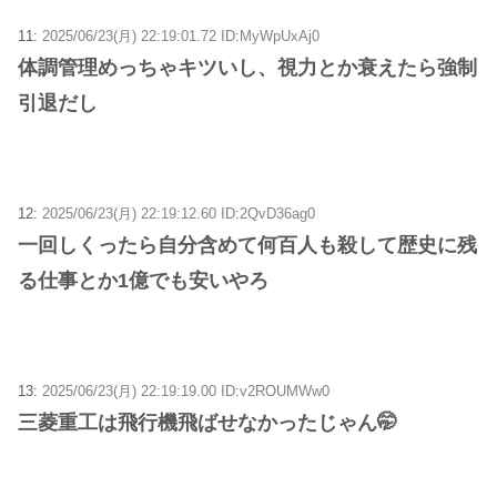
11:
2025/06/23(月) 22:19:01.72 ID:MyWpUxAj0
体調管理めっちゃキツいし、視力とか衰えたら強制
引退だし
12:
2025/06/23(月) 22:19:12.60 ID:2QvD36ag0
一回しくったら自分含めて何百人も殺して歴史に残
る仕事とか1億でも安いやろ
13:
2025/06/23(月) 22:19:19.00 ID:v2ROUMWw0
三菱重工は飛行機飛ばせなかったじゃん🤭