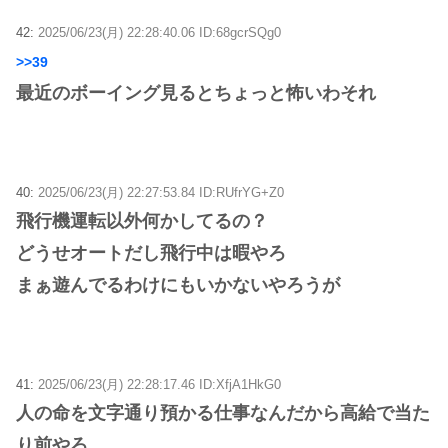
42:
2025/06/23(月) 22:28:40.06 ID:68gcrSQg0
>>39
最近のボーイング見るとちょっと怖いわそれ
40:
2025/06/23(月) 22:27:53.84 ID:RUfrYG+Z0
飛行機運転以外何かしてるの？
どうせオートだし飛行中は暇やろ
まぁ遊んでるわけにもいかないやろうが
41:
2025/06/23(月) 22:28:17.46 ID:XfjA1HkG0
人の命を文字通り預かる仕事なんだから高給で当た
り前やろ…