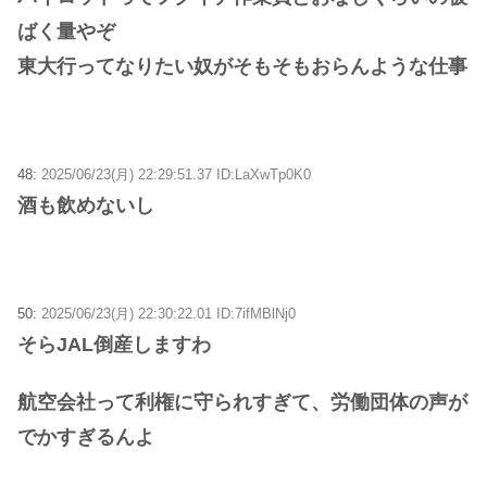
ばく量やぞ
東大行ってなりたい奴がそもそもおらんような仕事
48:
2025/06/23(月) 22:29:51.37 ID:LaXwTp0K0
酒も飲めないし
50:
2025/06/23(月) 22:30:22.01 ID:7ifMBlNj0
そらJAL倒産しますわ
航空会社って利権に守られすぎて、労働団体の声が
でかすぎるんよ