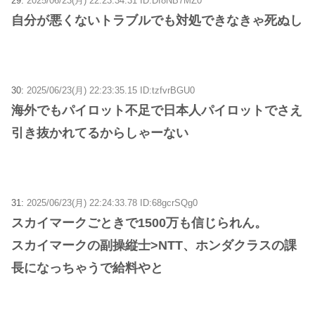
29:
2025/06/23(月) 22:23:34.31 ID:Df8NB7MZ0
自分が悪くないトラブルでも対処できなきゃ死ぬし
30:
2025/06/23(月) 22:23:35.15 ID:tzfvrBGU0
海外でもパイロット不足で日本人パイロットでさえ
引き抜かれてるからしゃーない
31:
2025/06/23(月) 22:24:33.78 ID:68gcrSQg0
スカイマークごときで1500万も信じられん。
スカイマークの副操縦士>NTT、ホンダクラスの課
長になっちゃうで給料やと