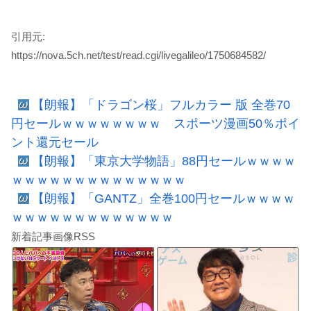
引用元:
https://nova.5ch.net/test/read.cgi/livegalileo/1750684582/
【朗報】「ドラゴン桜」フルカラー 版 全巻70
円セールｗｗｗｗｗｗｗｗ スポーツ漫画50％ポイ
ント還元セール
【朗報】「東京大学物語」88円セールｗｗｗｗ
ｗｗｗｗｗｗｗｗｗｗｗｗｗｗ
【朗報】「GANTZ」全巻100円セールｗｗｗｗ
ｗｗｗｗｗｗｗｗｗｗｗｗｗ
新着記事画像RSS