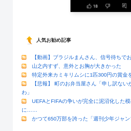
人気お勧め記事
【動画】ブラジルまんさん、信号待ちでお
山之内すず、意外とお胸が大きかった
特定外来カミキリムシに1匹300円の賞金
【悲報】 町のお弁当屋さん「申し訳ない
わ」
UEFAとFIFAの争いが完全に泥沼化した
に……
かつて650万部を誇った「週刊少年ジャン