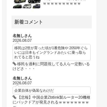
ｗｗｗｗｗｗｗｗｗｗ
新着コメント
名無しさん
2026.08.07
移民は2世が育った頃が1番危険や 2050年ぐら
いには日本もイングランドみたいに乗っ取ら
れてると思うね
移民を過剰に問題視してる人ら一定数いる
けどさ・・・
名無しさん
2026.08.07
企業自体が偽装なわけだ
【悲報】中国企業Zbtlink製ルーター20機種
にバックドアが発見されるｗｗｗｗｗｗｗｗ
ｗ