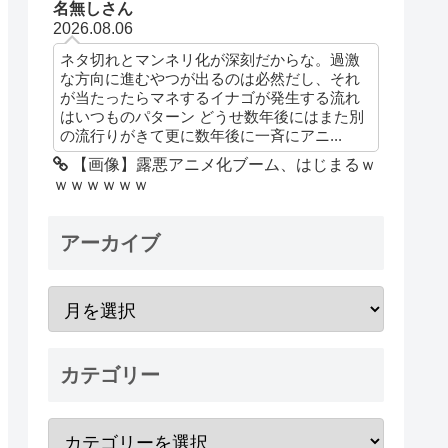
名無しさん
2026.08.06
ネタ切れとマンネリ化が深刻だからな。過激
な方向に進むやつが出るのは必然だし、それ
が当たったらマネするイナゴが発生する流れ
はいつものパターン どうせ数年後にはまた別
の流行りがきて更に数年後に一斉にアニ...
【画像】露悪アニメ化ブーム、はじまるｗ
ｗｗｗｗｗｗ
アーカイブ
カテゴリー