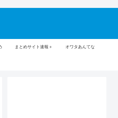
め
まとめサイト速報＋
オワタあんてな