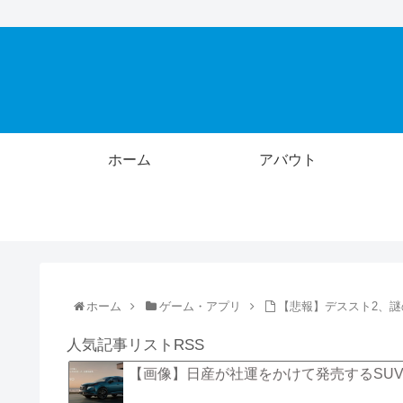
ホーム
アバウト
ホーム
ゲーム・アプリ
【悲報】デススト2、謎
人気記事リストRSS
【画像】日産が社運をかけて発売するSU