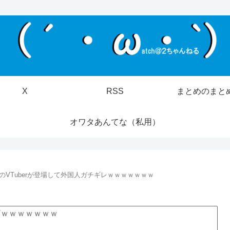
X
RSS
まとめのまと
オワタあんてな（私用）
のVTuberが登場して外国人ガチギレｗｗｗｗｗｗｗ
Vｗｗｗｗｗｗｗ