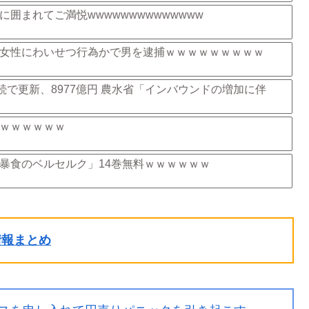
囲まれてご満悦wwwwwwwwwwwwww
女性にわいせつ行為かで男を逮捕ｗｗｗｗｗｗｗｗｗ
続で更新、8977億円 農水省「インバウンドの増加に伴
ｗｗｗｗｗｗ
暴食のベルセルク」14巻無料ｗｗｗｗｗｗ
ル情報まとめ