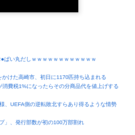
●ぱい丸だしｗｗｗｗｗｗｗｗｗｗｗｗ
をかけた高崎市、初日に1170匹持ち込まれる
が消費税1%になったらその分商品代を値上げする
模様、UEFA側の逆転敗北すらあり得るような情勢
プ」、発行部数が初の100万部割れ