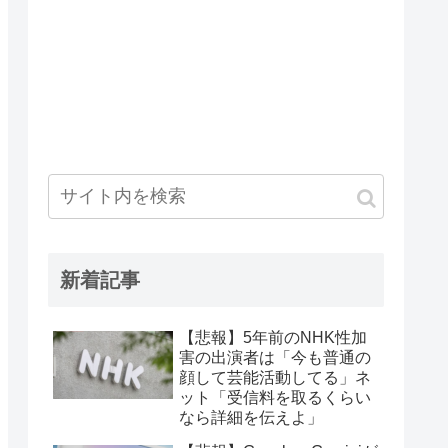
新着記事
【悲報】5年前のNHK性加
害の出演者は「今も普通の
顔して芸能活動してる」ネ
ット「受信料を取るくらい
なら詳細を伝えよ」