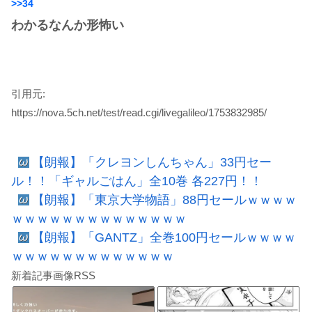
>>34
わかるなんか形怖い
引用元:
https://nova.5ch.net/test/read.cgi/livegalileo/1753832985/
【朗報】「クレヨンしんちゃん」33円セー
ル！！「ギャルごはん」全10巻 各227円！！
【朗報】「東京大学物語」88円セールｗｗｗｗ
ｗｗｗｗｗｗｗｗｗｗｗｗｗｗ
【朗報】「GANTZ」全巻100円セールｗｗｗｗ
ｗｗｗｗｗｗｗｗｗｗｗｗｗ
新着記事画像RSS