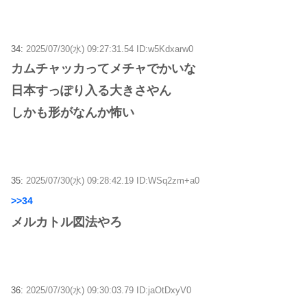
34:
2025/07/30(水) 09:27:31.54 ID:w5Kdxarw0
カムチャッカってメチャでかいな
日本すっぽり入る大きさやん
しかも形がなんか怖い
35:
2025/07/30(水) 09:28:42.19 ID:WSq2zm+a0
>>34
メルカトル図法やろ
36:
2025/07/30(水) 09:30:03.79 ID:jaOtDxyV0