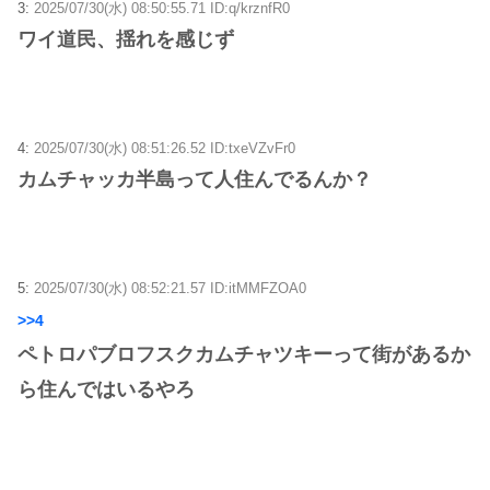
3:
2025/07/30(水) 08:50:55.71 ID:q/krznfR0
ワイ道民、揺れを感じず
4:
2025/07/30(水) 08:51:26.52 ID:txeVZvFr0
カムチャッカ半島って人住んでるんか？
5:
2025/07/30(水) 08:52:21.57 ID:itMMFZOA0
>>4
ペトロパブロフスクカムチャツキーって街があるか
ら住んではいるやろ