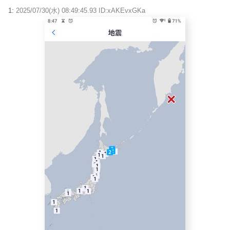
1:
2025/07/30(水) 08:49:45.93 ID:xAKEvxGKa