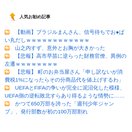
人気お勧め記事
【動画】ブラジルまんさん、信号待ちでお●ぱ
い丸だしｗｗｗｗｗｗｗｗｗｗｗｗ
山之内すず、意外とお胸が大きかった
【悲報】高市早苗に逆らった財務官僚、異例の
左遷ｗｗｗｗｗｗｗｗ
【悲報】 町のお弁当屋さん「申し訳ないが消
費税1%になったらその分商品代を値上げするわ」
UEFAとFIFAの争いが完全に泥沼化した模様、
UEFA側の逆転敗北すらあり得るような情勢に……
かつて650万部を誇った「週刊少年ジャン
プ」、発行部数が初の100万部割れ