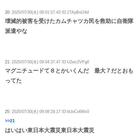
20:
2025/07/30(水) 09:01:57.43 ID:1TApBoO4d
壊滅的被害を受けたカムチャツカ民を救助に自衛隊
派遣やな
21:
2025/07/30(水) 09:04:37.47 ID:U2wx2VPg0
マグニチュードて８とかいくんだ 最大７だとおも
ってた
25:
2025/07/30(水) 09:08:29.17 ID:bUoCo6Mx0
>>21
はいはい東日本大震災東日本大震災