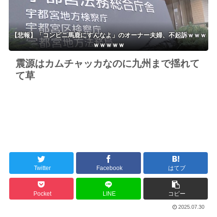
【悲報】「コンビニ馬鹿にすんなよ」のオーナー夫婦、不起訴ｗｗｗ
ｗｗｗｗｗ
震源はカムチャッカなのに九州まで揺れて
て草
Twitter
Facebook
はてブ
Pocket
LINE
コピー
2025.07.30