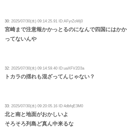
30:
2025/07/30(水) 09:14:25.91 ID:AFyrZoWj0
宮崎まで注意報かかっとるのになんで四国にはかか
ってないんや
32:
2025/07/30(水) 09:14:59.40 ID:uaXFV2D3a
トカラの揺れも混ざってんじゃない？
33:
2025/07/30(水) 09:20:05.16 ID:4dbfqE3M0
北と南と地面がおかしいよ
そろそろ列島ど真ん中来るな