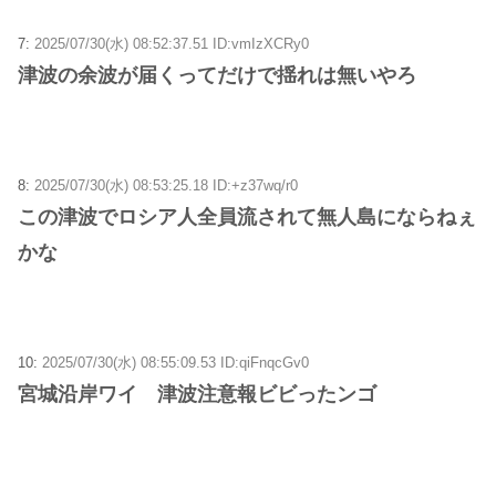
7:
2025/07/30(水) 08:52:37.51 ID:vmIzXCRy0
津波の余波が届くってだけで揺れは無いやろ
8:
2025/07/30(水) 08:53:25.18 ID:+z37wq/r0
この津波でロシア人全員流されて無人島にならねぇ
かな
10:
2025/07/30(水) 08:55:09.53 ID:qiFnqcGv0
宮城沿岸ワイ 津波注意報ビビったンゴ