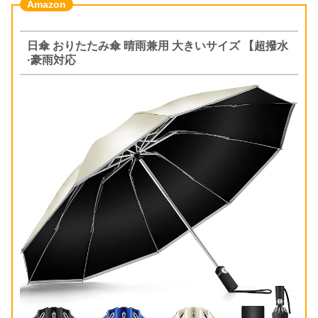
日傘 おりたたみ傘 晴雨兼用 大きいサイズ 【超撥水
·豪雨対応