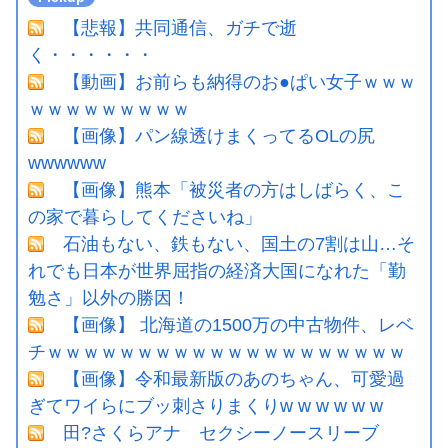
【悲報】共同通信、ガチで逝
く・・・・・・
【動画】お前らも納得のお●ぱい女子ｗｗｗ
ｗｗｗｗｗｗｗｗｗ
【画像】パン線透けまくってるOLの尻
wwwwww
【画像】熊本「被災者の方はしばらく、こ
の家で暮らしてくださいね」
石油もない、鉄もない、国土の7割は山…そ
れでも日本が世界屈指の経済大国になれた「勤
勉さ」以外の勝因！
【画像】 北海道の1500万の中古物件、レベ
チｗｗｗｗｗｗｗｗｗｗｗｗｗｗｗｗｗｗｗｗ
【画像】令和最新版のあのちゃん、可愛過
ぎてワイらにブッ刺さりまくりw w w w w w
田?さくらアナ セクシーノースリーブ