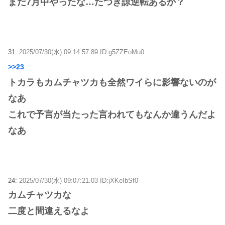
まだ7月中やったな…たつき諒逆転あるか？
31:
2025/07/30(水) 09:14:57.89 ID:g5ZZEoMu0
>>23
トカラもカムチャツカも全然ワイらに影響ないのが
なあ
これで予言が当たった言われてもなんか違うんだよ
なあ
24:
2025/07/30(水) 09:07:21.03 ID:jXKeIbSf0
カムチャツカな
二度と間違えるなよ