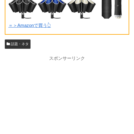
＝＞Amazonで買う👆
話題・ネタ
スポンサーリンク