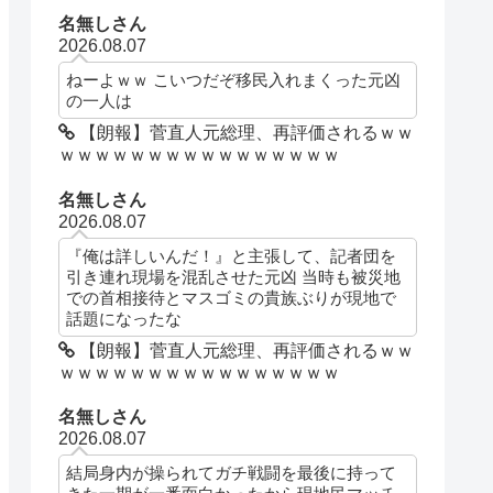
名無しさん
2026.08.07
ねーよｗｗ こいつだぞ移民入れまくった元凶
の一人は
【朗報】菅直人元総理、再評価されるｗｗ
ｗｗｗｗｗｗｗｗｗｗｗｗｗｗｗｗ
名無しさん
2026.08.07
『俺は詳しいんだ！』と主張して、記者団を
引き連れ現場を混乱させた元凶 当時も被災地
での首相接待とマスゴミの貴族ぶりが現地で
話題になったな
【朗報】菅直人元総理、再評価されるｗｗ
ｗｗｗｗｗｗｗｗｗｗｗｗｗｗｗｗ
名無しさん
2026.08.07
結局身内が操られてガチ戦闘を最後に持って