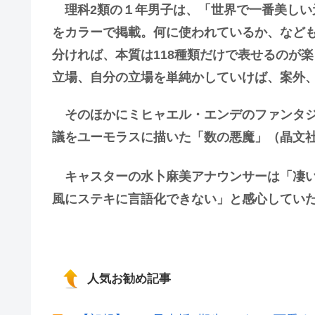
理科2類の１年男子は、「世界で一番美しい元
をカラーで掲載。何に使われているか、など
分ければ、本質は118種類だけで表せるのが
立場、自分の立場を単純かしていけば、案外
そのほかにミヒャエル・エンデのファンタジ
議をユーモラスに描いた「数の悪魔」（晶文
キャスターの水卜麻美アナウンサーは「凄い
風にステキに言語化できない」と感心してい
人気お勧め記事