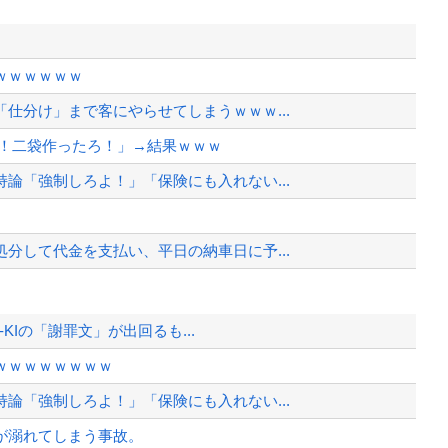
ｗｗｗｗｗｗ
仕分け」まで客にやらせてしまうｗｗｗ...
わ！二袋作ったろ！」→結果ｗｗｗ
論「強制しろよ！」「保険にも入れない...
分して代金を支払い、平日の納車日に予...
死亡
-KIの「謝罪文」が出回るも...
の習慣を暴露ｗｗｗ
ｗｗｗｗｗｗｗｗ
を持たない29万人がポイント給付事...
論「強制しろよ！」「保険にも入れない...
の習慣を暴露ｗｗｗ
が溺れてしまう事故。