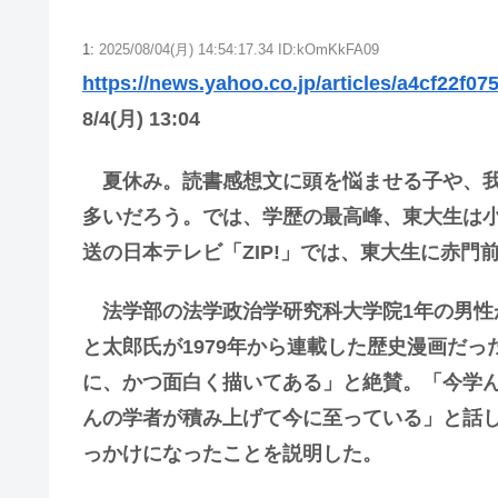
1:
2025/08/04(月) 14:54:17.34 ID:kOmKkFA09
https://news.yahoo.co.jp/articles/a4cf22f
8/4(月) 13:04
夏休み。読書感想文に頭を悩ませる子や、我
多いだろう。では、学歴の最高峰、東大生は
送の日本テレビ「ZIP!」では、東大生に赤門
法学部の法学政治学研究科大学院1年の男性
と太郎氏が1979年から連載した歴史漫画だ
に、かつ面白く描いてある」と絶賛。「今学
んの学者が積み上げて今に至っている」と話
っかけになったことを説明した。