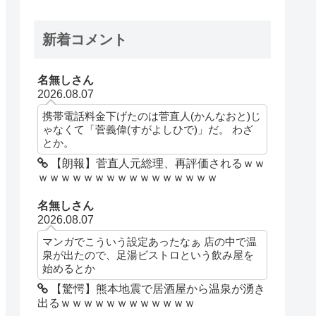
新着コメント
名無しさん
2026.08.07
携帯電話料金下げたのは菅直人(かんなおと)じ
ゃなくて「菅義偉(すがよしひで)」だ。 わざ
とか。
【朗報】菅直人元総理、再評価されるｗｗ
ｗｗｗｗｗｗｗｗｗｗｗｗｗｗｗｗ
名無しさん
2026.08.07
マンガでこういう設定あったなぁ 店の中で温
泉が出たので、足湯ビストロという飲み屋を
始めるとか
【驚愕】熊本地震で居酒屋から温泉が湧き
出るｗｗｗｗｗｗｗｗｗｗｗｗ