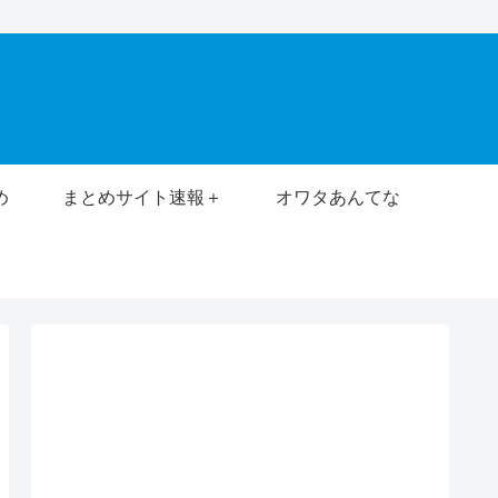
め
まとめサイト速報＋
オワタあんてな