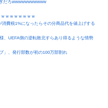
ろwwwwwwwwwww
ｗｗｗｗｗｗｗｗｗ
が消費税1%になったらその分商品代を値上げする
模様、UEFA側の逆転敗北すらあり得るような情勢
プ」、発行部数が初の100万部割れ