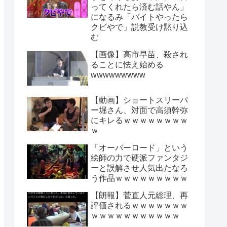
ってくれたら済む話やん」
になるみ「バイトやったら
クビやで」説教受け黙り込
む
【画像】高市早苗、殺され
ることに怯え始める
wwwwwwwww
【動画】ショートスリーパ
ー堀さん、対面で高須幹弥
にキレるｗｗｗｗｗｗｗｗ
ｗ
「オーバーロード」という
絵師の力で硬派ファンタジ
ーと誤解させ人気出たなろ
う作品ｗｗｗｗｗｗｗｗｗ
【朗報】菅直人元総理、再
評価されるｗｗｗｗｗｗｗ
ｗｗｗｗｗｗｗｗｗｗｗ