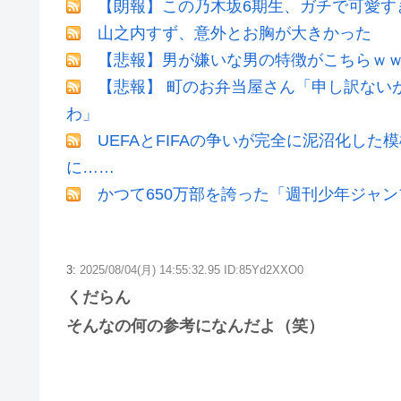
【朗報】この乃木坂6期生、ガチで可愛すぎだ
山之内すず、意外とお胸が大きかった
【悲報】男が嫌いな男の特徴がこちらｗ
【悲報】 町のお弁当屋さん「申し訳ない
わ」
UEFAとFIFAの争いが完全に泥沼化した
に……
かつて650万部を誇った「週刊少年ジャン
3:
2025/08/04(月) 14:55:32.95 ID:85Yd2XXO0
くだらん
そんなの何の参考になんだよ（笑）