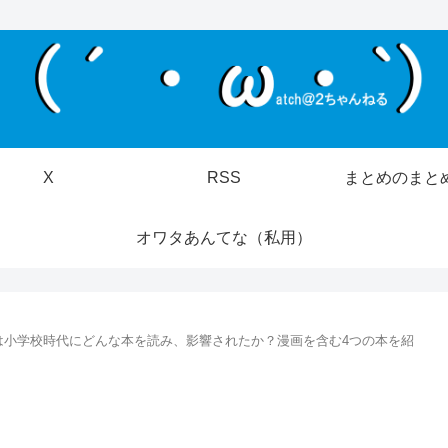
X
RSS
まとめのまと
オワタあんてな（私用）
は小学校時代にどんな本を読み、影響されたか？漫画を含む4つの本を紹