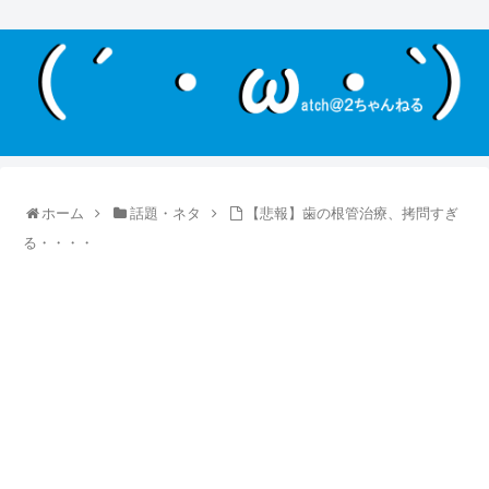
ホーム
話題・ネタ
【悲報】歯の根管治療、拷問すぎ
る・・・・