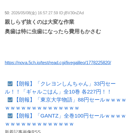
50:
2026/05/08(金) 16:57:27.59 ID:jBV30nZAd
親しらず抜くのは大変な作業
奥歯は特に虫歯になったら費用もかさむ
https://nova.5ch.io/test/read.cgi/livegalileo/1778225820/
【朗報】「クレヨンしんちゃん」33円セー
ル！！「ギャルごはん」全10巻 各227円！！
【朗報】「東京大学物語」88円セールｗｗｗｗ
ｗｗｗｗｗｗｗｗｗｗｗｗｗｗ
【朗報】「GANTZ」全巻100円セールｗｗｗｗ
ｗｗｗｗｗｗｗｗｗｗｗｗｗ
新着記事画像RSS