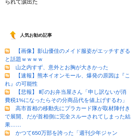
られて涙出た
人気お勧め記事
【画像】影山優佳のメイド服姿がエッチすぎる
と話題ｗｗｗｗ
山之内すず、意外とお胸が大きかった
【速報】熊本イオンモール、爆発の原因は『こ
れ』の可能性
【悲報】 町のお弁当屋さん「申し訳ないが消
費税1%になったらその分商品代を値上げするわ」
高市首相の移動先にプラカード隊が取材陣付き
で展開、だが首相側に完全スルーされてしまった結
果……
かつて650万部を誇った「週刊少年ジャン