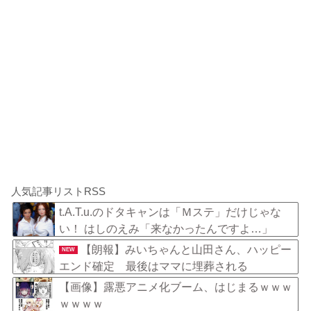
人気記事リストRSS
t.A.T.u.のドタキャンは「Ｍステ」だけじゃな
い！ はしのえみ「来なかったんですよ…」
【朗報】みいちゃんと山田さん、ハッピー
NEW
エンド確定 最後はママに埋葬される
【画像】露悪アニメ化ブーム、はじまるｗｗｗ
ｗｗｗｗ