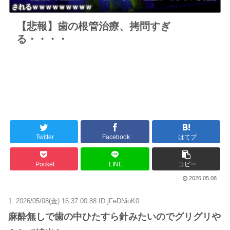
されるｗｗｗｗｗｗｗｗｗ
【悲報】歯の根管治療、拷問すぎ
る・・・・
Twitter
Facebook
はてブ
Pocket
LINE
コピー
2026.05.08
1:
2026/05/08(金) 16:37:00.88 ID:jFeDNioK0
麻酔無しで歯の中ひたすら針みたいのでグリグリや