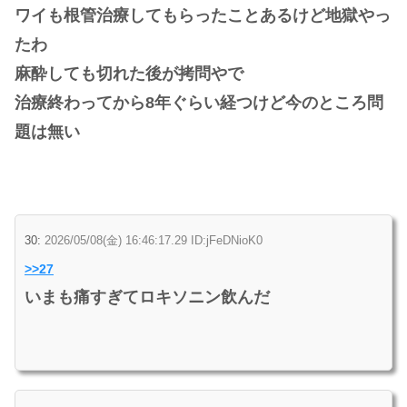
ワイも根管治療してもらったことあるけど地獄やっ
たわ
麻酔しても切れた後が拷問やで
治療終わってから8年ぐらい経つけど今のところ問
題は無い
30:
2026/05/08(金) 16:46:17.29 ID:jFeDNioK0
>>27
いまも痛すぎてロキソニン飲んだ