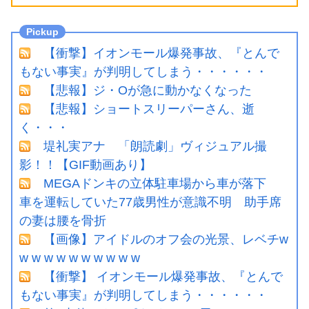
【衝撃】イオンモール爆発事故、『とんで
もない事実』が判明してしまう・・・・・・
【悲報】ジ・Oが急に動かなくなった
【悲報】ショートスリーパーさん、逝
く・・・
堤礼実アナ 「朗読劇」ヴィジュアル撮
影！！【GIF動画あり】
MEGAドンキの立体駐車場から車が落下
車を運転していた77歳男性が意識不明 助手席
の妻は腰を骨折
【画像】アイドルのオフ会の光景、レベチw
w w w w w w w w w w
【衝撃】 イオンモール爆発事故、『とんで
もない事実』が判明してしまう・・・・・・