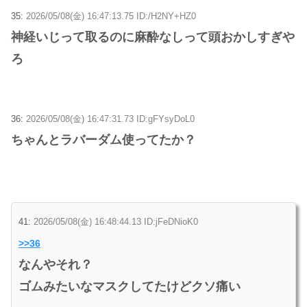
35:
2026/05/08(金) 16:47:13.75 ID:/H2NY+HZ0
神経いじって取るのに麻酔なしって頭おかしすぎや
ろ
36:
2026/05/08(金) 16:47:31.73 ID:gFYsyDoL0
ちゃんとラバーダム使ってたか？
41:
2026/05/08(金) 16:48:44.13 ID:jFeDNioK0
>>36
なんやそれ？
ゴムみたいなマスクしてたけどクソ痛い