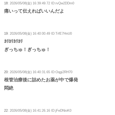
18:
2026/05/08(金) 16:39:49.72 ID:rvQw2DDm0
痛いって伝えればいいんだよ
19:
2026/05/08(金) 16:40:00.49 ID:TrfE7HnU0
ｶﾘｶﾘｶﾘｶﾘ
ぎっちゅ！ぎっちゅ！
20:
2026/05/08(金) 16:40:31.65 ID:Oqgi2RH70
根管治療後に詰めたお薬が中で爆発
悶絶
22:
2026/05/08(金) 16:41:26.16 ID:jFeDNioK0