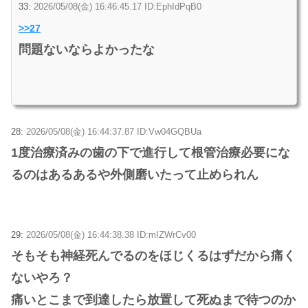
33:
2026/05/08(金) 16:46:45.17 ID:EphIdPqB0
>>27
問題ないならよかったな
28:
2026/05/08(金) 16:44:37.87 ID:Vw04GQBUa
1度治療済みの歯の下で進行して根管治療必要にな
るのはあるあるや外側磨いたって止められん
29:
2026/05/08(金) 16:44:38.38 ID:mIZWrCv00
そもそも神経死んでるのをほじくるはずだから痛く
ないやろ？
痛いとこまで到達したら放置して死ぬまで待つのか