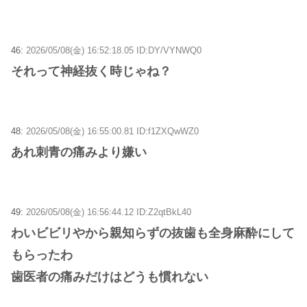
46:
2026/05/08(金) 16:52:18.05 ID:DY/VYNWQ0
それって神経抜く時じゃね？
48:
2026/05/08(金) 16:55:00.81 ID:f1ZXQwWZ0
あれ刺青の痛みより嫌い
49:
2026/05/08(金) 16:56:44.12 ID:Z2qtBkL40
わいビビリやから親知らずの抜歯も全身麻酔にして
もらったわ
歯医者の痛みだけはどうも慣れない