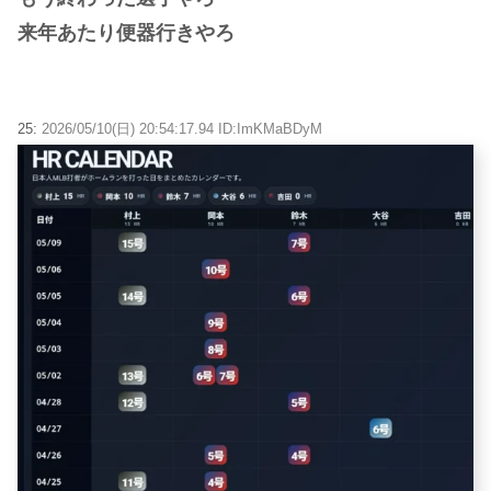
来年あたり便器行きやろ
25:
2026/05/10(日) 20:54:17.94 ID:ImKMaBDyM