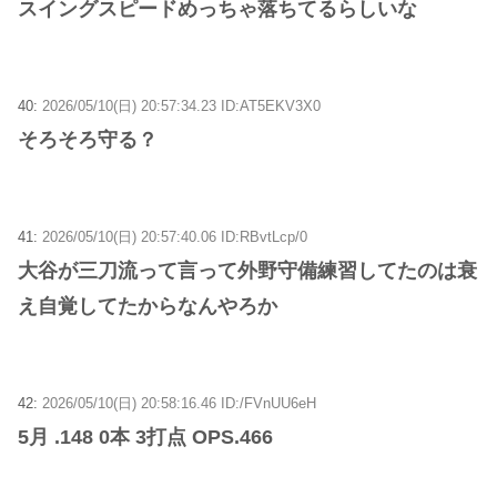
スイングスピードめっちゃ落ちてるらしいな
40:
2026/05/10(日) 20:57:34.23 ID:AT5EKV3X0
そろそろ守る？
41:
2026/05/10(日) 20:57:40.06 ID:RBvtLcp/0
大谷が三刀流って言って外野守備練習してたのは衰
え自覚してたからなんやろか
42:
2026/05/10(日) 20:58:16.46 ID:/FVnUU6eH
5月 .148 0本 3打点 OPS.466