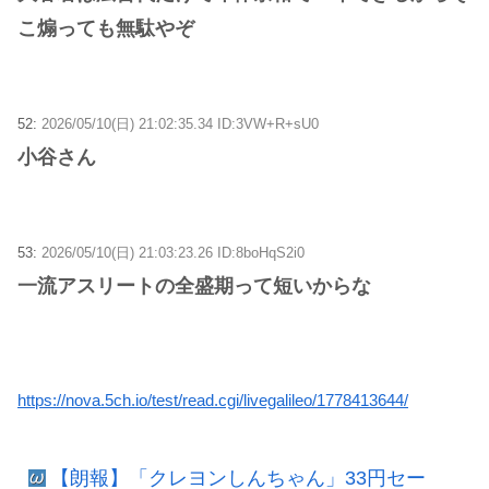
こ煽っても無駄やぞ
52:
2026/05/10(日) 21:02:35.34 ID:3VW+R+sU0
小谷さん
53:
2026/05/10(日) 21:03:23.26 ID:8boHqS2i0
一流アスリートの全盛期って短いからな
https://nova.5ch.io/test/read.cgi/livegalileo/1778413644/
【朗報】「クレヨンしんちゃん」33円セー