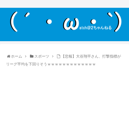
ホーム
スポーツ
【悲報】大谷翔平さん、打撃指標が
リーグ平均を下回りそうｗｗｗｗｗｗｗｗｗｗｗｗｗ