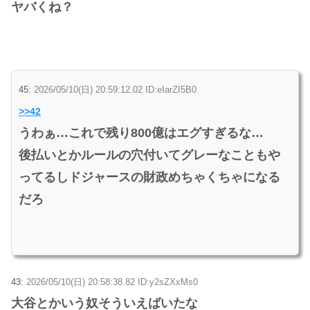
ヤバくね？
45:
2026/05/10(日) 20:59:12.02 ID:eIarZI5B0
>>42
うわぁ…これで残り800億はエグすぎるな…
後払いとかルールの穴付いてグレーなこともや
ってるしドジャースの財政めちゃくちゃになる
だろ
43:
2026/05/10(日) 20:58:38.82 ID:y2sZXxMs0
大谷とかいう奴そういえばいたな