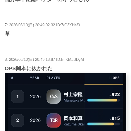
7:
2026/05/10(日) 20:49:02.32 ID:7/G3XHaf0
草
8:
2026/05/10(日) 20:49:18.87 ID:ImKMaBDyM
OPS岡本に抜かれた