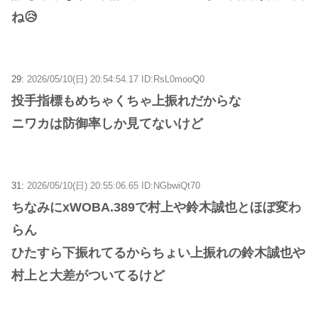
ね😥
29:
2026/05/10(日) 20:54:54.17 ID:RsL0mooQ0
投手指標もめちゃくちゃ上振れだからな
ニワカは防御率しか見てないけど
31:
2026/05/10(日) 20:55:06.65 ID:NGbwiQt70
ちなみにxWOBA.389で村上や鈴木誠也とほぼ変わ
らん
ひたすら下振れてるからちょい上振れの鈴木誠也や
村上と大差がついてるけど