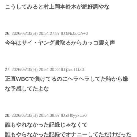
こうしてみると村上岡本鈴木が絶好調やな
26:
2026/05/10(日) 20:54:27.87 ID:5Nc0uOA+0
今年はサイ・ヤング賞取るからカッコ震え声
27:
2026/05/10(日) 20:54:30.32 ID:j1auTLtZ0
正直WBCで負けてるのにヘラヘラしてた時から嫌
な予感してたよな
28:
2026/05/10(日) 20:54:39.97 ID:dH0yykUz0
誰もやれなかった記録じゃなくて
誰もやらなかった記録でオナニーしてただけだった