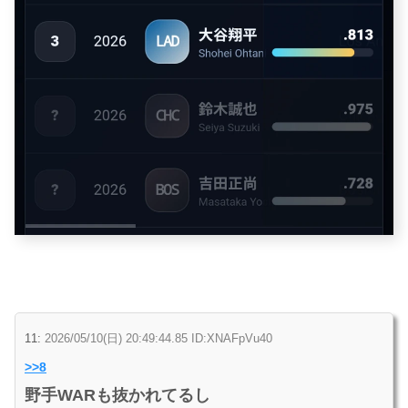
11:
2026/05/10(日) 20:49:44.85 ID:XNAFpVu40
>>8
野手WARも抜かれてるし