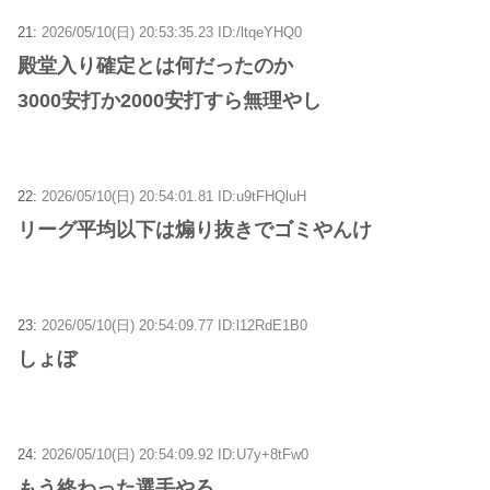
21:
2026/05/10(日) 20:53:35.23 ID:/ltqeYHQ0
殿堂入り確定とは何だったのか
3000安打か2000安打すら無理やし
22:
2026/05/10(日) 20:54:01.81 ID:u9tFHQluH
リーグ平均以下は煽り抜きでゴミやんけ
23:
2026/05/10(日) 20:54:09.77 ID:l12RdE1B0
しょぼ
24:
2026/05/10(日) 20:54:09.92 ID:U7y+8tFw0
もう終わった選手やろ