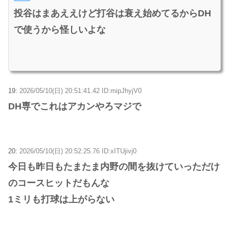
投谷はまあええけど打谷は衰え始めてるからDH
で使うから怪しいよな
19:
2026/05/10(日) 20:51:41.42 ID:mipJhyjV0
DH専でこれはアカンやろマジで
20:
2026/05/10(日) 20:52:25.76 ID:xITUjivj0
今日も昨日もたまたま内野の間を抜けていっただけ
のコースヒットだもんな
1ミリも打球は上がらない