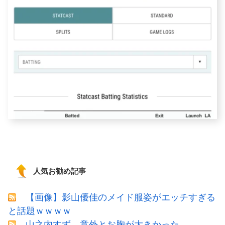
人気お勧め記事
【画像】影山優佳のメイド服姿がエッチすぎる
と話題ｗｗｗｗ
山之内すず、意外とお胸が大きかった