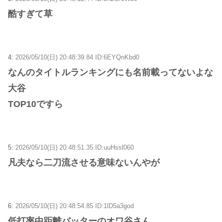
酷すぎて草
4:
2026/05/10(日) 20:48:39.84 ID:6EYQnKbd0
なんのタイトルランキングにも名前載ってないよな
大谷
TOP10ですら
5:
2026/05/10(日) 20:48:51.35 ID:uuHssl060
凡夫なら二刀流させる意味ないんやが
6:
2026/05/10(日) 20:48:54.85 ID:1lD5a3god
低打率中距離バッターのオワ谷さん