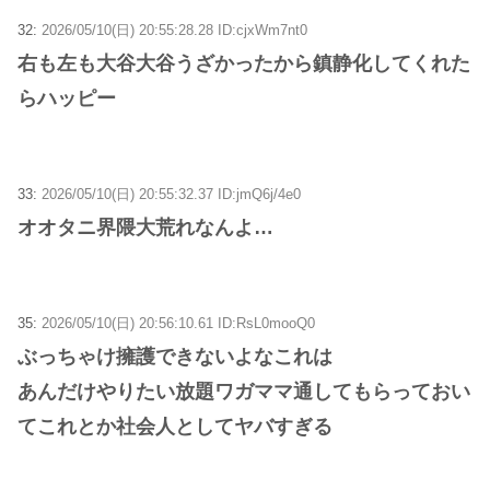
32:
2026/05/10(日) 20:55:28.28 ID:cjxWm7nt0
右も左も大谷大谷うざかったから鎮静化してくれた
らハッピー
33:
2026/05/10(日) 20:55:32.37 ID:jmQ6j/4e0
オオタニ界隈大荒れなんよ…
35:
2026/05/10(日) 20:56:10.61 ID:RsL0mooQ0
ぶっちゃけ擁護できないよなこれは
あんだけやりたい放題ワガママ通してもらっておい
てこれとか社会人としてヤバすぎる