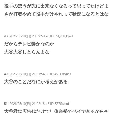
投手のほうが先に出来なくなるって思ってたけどま
さか打者やめて投手だけやれって状況になるとはな
48:
2026/05/10(日) 20:59:50.78 ID:u5QdTQgw0
だからテレビ静かなのか
大谷大谷しとらんよな
49:
2026/05/10(日) 21:01:54.35 ID:4VD01yu/0
大谷のことだなにか考えがある
51:
2026/05/10(日) 21:02:18.48 ID:3Z7Sr/rxd
大谷君は広告代だけで年俸余裕でペイできるからそ