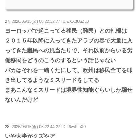
27:
2026/05/15(金) 06:22:32.77 ID:wXX3UuZL0
ヨーロッパで起こってる移民（難民）との軋轢は
２０１５年以降に入ってきたアラブの春で大量に入
ってきた難民への風当たりで、それ以前からいる労
働移民をどうのこうのするという話じゃない
バカはそれを一緒くたにして、欧州は移民全てを叩
き出してるようなミスリードをしてる
まあこんなミスリードは境界性知能ぐらいしか騙せ
ないんだけど
28:
2026/05/15(金) 06:22:44.27 ID:L6vsFioX0
いや大半がクズやぞ