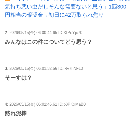
気持ち悪い虫だしそんな需要ないと思う」1匹300
円相当の報奨金→初日に42万取られ焦り
2:
2026/05/15(金) 06:00:44.65 ID:XfPoYjx70
みんなはこの件についてどう思う？
3:
2026/05/15(金) 06:01:32.56 ID:iRv7hNFL0
そーすは？
4:
2026/05/15(金) 06:01:46.61 ID:p8PKxMaB0
黙れ泥棒