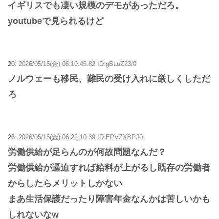
イギリスでも凄い規模のデモがあっただろ。
youtubeで見られるけど
20:
2026/05/15(金) 06:10:45.82 ID:gBLuZ23/0
ノルウェーも移民、難民の受け入れに厳しくしただ
ろ
26:
2026/05/15(金) 06:22:10.39 ID:EPVZXBPJ0
労働供給が足らんのが何故問題なんだ？
労働供給が逼迫すれば給料が上がるし既存の労働者
からしたらメリットしかない
まあ生活保護だったり障害年金なんかは苦しいかも
しれないなw