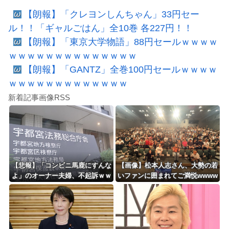
【朗報】「クレヨンしんちゃん」33円セー
ル！！「ギャルごはん」全10巻 各227円！！
【朗報】「東京大学物語」88円セールｗｗｗｗ
ｗｗｗｗｗｗｗｗｗｗｗｗｗｗ
【朗報】「GANTZ」全巻100円セールｗｗｗｗ
ｗｗｗｗｗｗｗｗｗｗｗｗｗ
新着記事画像RSS
【悲報】「コンビニ馬鹿にすんな
【画像】松本人志さん、大勢の若
よ」のオーナー夫婦、不起訴ｗｗ
いファンに囲まれてご満悦wwww
ｗｗｗｗｗｗ
wwwwwwwwww