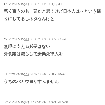
47:
2026/05/15(金) 06:35:19.02 ID:LQt/p/lh0
悪く言うのも一部だと思うけど日本人は～という括
りにしてるしネタなんけと
49:
2026/05/15(金) 06:36:23.03 ID:DQ486Cs70
無理に支える必要はない
外食業は減らして安楽死導入を
51:
2026/05/15(金) 06:37:15.50 ID:v8lZHMyF0
うちのバカウヨがすみません
53:
2026/05/15(金) 06:38:38.86 ID:t4ZOMEVZ0