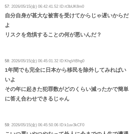
57:
2026/05/15(金) 06:42:41.52 ID:rt3bUK8m0
自分自身が甚大な被害を受けてからじゃ遅いからだ
よ
リスクを危惧することの何が悪いんだ？
58:
2026/05/15(金) 06:45:01.32 ID:KhgVtBhg0
1年間でも完全に日本から移民を除外してみればい
いよ
その年に起きた犯罪数がどのくらい減ったかで簡単
に答え合わせできるじゃん
59:
2026/05/15(金) 06:45:50.06 ID:k1uv3kCF0
こいつ悪いやつやなって外人に今までの人生で遭遇