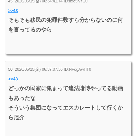
45:
2026/05/15(金) 06:34:41.74 ID:nxc5ivY20
>>43
そもそも移民の犯罪件数すら分からないのに何
を言ってるのやら
50:
2026/05/15(金) 06:37:07.36 ID:NFcgAwHT0
>>43
どっかの民家に集まって違法賭博やってる動画
もあったな
そういう集団になってエスカレートして行くか
ら厄介