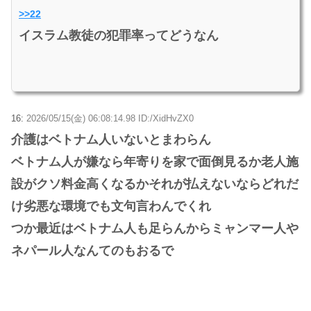
>>22
イスラム教徒の犯罪率ってどうなん
16:
2026/05/15(金) 06:08:14.98 ID:/XidHvZX0
介護はベトナム人いないとまわらん
ベトナム人が嫌なら年寄りを家で面倒見るか老人施
設がクソ料金高くなるかそれが払えないならどれだ
け劣悪な環境でも文句言わんでくれ
つか最近はベトナム人も足らんからミャンマー人や
ネパール人なんてのもおるで