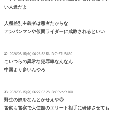
い人達だよ
人種差別主義者は悪者だからな
アンパンマンや仮面ライダーに成敗されるといい
32:
2026/05/15(金) 06:26:52.56 ID:7s6TUB630
こいつらの異常な犯罪率なんなん
中国より多いんやろ
33:
2026/05/15(金) 06:27:02.28 ID:OPvbdY100
野生の奴をなんとかせえや😠
警察も警察で大使館のエリート相手に研修させても