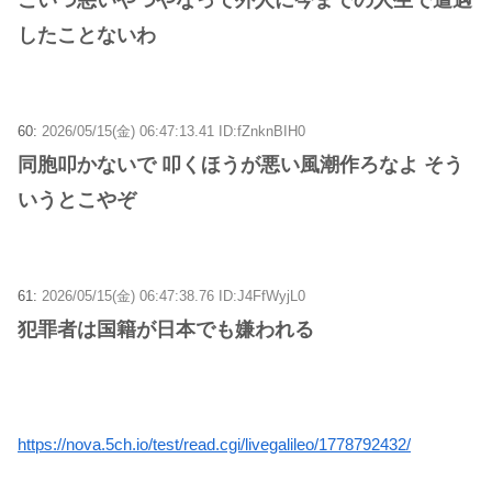
したことないわ
60:
2026/05/15(金) 06:47:13.41 ID:fZnknBIH0
同胞叩かないで 叩くほうが悪い風潮作ろなよ そう
いうとこやぞ
61:
2026/05/15(金) 06:47:38.76 ID:J4FfWyjL0
犯罪者は国籍が日本でも嫌われる
https://nova.5ch.io/test/read.cgi/livegalileo/1778792432/