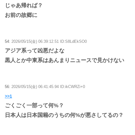
じゃあ帰れば？
お前の故郷に
54:
2026/05/15(金) 06:39:12.51 ID:S8LdEkSO0
アジア系って凶悪だよな
黒人とか中東系はあんまりニュースで見かけない
56:
2026/05/15(金) 06:41:45.94 ID:ikCWRZi+0
>>1
ごくごく一部って何%？
日本人は日本国籍のうちの何%が悪さしてるの？