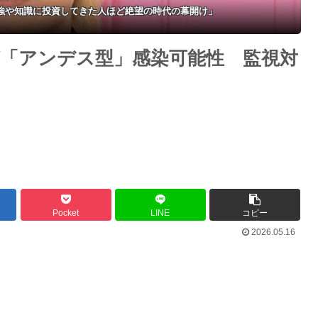
勉強や知識に投資してきた人ほど絶望の時代の幕開け」
が「アンデス型」感染可能性 監視対
Pocket
LINE
コピー
2026.05.16