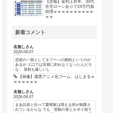
【悲報】金利上昇年、30代
住宅ローンありで24万円負
担増ｗｗｗｗｗｗｗｗｗｗ
ｗｗ
新着コメント
名無しさん
2026.08.07
芸術の一面としてタブーへの挑戦というのが
あるが エ口では安易に釣れなくなったんだろ
な、 規制も厳しいし
【画像】露悪アニメ化ブーム、はじまるｗ
ｗｗｗｗｗｗ
名無しさん
2026.08.07
まあ以前と比べて愛煙家は喫える所が制限さ
れているからな でも「受動の害とかポイ捨て