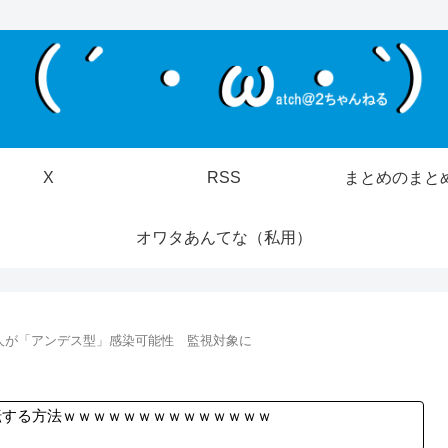
X
RSS
まとめのまと
オワタあんてな（私用）
人が「アンデス型」感染可能性 監視対象に
転する方法ｗｗｗｗｗｗｗｗｗｗｗｗｗｗ