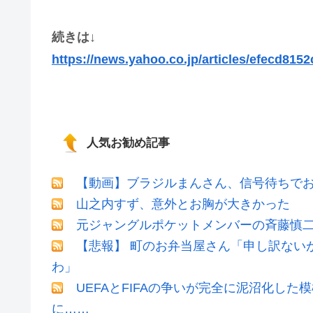
続きは↓
https://news.yahoo.co.jp/articles/efecd8
人気お勧め記事
【動画】ブラジルまんさん、信号待ちでお
山之内すず、意外とお胸が大きかった
元ジャングルポケットメンバーの斉藤慎二
【悲報】 町のお弁当屋さん「申し訳ない
わ」
UEFAとFIFAの争いが完全に泥沼化した
に……