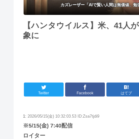
カズレーザー「AIで賢い人間は無価値、
【ハンタウイルス】米、41人
象に
Twitter
Facebook
はてブ
1:
2026/05/15(金) 10:32:03.53 ID:Zsa7tjdi9
※5/15(金) 7:40配信
ロイター