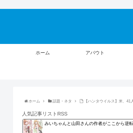
ホーム
アバウト
ホーム
話題・ネタ
【ハンタウイルス】米、41
人気記事リストRSS
みいちゃんと山田さんの作者がここから逆