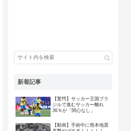
新着記事
【驚愕】サッカー王国ブラ
ジルで進むサッカー離れ
36％が「関心なし」
【動画】手術中に熊本地震
直撃やばすぎ！！！！！