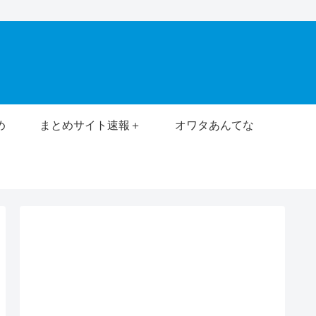
め
まとめサイト速報＋
オワタあんてな