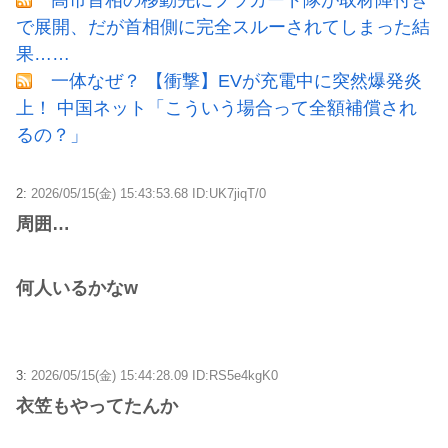
で展開、だが首相側に完全スルーされてしまった結
果……
一体なぜ？ 【衝撃】EVが充電中に突然爆発炎
上！ 中国ネット「こういう場合って全額補償され
るの？」
2:
2026/05/15(金) 15:43:53.68 ID:UK7jiqT/0
周囲…
何人いるかなw
3:
2026/05/15(金) 15:44:28.09 ID:RS5e4kgK0
衣笠もやってたんか