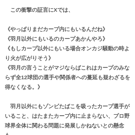
この衝撃の証言にXでは、
《やっぱりまだカープ内にもいるんだね》
《羽月以外にもいるのカープあかんやろ》
《もしカープ以外にもいる場合オンカジ騒動の時よ
り火が広がりそう》
《羽月の言うことがマジならばこれはカープのみな
らず全12球団の選手や関係者への蔓延も疑わざるを
得なくなる。》
羽月以外にもゾンビたばこを吸ったカープ選手が
いること、はたまたカープ内に止まらない、プロ野
球界全体に関わる問題に発展しかねないとの懸念