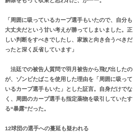
解除をもって収束と思われた、がーー。
「周囲に吸っているカープ選手もいたので、自分も
大丈夫だという甘い考えが勝ってしまいました。正
しい判断をすべきでしたし、家族と向き合うべきだ
ったと深く反省しています」
法廷での被告人質問で羽月被告から飛び出したの
が、ゾンビたばこを使用した理由を「周囲に吸って
いるカープ選手もいた」とした証言。自身だけでな
く、周囲のカープ選手も指定薬物を吸引していたす
る“暴露”だった。
12球団の選手への蔓延も疑われる