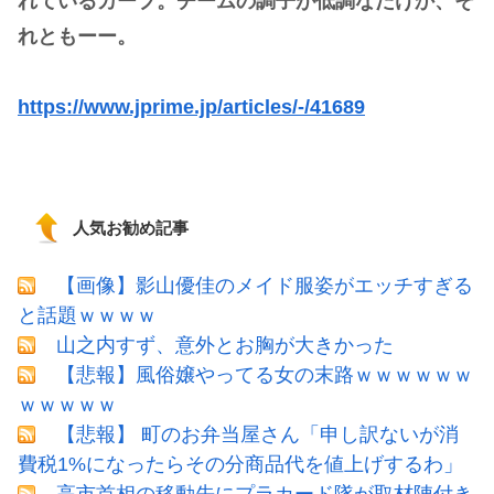
れているカープ。チームの調子が低調なだけか、そ
れともーー。
https://www.jprime.jp/articles/-/41689
人気お勧め記事
【画像】影山優佳のメイド服姿がエッチすぎる
と話題ｗｗｗｗ
山之内すず、意外とお胸が大きかった
【悲報】風俗嬢やってる女の末路ｗｗｗｗｗｗ
ｗｗｗｗｗ
【悲報】 町のお弁当屋さん「申し訳ないが消
費税1%になったらその分商品代を値上げするわ」
高市首相の移動先にプラカード隊が取材陣付き