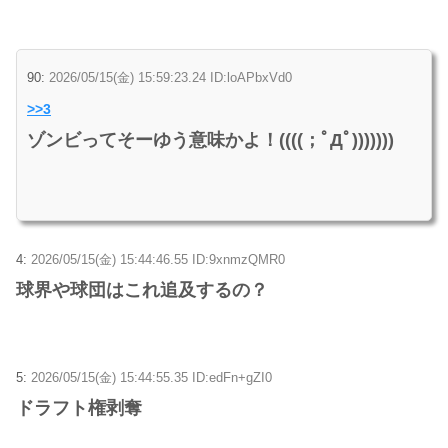
90:
2026/05/15(金) 15:59:23.24 ID:loAPbxVd0
>>3
ゾンビってそーゆう意味かよ！((((；ﾟДﾟ)))))))
4:
2026/05/15(金) 15:44:46.55 ID:9xnmzQMR0
球界や球団はこれ追及するの？
5:
2026/05/15(金) 15:44:55.35 ID:edFn+gZI0
ドラフト権剥奪