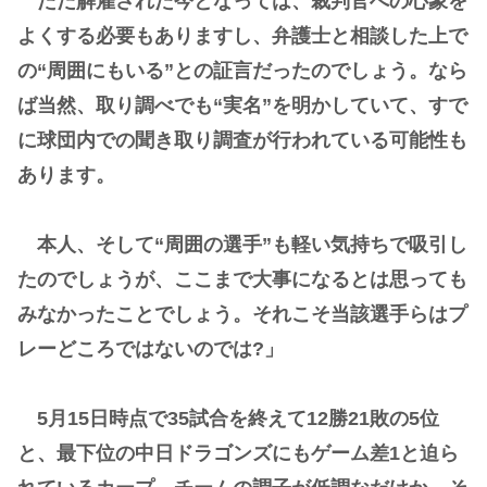
ただ解雇された今となっては、裁判官への心象を
よくする必要もありますし、弁護士と相談した上で
の“周囲にもいる”との証言だったのでしょう。なら
ば当然、取り調べでも“実名”を明かしていて、すで
に球団内での聞き取り調査が行われている可能性も
あります。
本人、そして“周囲の選手”も軽い気持ちで吸引し
たのでしょうが、ここまで大事になるとは思っても
みなかったことでしょう。それこそ当該選手らはプ
レーどころではないのでは?」
5月15日時点で35試合を終えて12勝21敗の5位
と、最下位の中日ドラゴンズにもゲーム差1と迫ら