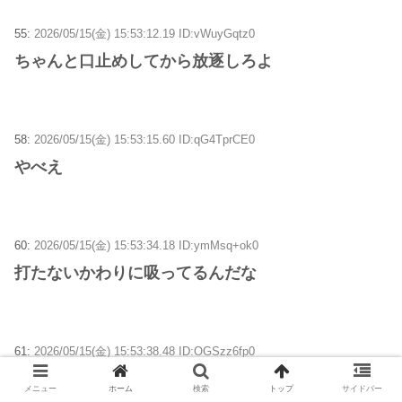
55:
2026/05/15(金) 15:53:12.19 ID:vWuyGqtz0
ちゃんと口止めしてから放逐しろよ
58:
2026/05/15(金) 15:53:15.60 ID:qG4TprCE0
やべえ
60:
2026/05/15(金) 15:53:34.18 ID:ymMsq+ok0
打たないかわりに吸ってるんだな
61:
2026/05/15(金) 15:53:38.48 ID:OGSzz6fp0
ゾンビに噛まれて足切断したがすでに全身にウィル
メニュー
ホーム
検索
トップ
サイドバー