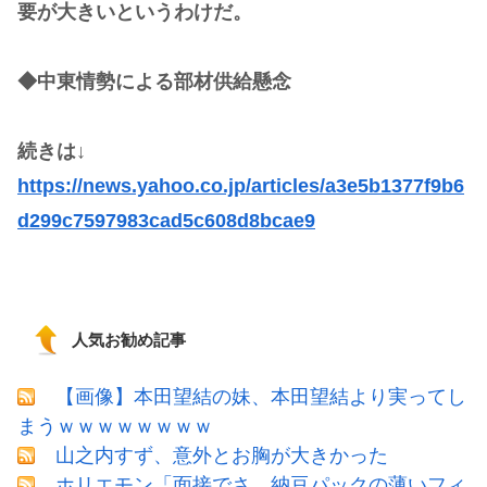
要が大きいというわけだ。
◆中東情勢による部材供給懸念
続きは↓
https://news.yahoo.co.jp/articles/a3e5b1377f9b6
d299c7597983cad5c608d8bcae9
人気お勧め記事
【画像】本田望結の妹、本田望結より実ってし
まうｗｗｗｗｗｗｗｗ
山之内すず、意外とお胸が大きかった
ホリエモン「面接でさ、納豆パックの薄いフィ