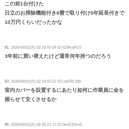
この前1台付けた
日立のお掃除機能付き6畳で取り付け5年延長付きで
10万円くらいだったかな
91:
2026/06/01(月) 02:10:50.09 ID:hZ9KnlAC0
3年前に買い替えたけど通常何年持つのだろう
93:
2026/06/01(月) 02:19:03.52 ID:LntFRCd30
室内カバーを設置するにあたり如何に作業員に金を
握らせて安くさせるか
95:
2026/06/01(月) 02:40:21.17 ID:2bcE3/Xm0