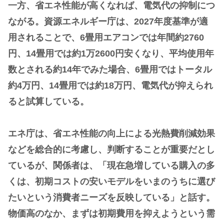
一方、省エネ性能が高くなれば、電気代の抑制につ
ながる。資源エネルギー庁は、2027年度基準が適
用されることで、6畳用エアコンでは年間約2760
円、14畳用では約1万2600円安くなり、平均使用年
数とされる約14年でみた場合、6畳用ではトータル
約4万円、14畳用では約18万円、電気代が抑えられ
ると試算している。
エネ庁は、省エネ性能の向上による光熱費削減効果
などを総合的に考慮し、判断することが重要だとし
ているが、関係者は、「現在急増している購入の多
くは、初期コストの安いモデルをいまのうちに選び
たいという消費者ニーズを反映している」と話す。
物価高のなか、まずは初期費用を抑えようという需