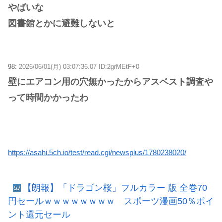
やばいな
図書館とかに避難しないと
98:
2026/06/01(月) 03:07:36.07 ID:2grMEtF+0
壁にエアコン用の穴無かったからアスベスト調査や
って時間かかったわ
https://asahi.5ch.io/test/read.cgi/newsplus/1780238020/
【朗報】「ドラゴン桜」フルカラー 版 全巻70
円セールｗｗｗｗｗｗｗｗ スポーツ漫画50％ポイ
ント還元セール