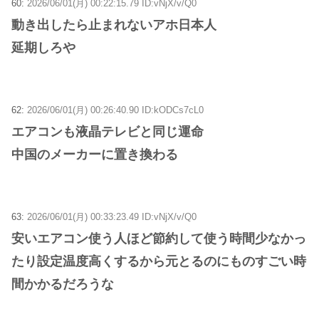
60:
2026/06/01(月) 00:22:15.79 ID:vNjX/v/Q0
動き出したら止まれないアホ日本人
延期しろや
62:
2026/06/01(月) 00:26:40.90 ID:kODCs7cL0
エアコンも液晶テレビと同じ運命
中国のメーカーに置き換わる
63:
2026/06/01(月) 00:33:23.49 ID:vNjX/v/Q0
安いエアコン使う人ほど節約して使う時間少なかっ
たり設定温度高くするから元とるのにものすごい時
間かかるだろうな