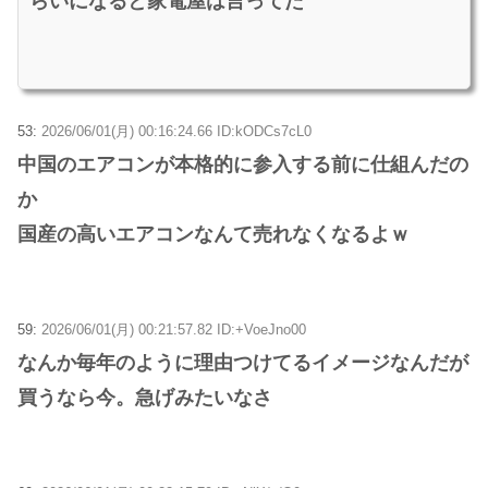
らいになると家電屋は言ってた
53:
2026/06/01(月) 00:16:24.66 ID:kODCs7cL0
中国のエアコンが本格的に参入する前に仕組んだの
か
国産の高いエアコンなんて売れなくなるよｗ
59:
2026/06/01(月) 00:21:57.82 ID:+VoeJno00
なんか毎年のように理由つけてるイメージなんだが
買うなら今。急げみたいなさ