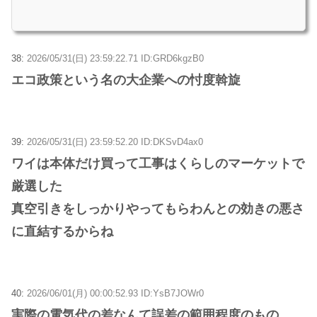
38:
2026/05/31(日) 23:59:22.71 ID:GRD6kgzB0
エコ政策という名の大企業への忖度斡旋
39:
2026/05/31(日) 23:59:52.20 ID:DKSvD4ax0
ワイは本体だけ買って工事はくらしのマーケットで
厳選した
真空引きをしっかりやってもらわんとの効きの悪さ
に直結するからね
40:
2026/06/01(月) 00:00:52.93 ID:YsB7JOWr0
実際の電気代の差なんて誤差の範囲程度のもの