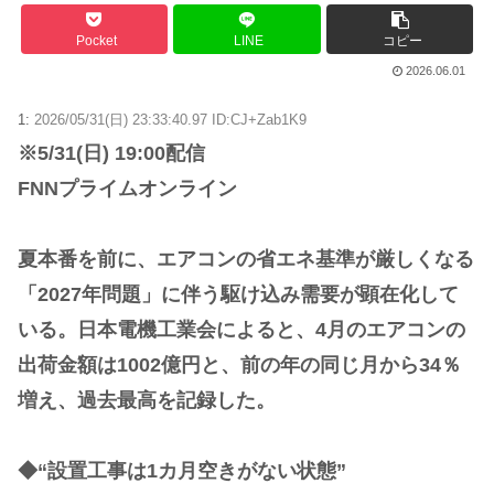
Pocket
LINE
コピー
2026.06.01
1:
2026/05/31(日) 23:33:40.97 ID:CJ+Zab1K9
※5/31(日) 19:00配信
FNNプライムオンライン
夏本番を前に、エアコンの省エネ基準が厳しくなる
「2027年問題」に伴う駆け込み需要が顕在化して
いる。日本電機工業会によると、4月のエアコンの
出荷金額は1002億円と、前の年の同じ月から34％
増え、過去最高を記録した。
◆“設置工事は1カ月空きがない状態”