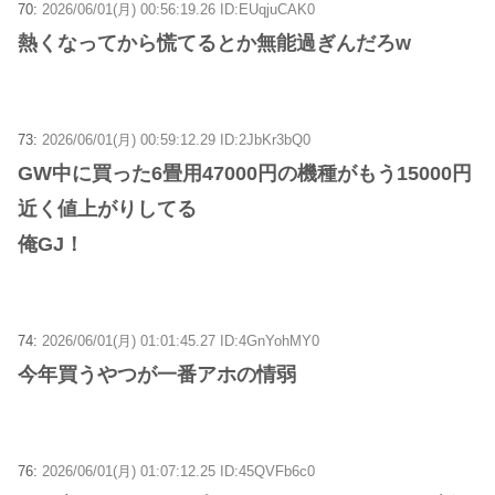
70:
2026/06/01(月) 00:56:19.26 ID:EUqjuCAK0
熱くなってから慌てるとか無能過ぎんだろw
73:
2026/06/01(月) 00:59:12.29 ID:2JbKr3bQ0
GW中に買った6畳用47000円の機種がもう15000円
近く値上がりしてる
俺GJ！
74:
2026/06/01(月) 01:01:45.27 ID:4GnYohMY0
今年買うやつが一番アホの情弱
76:
2026/06/01(月) 01:07:12.25 ID:45QVFb6c0