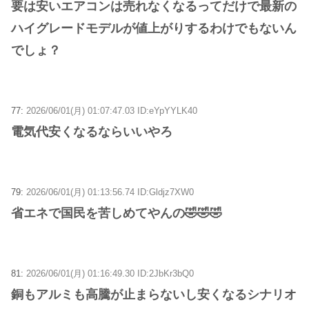
要は安いエアコンは売れなくなるってだけで最新の
ハイグレードモデルが値上がりするわけでもないん
でしょ？
77:
2026/06/01(月) 01:07:47.03 ID:eYpYYLK40
電気代安くなるならいいやろ
79:
2026/06/01(月) 01:13:56.74 ID:Gldjz7XW0
省エネで国民を苦しめてやんの🤣🤣🤣
81:
2026/06/01(月) 01:16:49.30 ID:2JbKr3bQ0
銅もアルミも高騰が止まらないし安くなるシナリオ