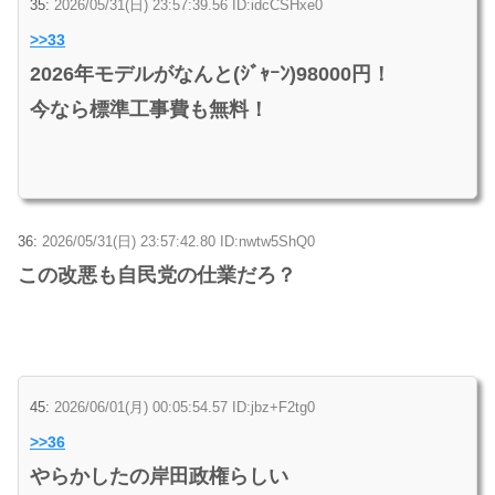
35:
2026/05/31(日) 23:57:39.56 ID:idcCSHxe0
>>33
2026年モデルがなんと(ｼﾞｬｰﾝ)98000円！
今なら標準工事費も無料！
36:
2026/05/31(日) 23:57:42.80 ID:nwtw5ShQ0
この改悪も自民党の仕業だろ？
45:
2026/06/01(月) 00:05:54.57 ID:jbz+F2tg0
>>36
やらかしたの岸田政権らしい