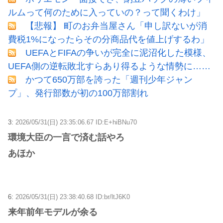
ルムって何のために入っていの？って聞くわけ」
【悲報】 町のお弁当屋さん「申し訳ないが消
費税1%になったらその分商品代を値上げするわ」
UEFAとFIFAの争いが完全に泥沼化した模様、
UEFA側の逆転敗北すらあり得るような情勢に……
かつて650万部を誇った「週刊少年ジャン
プ」、発行部数が初の100万部割れ
3:
2026/05/31(日) 23:35:06.67 ID:E+hiBNu70
環境大臣の一言で済む話やろ
あほか
6:
2026/05/31(日) 23:38:40.68 ID:br/ltJ6K0
来年前年モデルが余る