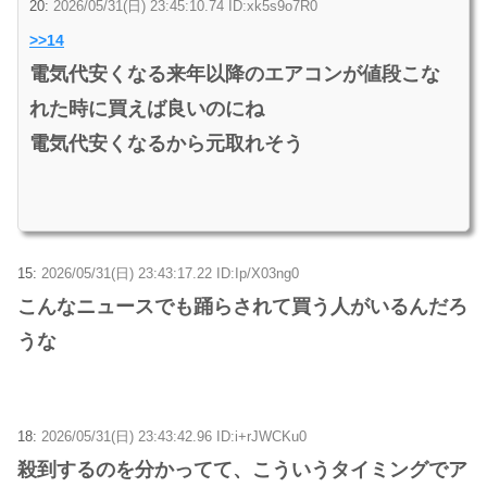
20:
2026/05/31(日) 23:45:10.74 ID:xk5s9o7R0
>>14
電気代安くなる来年以降のエアコンが値段こな
れた時に買えば良いのにね
電気代安くなるから元取れそう
15:
2026/05/31(日) 23:43:17.22 ID:Ip/X03ng0
こんなニュースでも踊らされて買う人がいるんだろ
うな
18:
2026/05/31(日) 23:43:42.96 ID:i+rJWCKu0
殺到するのを分かってて、こういうタイミングでア