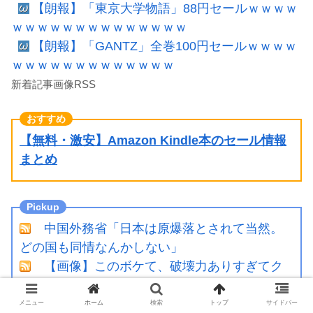
【朗報】「東京大学物語」88円セールｗｗｗｗ
ｗｗｗｗｗｗｗｗｗｗｗｗｗｗ
【朗報】「GANTZ」全巻100円セールｗｗｗｗ
ｗｗｗｗｗｗｗｗｗｗｗｗｗ
新着記事画像RSS
【無料・激安】Amazon Kindle本のセール情報
まとめ
中国外務省「日本は原爆落とされて当然。
どの国も同情なんかしない」
【画像】このボケて、破壊力ありすぎてク
ッソワロタｗｗｗｗｗｗｗｗｗ
【朗報】爆胸の気象予報士さん、NHKから
メニュー
ホーム
検索
トップ
サイドバー