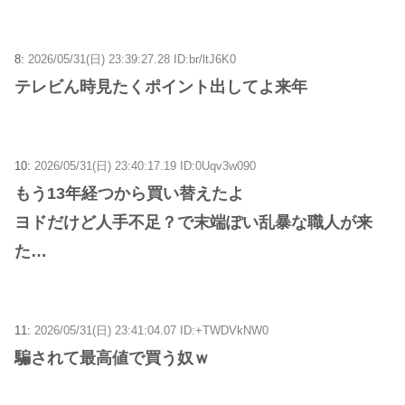
8:
2026/05/31(日) 23:39:27.28 ID:br/ltJ6K0
テレビん時見たくポイント出してよ来年
10:
2026/05/31(日) 23:40:17.19 ID:0Uqv3w090
もう13年経つから買い替えたよ
ヨドだけど人手不足？で末端ぽい乱暴な職人が来
た…
11:
2026/05/31(日) 23:41:04.07 ID:+TWDVkNW0
騙されて最高値で買う奴ｗ