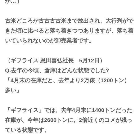
か…」
古米どころか古古古古米まで放出され、大行列がで
きた頃に比べると落ち着きつつありますが、落ち着
いていられないのが卸売業者です。
（ギフライス 恩田喜弘社長 5月12日）
Q.去年の今頃、倉庫はどんな状態でした?
「4月末の在庫だと、去年より2万俵（1200トン）
多い」
「ギフライス」では、去年4月末に1400トンだった
在庫が、今年は2600トンに。2倍近くのコメが残っ
ている状態です。