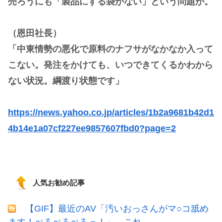
売ろうにも「製品にする袋がない」という問題が。
（恩田社長）
「中東情勢の悪化で原料のナフサがなかなか入って
こない。発注をかけても、いつできてくるかわから
ない状況。綱渡り状態です」
https://news.yahoo.co.jp/articles/1b2a9681b42d1
4b14e1a07cf227ee9857607fbd0?page=2
人気お勧め記事
【GIF】最近のAV「汚いおっさんがマ○コ舐め
ます！ぺろぺろぺろっ！」←これ