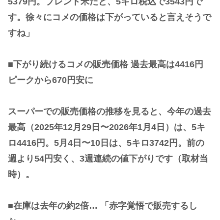
5379円。ブレンド米だと、5キロ税込で3543円で
す。徐々にコメの価格は下がっていると言えそうで
すね」
■下がり続けるコメの販売価格 過去最高は4416円
ピークから670円安に
スーパーでの販売価格の推移を見ると、今年の過去
最高（2025年12月29日〜2026年1月4日）は、5キ
ロ4416円。5月4日〜10日は、5キロ3742円。前の
週より54円安く、3週連続の値下がりです（取材当
時）。
■在庫は去年の約2倍… 「赤字覚悟で販売するし