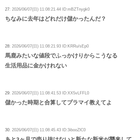
27:
2026/06/07(日) 11:08:21.44 ID:mBZTnygk0
ちなみに去年はどれだけ儲かったんだ？
28:
2026/06/07(日) 11:08:21.93 ID:KRRu/sEp0
馬鹿みたいな値段でふっかけりからこうなる
生活用品に金かけれない
29:
2026/06/07(日) 11:08:41.53 ID:XX5vLFFL0
儲かった時期と合算してプラマイ教えてよ
30:
2026/06/07(日) 11:08:45.43 ID:3ibooZlC0
あと3ヶ月で売り抜けないと新たな新米が襲来して