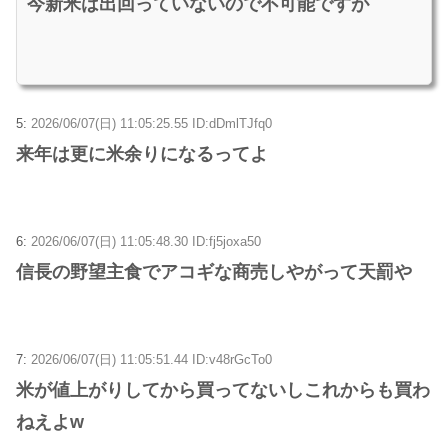
今新米は出回っていないので不可能ですが
5:
2026/06/07(日) 11:05:25.55 ID:dDmlTJfq0
来年は更に米余りになるってよ
6:
2026/06/07(日) 11:05:48.30 ID:fj5joxa50
信長の野望主食でアコギな商売しやがって天罰や
7:
2026/06/07(日) 11:05:51.44 ID:v48rGcTo0
米が値上がりしてから買ってないしこれからも買わ
ねえよw