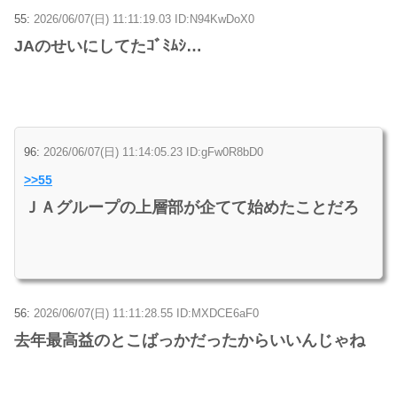
55:
2026/06/07(日) 11:11:19.03 ID:N94KwDoX0
JAのせいにしてたｺﾞﾐﾑｼ…
96:
2026/06/07(日) 11:14:05.23 ID:gFw0R8bD0
>>55
ＪＡグループの上層部が企てて始めたことだろ
56:
2026/06/07(日) 11:11:28.55 ID:MXDCE6aF0
去年最高益のとこばっかだったからいいんじゃね