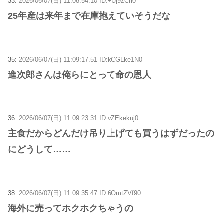
33:
2026/06/07(日) 11:08:54.10 ID:+Uj9zCri0
25年産は来年まで在庫抱えていそうだな
35:
2026/06/07(日) 11:09:17.51 ID:kCGLke1N0
進次郎さんは俺らにとって命の恩人
36:
2026/06/07(日) 11:09:23.31 ID:vZEkekuj0
主食だからどんだけ吊り上げても買うはずだったの
にどうして……
38:
2026/06/07(日) 11:09:35.47 ID:6OmtZVf90
海外に売ってホクホクちゃうの