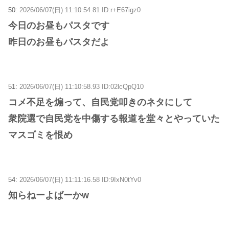
50:
2026/06/07(日) 11:10:54.81 ID:r+E67igz0
今日のお昼もパスタです
昨日のお昼もパスタだよ
51:
2026/06/07(日) 11:10:58.93 ID:02lcQpQ10
コメ不足を煽って、自民党叩きのネタにして
衆院選で自民党を中傷する報道を堂々とやっていた
マスゴミを恨め
54:
2026/06/07(日) 11:11:16.58 ID:9IxN0tYv0
知らねーよばーかw