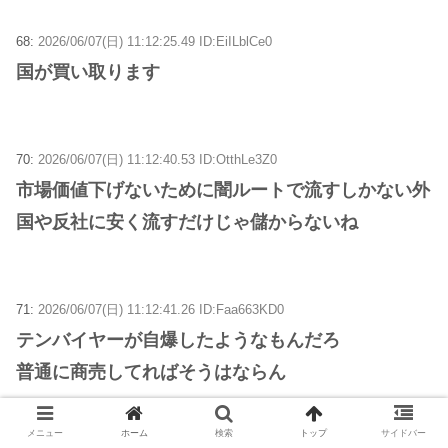
68:
2026/06/07(日) 11:12:25.49 ID:EiILblCe0
国が買い取ります
70:
2026/06/07(日) 11:12:40.53 ID:OtthLe3Z0
市場価値下げないために闇ルートで流すしかない外
国や反社に安く流すだけじゃ儲からないね
71:
2026/06/07(日) 11:12:41.26 ID:Faa663KD0
テンバイヤーが自爆したようなもんだろ
普通に商売してればそうはならん
メニュー
ホーム
検索
トップ
サイドバー