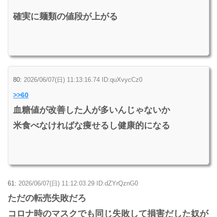
確実に麺類の値段が上がる
80:
2026/06/07(日) 11:13:16.74 ID:quXvycCz0
>>60
血糖値が改善した人が多いんじゃないか
米食べなければな痩せるし健康的になる
61:
2026/06/07(日) 11:12:03.29 ID:dZYrQznG0
ただの転売失敗だろ
コロナ時のマスクでも同じ失敗して損害だした奴が