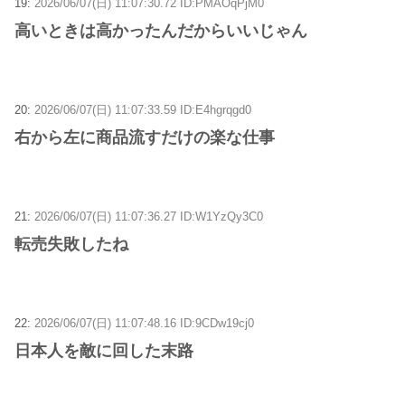
19:
2026/06/07(日) 11:07:30.72 ID:PMAOqPjM0
高いときは高かったんだからいいじゃん
20:
2026/06/07(日) 11:07:33.59 ID:E4hgrqgd0
右から左に商品流すだけの楽な仕事
21:
2026/06/07(日) 11:07:36.27 ID:W1YzQy3C0
転売失敗したね
22:
2026/06/07(日) 11:07:48.16 ID:9CDw19cj0
日本人を敵に回した末路