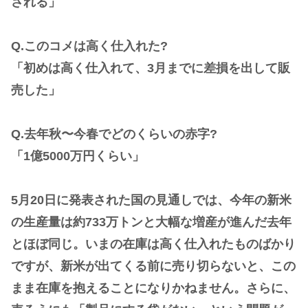
される」
Q.このコメは高く仕入れた?
「初めは高く仕入れて、3月までに差損を出して販
売した」
Q.去年秋〜今春でどのくらいの赤字?
「1億5000万円くらい」
5月20日に発表された国の見通しでは、今年の新米
の生産量は約733万トンと大幅な増産が進んだ去年
とほぼ同じ。いまの在庫は高く仕入れたものばかり
ですが、新米が出てくる前に売り切らないと、この
まま在庫を抱えることになりかねません。さらに、