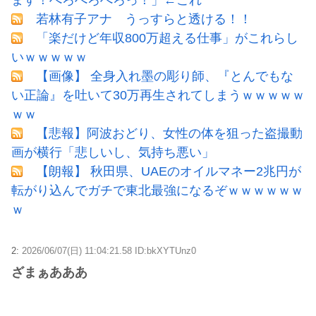
若林有子アナ うっすらと透ける！！
「楽だけど年収800万超える仕事」がこれらし
いｗｗｗｗｗ
【画像】 全身入れ墨の彫り師、『とんでもな
い正論』を吐いて30万再生されてしまうｗｗｗｗｗ
ｗｗ
【悲報】阿波おどり、女性の体を狙った盗撮動
画が横行「悲しいし、気持ち悪い」
【朗報】 秋田県、UAEのオイルマネー2兆円が
転がり込んでガチで東北最強になるぞｗｗｗｗｗｗ
ｗ
2:
2026/06/07(日) 11:04:21.58 ID:bkXYTUnz0
ざまぁあああ