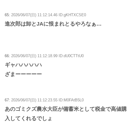
65:
2026/06/07(日) 11:12:14.46 ID:gKHTXCSE0
進次郎は卸とJAに恨まれとるやろなぁ…
66:
2026/06/07(日) 11:12:18.99 ID:dU0CTTtU0
ギャハハハハハ
ざまーーーーー
67:
2026/06/07(日) 11:12:23.55 ID:M0FAtB5L0
あのゴミクズ農水大臣が備蓄米として税金で高値購
入してくれるでしょ