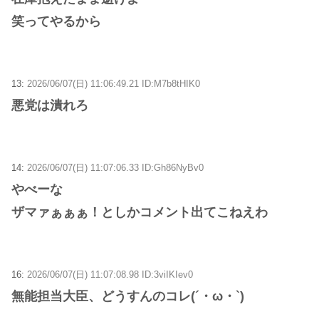
笑ってやるから
13:
2026/06/07(日) 11:06:49.21 ID:M7b8tHIK0
悪党は潰れろ
14:
2026/06/07(日) 11:07:06.33 ID:Gh86NyBv0
やべーな
ザマァぁぁぁ！としかコメント出てこねえわ
16:
2026/06/07(日) 11:07:08.98 ID:3viIKIev0
無能担当大臣、どうすんのコレ(´・ω・`)