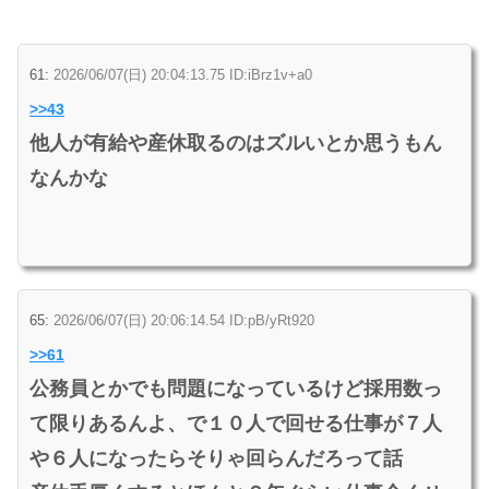
61:
2026/06/07(日) 20:04:13.75 ID:iBrz1v+a0
>>43
他人が有給や産休取るのはズルいとか思うもん
なんかな
65:
2026/06/07(日) 20:06:14.54 ID:pB/yRt920
>>61
公務員とかでも問題になっているけど採用数っ
て限りあるんよ、で１０人で回せる仕事が７人
や６人になったらそりゃ回らんだろって話