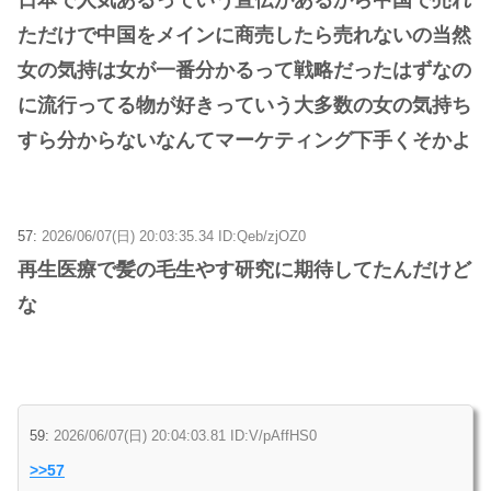
ただけで中国をメインに商売したら売れないの当然
女の気持は女が一番分かるって戦略だったはずなの
に流行ってる物が好きっていう大多数の女の気持ち
すら分からないなんてマーケティング下手くそかよ
57:
2026/06/07(日) 20:03:35.34 ID:Qeb/zjOZ0
再生医療で髪の毛生やす研究に期待してたんだけど
な
59:
2026/06/07(日) 20:04:03.81 ID:V/pAffHS0
>>57