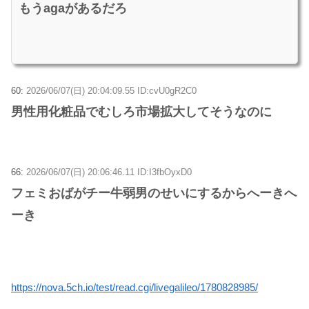
もうagaがあるだろ
60:
2026/06/07(日) 20:04:09.55 ID:cvU0gR2C0
男性用化粧品でむしろ市場拡大してそうなのに
66:
2026/06/07(日) 20:06:46.11 ID:I3fbOyxD0
フェミおばがチー牛弱男のせいにするからへーきへ
ーき
https://nova.5ch.io/test/read.cgi/livegalileo/1780828985/