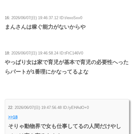
16:
2026/06/07(日) 19:46:37.12 ID:t/exoSxv0
まんさんは稼ぐ能力がないからや
18:
2026/06/07(日) 19:46:58.24 ID:tFtC146V0
やっぱり女は家で育児が基本で育児の必要性へった
らパートが1番理にかなってるよな
22:
2026/06/07(日) 19:47:56.48 ID:/yEHAdO+0
>>18
そりゃ動物界で女も仕事してるの人間だけやし