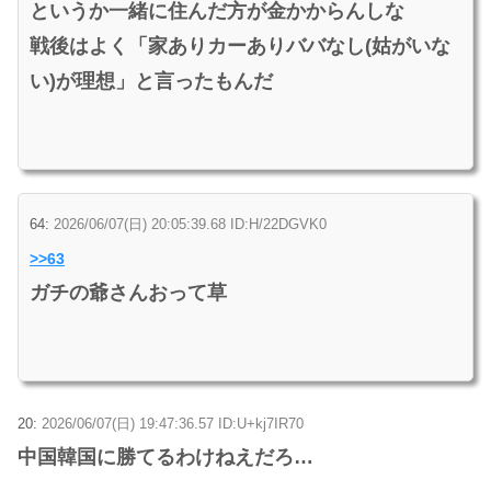
というか一緒に住んだ方が金かからんしな
戦後はよく「家ありカーありババなし(姑がいな
い)が理想」と言ったもんだ
64:
2026/06/07(日) 20:05:39.68 ID:H/22DGVK0
>>63
ガチの爺さんおって草
20:
2026/06/07(日) 19:47:36.57 ID:U+kj7IR70
中国韓国に勝てるわけねえだろ…