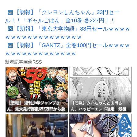
【朗報】「クレヨンしんちゃん」33円セー
ル！！「ギャルごはん」全10巻 各227円！！
【朗報】「東京大学物語」88円セールｗｗｗｗ
ｗｗｗｗｗｗｗｗｗｗｗｗｗｗ
【朗報】「GANTZ」全巻100円セールｗｗｗｗ
ｗｗｗｗｗｗｗｗｗｗｗｗｗ
新着記事画像RSS
【悲報】 週刊少年ジャンプさ
【朗報】みいちゃんと山田さ
ん、最大発行部数653万部から急
ん、ハッピーエンド確定 最後
降下でついに100万部を割ってし
はママに埋葬される
まうｗｗｗｗｗｗｗ