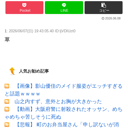
Pocket
LINE
コピー
2026.06.08
1:
2026/06/07(日) 19:43:05.40 ID:ljVDIUzt0
草
人気お勧め記事
【画像】影山優佳のメイド服姿がエッチすぎる
と話題ｗｗｗｗ
山之内すず、意外とお胸が大きかった
【動画】大阪府警に射殺されたオッサン、めち
ゃめちゃ苦しそうに死ぬ
【悲報】 町のお弁当屋さん「申し訳ないが消