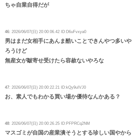
ちゃ自業自得だが
46:
2026/06/07(日) 20:00:06.42 ID:D6uFvxya0
男はまだ女相手にあんま酷いことできんやつ多いや
ろうけど
無産女が皺寄せ受けたら容赦ないやろな
47:
2026/06/07(日) 20:00:22.21 ID:kQy9uIVJ0
お、素人でもわかる買い場か優待なんかある？
48:
2026/06/07(日) 20:00:26.25 ID:PFPRCq2NM
マスゴミが自国の産業潰そうとする珍しい国やから