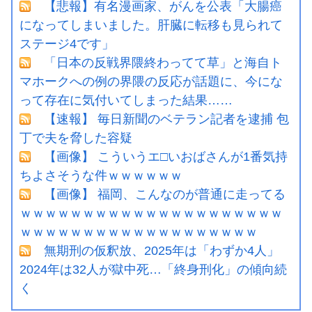
【悲報】有名漫画家、がんを公表「大腸癌
になってしまいました。肝臓に転移も見られて
ステージ4です」
「日本の反戦界隈終わってて草」と海自ト
マホークへの例の界隈の反応が話題に、今にな
って存在に気付いてしまった結果……
【速報】 毎日新聞のベテラン記者を逮捕 包
丁で夫を脅した容疑
【画像】 こういうエ□いおばさんが1番気持
ちよさそうな件ｗｗｗｗｗｗ
【画像】 福岡、こんなのが普通に走ってる
ｗｗｗｗｗｗｗｗｗｗｗｗｗｗｗｗｗｗｗｗｗ
ｗｗｗｗｗｗｗｗｗｗｗｗｗｗｗｗｗｗｗ
無期刑の仮釈放、2025年は「わずか4人」
2024年は32人が獄中死…「終身刑化」の傾向続
く