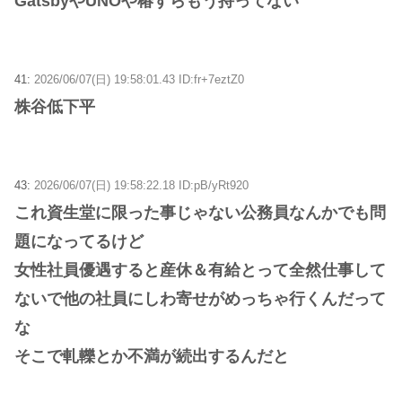
GatsbyやUNOや椿すらもう持ってない
41:
2026/06/07(日) 19:58:01.43 ID:fr+7eztZ0
株谷低下平
43:
2026/06/07(日) 19:58:22.18 ID:pB/yRt920
これ資生堂に限った事じゃない公務員なんかでも問
題になってるけど
女性社員優遇すると産休＆有給とって全然仕事して
ないで他の社員にしわ寄せがめっちゃ行くんだって
な
そこで軋轢とか不満が続出するんだと