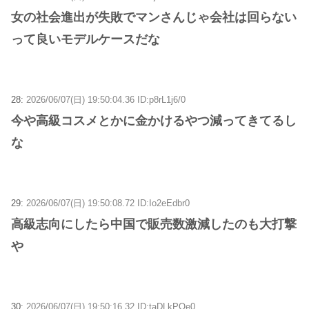
女の社会進出が失敗でマンさんじゃ会社は回らない
って良いモデルケースだな
28:
2026/06/07(日) 19:50:04.36 ID:p8rL1j6/0
今や高級コスメとかに金かけるやつ減ってきてるし
な
29:
2026/06/07(日) 19:50:08.72 ID:Io2eEdbr0
高級志向にしたら中国で販売数激減したのも大打撃
や
30:
2026/06/07(日) 19:50:16.32 ID:taDLkPOe0