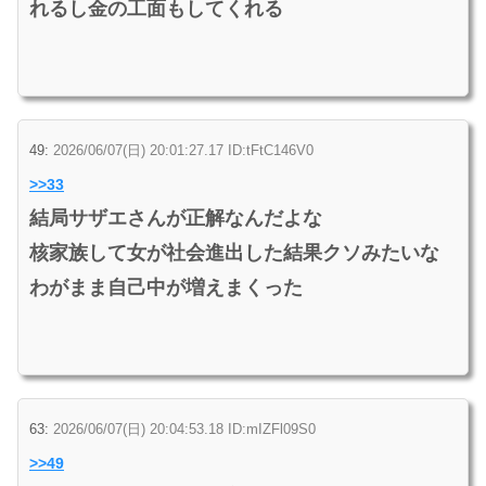
れるし金の工面もしてくれる
49:
2026/06/07(日) 20:01:27.17 ID:tFtC146V0
>>33
結局サザエさんが正解なんだよな
核家族して女が社会進出した結果クソみたいな
わがまま自己中が増えまくった
63:
2026/06/07(日) 20:04:53.18 ID:mIZFl09S0
>>49