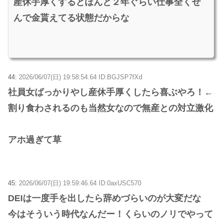
産休手厚くするとほんと２年ぐらい仕事全くせ
んで金貰えてる状態だからな
44:
2026/06/07(日) 19:58:54.64 ID:BGJSP7fXd
社員女ばっかりやし産休手厚くしたら喜ぶやろ！←
割り食わされるのも当然女なので無産との対立激化
アホ過ぎて草
45:
2026/06/07(日) 19:59:46.64 ID:0axUSC570
DEIは一度手を出したら辞めづらいのが大変だな
今はそういう時代なんだー！くらいのノリでやって