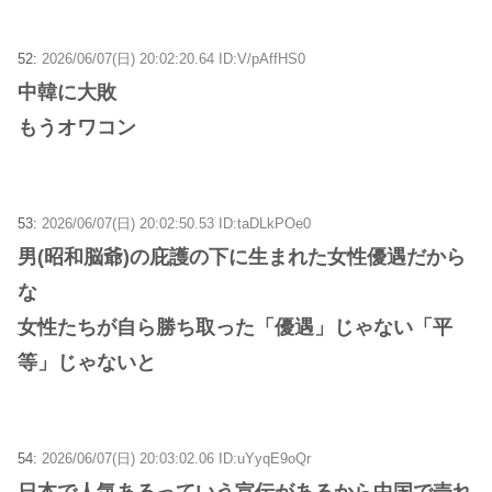
52:
2026/06/07(日) 20:02:20.64 ID:V/pAffHS0
中韓に大敗
もうオワコン
53:
2026/06/07(日) 20:02:50.53 ID:taDLkPOe0
男(昭和脳爺)の庇護の下に生まれた女性優遇だから
な
女性たちが自ら勝ち取った「優遇」じゃない「平
等」じゃないと
54:
2026/06/07(日) 20:03:02.06 ID:uYyqE9oQr
日本で人気あるっていう宣伝があるから中国で売れ