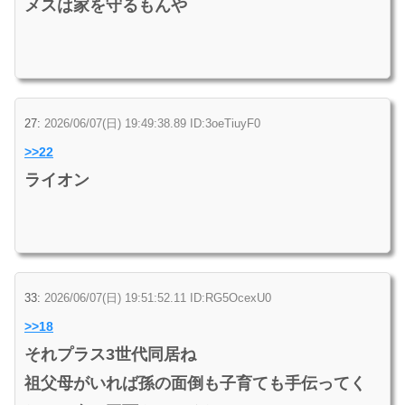
メスは家を守るもんや
27:
2026/06/07(日) 19:49:38.89 ID:3oeTiuyF0
>>22
ライオン
33:
2026/06/07(日) 19:51:52.11 ID:RG5OcexU0
>>18
それプラス3世代同居ね
祖父母がいれば孫の面倒も子育ても手伝ってく