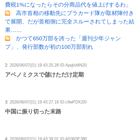
費税1%になったらその分商品代を値上げするわ」
高市首相の移動先にプラカード隊が取材陣付き
で展開、だが首相側に完全スルーされてしまった結
果……
かつて650万部を誇った「週刊少年ジャン
プ」、発行部数が初の100万部割れ
2:
2026/06/07(日) 19:43:25.28 ID:ApqfsMN20
アベノミクスで儲けただけ定期
3:
2026/06/07(日) 19:43:27.18 ID:c9wPDXZl0
中国に振り切った末路
4:
2026/06/07(日) 19:43:39.01 ID:A536DE380