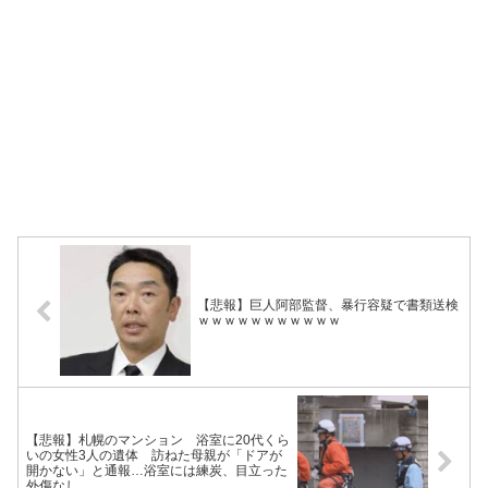
【悲報】巨人阿部監督、暴行容疑で書類送検
ｗｗｗｗｗｗｗｗｗｗｗ
【悲報】札幌のマンション 浴室に20代くら
いの女性3人の遺体 訪ねた母親が「ドアが
開かない」と通報…浴室には練炭、目立った
外傷なし