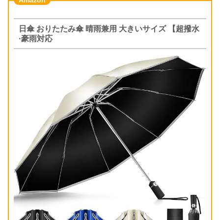
日傘 おりたたみ傘 晴雨兼用 大きいサイズ 【超撥水
·豪雨対応