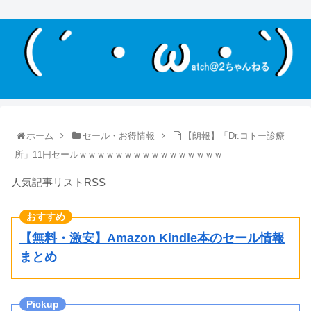
ホーム
セール・お得情報
【朗報】「Dr.コトー診療
所」11円セールｗｗｗｗｗｗｗｗｗｗｗｗｗｗｗｗ
人気記事リストRSS
【無料・激安】Amazon Kindle本のセール情報
まとめ