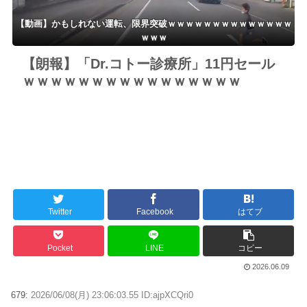
【動画】かもしれない運転、限界突破ｗｗｗｗｗｗｗｗｗｗｗｗｗｗ
ｗｗｗ
【朗報】「Dr.コトー診療所」11円セール
ｗｗｗｗｗｗｗｗｗｗｗｗｗｗｗｗ
Twitter
Facebook
はてブ
Pocket
LINE
コピー
2026.06.09
679:
2026/06/08(月) 23:06:03.55 ID:ajpXCQri0