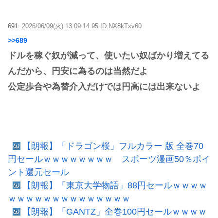
691:
2026/06/09(火) 13:09:14.95 ID:NX8kTxv60
>>689
ドルを稼ぐ奴が減って、使いたい奴ばかり増えてる
んだから、円安に為るのは当然だよ
公定歩合や為替介入だけでは円高には出来ないよ
【朗報】「ドラゴン桜」フルカラー 版 全巻70
円セールｗｗｗｗｗｗｗｗ スポーツ漫画50％ポイ
ント還元セール
【朗報】「東京大学物語」88円セールｗｗｗｗ
ｗｗｗｗｗｗｗｗｗｗｗｗｗｗ
【朗報】「GANTZ」全巻100円セールｗｗｗｗ