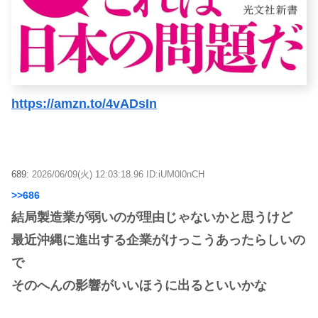
https://amzn.to/4vADsIn
689:
2026/06/09(火) 12:03:18.96 ID:iUM0l0nCH
>>686
結局製造業が弱いのが理由じゃないかと思うけど
最近沖縄に進出する企業がけっこうあったらしいの
で
そのへんの影響がいいほうに出るといいかな