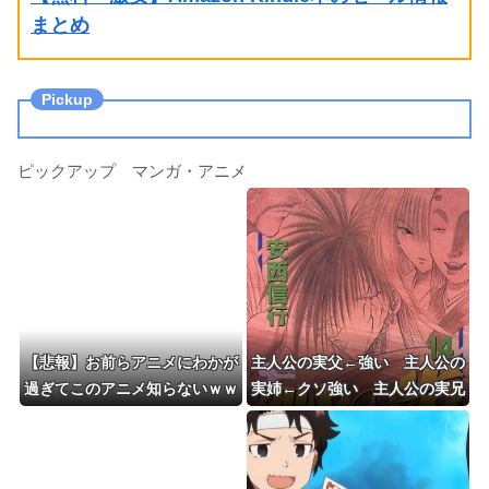
まとめ
ピックアップ マンガ・アニメ
【悲報】お前らアニメにわかが
主人公の実父←強い 主人公の
過ぎてこのアニメ知らないｗｗ
実姉←クソ強い 主人公の実兄
ｗｗｗ
←こいつ