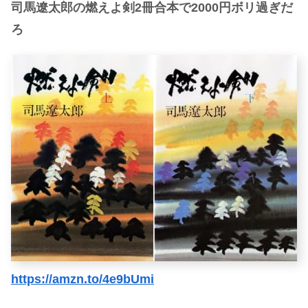
司馬遼太郎の燃えよ剣2冊合本で2000円ボリ過ぎだ
ろ
https://amzn.to/4e9bUmi