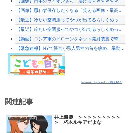
【画像】日本のライオンさん、溶けるｗｗｗｗｗｗｗｗｗｗｗｗｗｗ
【画像】思わず保存したくなる「笑える画像・最高な画像」貼っていけｗｗｗｗｗ
【最近】冷たい空調服ってやつが出てるらしくめっちゃ欲しい
【最近】冷たい空調服ってやつが出てるらしくめっちゃ欲しい
【動画】ロシア軍のドローンをネット発射装置で撃墜するウクライナ。
【緊急速報】NYで警官が黒人男性の首を絞め、暴動第二波不可避へ
Powered by livedoor 相互RSS
関連記事
井上織姫 ＞＞＞＞＞＞＞＞＞
マンガ・アニメ・小説
＞ 朽木ルキアだよな