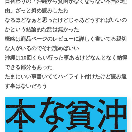
日替わりの「沖縄から貧困がなくならない本当の理
由」ざっと斜め読みしたわ
なるほどなぁと思ったけどじゃあどうすればいいの
かという結論的な話は無かった
概略は商品ページのレビューに詳しく書いてる親切
な人がいるのでそれ読めばいい
沖縄は10回くらい行った事あるけどなんとなく納得
できる部分もあった
たまにいい事書いててハイライト付けたけど読み返
す事はないだろう