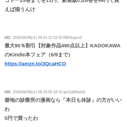
コトー25巻までを11円、新装版の26巻を99円で買
えば揃うんけ
682:
2026/06/09(火) 00:01:22.53 ID:RBN1qorx0
最大90％割引【対象作品490点以上】KADOKAWA
のKindle本フェア（6/9まで）
https://amzn.to/3QcaHCO
685:
2026/06/09(火) 08:29:05.19 ID:qmZqW4wA0
僻地の診療所の漫画なら「本日も休診」の方がいい
わ
5円で買ったわ