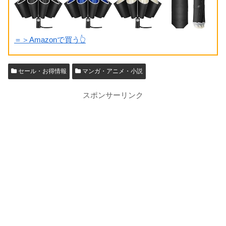
＝＞Amazonで買う👆
セール・お得情報
マンガ・アニメ・小説
スポンサーリンク