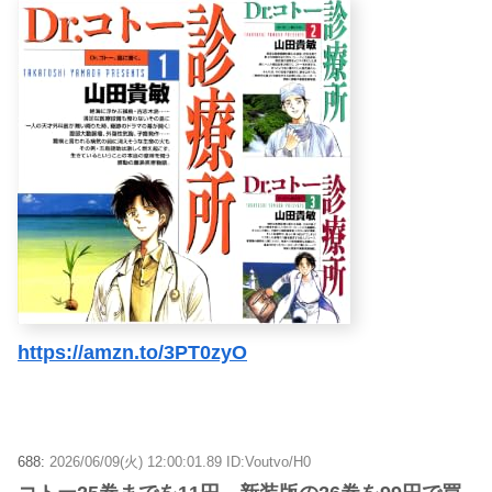
https://amzn.to/3PT0zyO
688:
2026/06/09(火) 12:00:01.89 ID:Voutvo/H0