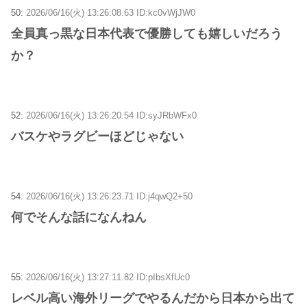
50:
2026/06/16(火) 13:26:08.63 ID:kc0vWjJW0
全員真っ黒な日本代表で優勝しても嬉しいだろう
か？
52:
2026/06/16(火) 13:26:20.54 ID:syJRbWFx0
バスケやラグビーほどじゃない
54:
2026/06/16(火) 13:26:23.71 ID:j4qwQ2+50
何でそんな話になんねん
55:
2026/06/16(火) 13:27:11.82 ID:pIbsXfUc0
レベル高い海外リーグでやるんだから日本から出て