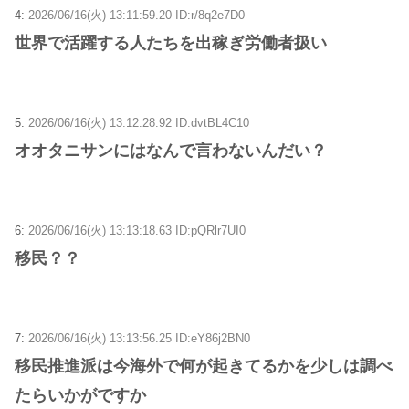
4:
2026/06/16(火) 13:11:59.20 ID:r/8q2e7D0
世界で活躍する人たちを出稼ぎ労働者扱い
5:
2026/06/16(火) 13:12:28.92 ID:dvtBL4C10
オオタニサンにはなんで言わないんだい？
6:
2026/06/16(火) 13:13:18.63 ID:pQRlr7UI0
移民？？
7:
2026/06/16(火) 13:13:56.25 ID:eY86j2BN0
移民推進派は今海外で何が起きてるかを少しは調べ
たらいかがですか