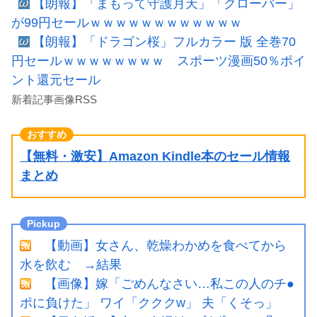
【朗報】「まもって守護月天」「クローバー」
が99円セールｗｗｗｗｗｗｗｗｗｗｗｗ
【朗報】「ドラゴン桜」フルカラー 版 全巻70
円セールｗｗｗｗｗｗｗｗ スポーツ漫画50％ポイ
ント還元セール
新着記事画像RSS
【無料・激安】Amazon Kindle本のセール情報
まとめ
【動画】女さん、乾燥わかめを食べてから
水を飲む →結果
【画像】嫁「ごめんなさい…私この人のチ●
ポに負けた」 ワイ「クククw」 夫「くそっ」