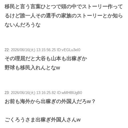
移民と言う言葉ひとつで頭の中でストーリー作って
るけど誰一人その選手の家族のストーリーとか知ら
ないんだろうな
22:
2026/06/16(火) 13:15:56.25 ID:vEGLu3eI0
その理屈だと大谷も山本も出稼ぎか
野球も移民入れんとなw
23:
2026/06/16(火) 13:16:25.82 ID:wMH8lUgB0
お前も海外から出稼ぎの外国人だろw？
ごくろうさま出稼ぎ外国人さんw