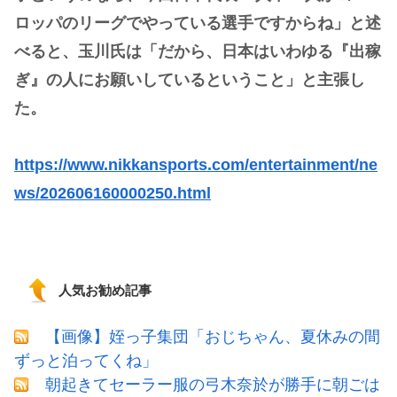
ロッパのリーグでやっている選手ですからね」と述
べると、玉川氏は「だから、日本はいわゆる『出稼
ぎ』の人にお願いしているということ」と主張し
た。
https://www.nikkansports.com/entertainment/ne
ws/202606160000250.html
人気お勧め記事
【画像】姪っ子集団「おじちゃん、夏休みの間
ずっと泊ってくね」
朝起きてセーラー服の弓木奈於が勝手に朝ごは