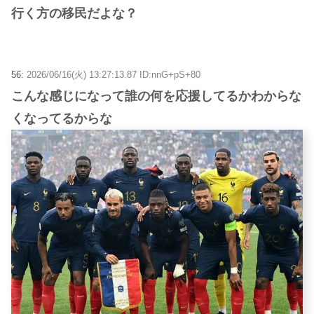
行く方の移民だよな？
56:
2026/06/16(火) 13:27:13.87 ID:nnG+pS+80
こんな感じになって誰の何を応援してるかわからな
くなってるからな