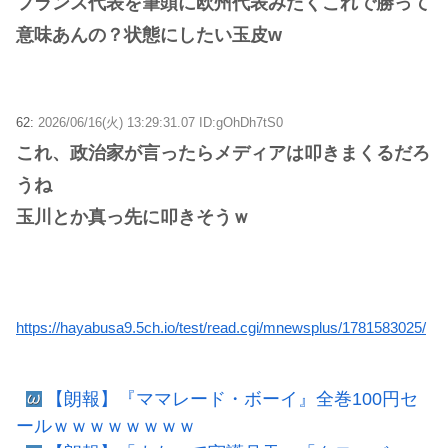
フランス代表を筆頭に欧州代表みたくこれで勝って
意味あんの？状態にしたい玉皮w
62:
2026/06/16(火) 13:29:31.07 ID:gOhDh7tS0
これ、政治家が言ったらメディアは叩きまくるだろ
うね
玉川とか真っ先に叩きそうｗ
https://hayabusa9.5ch.io/test/read.cgi/mnewsplus/1781583025/
【朗報】『ママレード・ボーイ』全巻100円セ
ールｗｗｗｗｗｗｗｗ