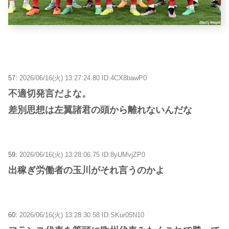
57:
2026/06/16(火) 13:27:24.80 ID:4CX8bawP0
不適切発言だよな。
差別思想は左翼諸君の頭から離れないんだな
59:
2026/06/16(火) 13:28:06.75 ID:8yUMvjZP0
出稼ぎ労働者の玉川がそれ言うのかよ
60:
2026/06/16(火) 13:28:30.58 ID:SKur05N10