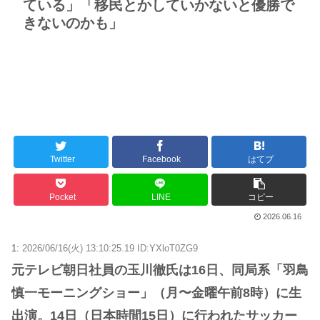
ている」「移民とかしていかないと優勝で
きないのかも」
Twitter
Facebook
はてブ
Pocket
LINE
コピー
2026.06.16
1:
2026/06/16(火) 13:10:25.19 ID:YXloT0ZG9
元テレビ朝日社員の玉川徹氏は16日、同局系「羽鳥
慎一モーニングショー」（月〜金曜午前8時）に生
出演。14日（日本時間15日）に行われたサッカー