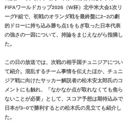
FIFAワールドカップ2026（W杯）北中米大会1次リ
ーグF組で、初戦のオランダ戦を最終盤に2−2の劇
的ドローに持ち込み勝ち点1をもぎ取った日本代表
の強さの一因について、持論をまじえながら指摘し
た。
この日の放送では、次戦の相手国チュニジアについ
て紹介。混乱するチーム事情を伝えたほか、チュニ
ジア戦に向けたサッカー解説者の松木安太郎氏のコ
メントにも触れ、「なかなか点が取れなくても焦ら
ないことが必要」として、スコア予想は期待込みで
日本が3−0で勝利するとの松木氏の見立ても紹介し
た。