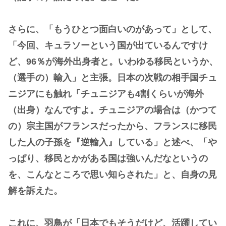
さらに、「もうひとつ面白いのがあって」として、
「今回、キュラソーという国が出ているんですけ
ど、96％が海外出身者と。いわゆる移民というか、
（選手の）輸入」と主張。日本の次戦の相手国チュ
ニジアにも触れ「チュニジアも4割くらいが海外
（出身）なんですよ。チュニジアの場合は（かつて
の）宗主国がフランスだったから、フランスに移民
した人の子孫を『逆輸入』している」と述べ、「や
っぱり、移民とかがある国は強いんだなというの
を、こんなところで思い知らされた」と、自身の見
解を訴えた。
これに、羽鳥が「日本でもそうだけど、活躍してい