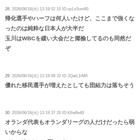
28:
2026/06/16(火) 13:19:02.15 ID:oyLv5om80
帰化選手やハーフは何人いたけど、ここまで強くな
ったのは純粋な日本人が大半だ
玉川はWBCを緩い大会だと揶揄してるのも同然だ
ぞ
29:
2026/06/16(火) 13:19:09.32 ID:JQarL1rM0
優れた移民選手が増えたとしても団結力は落ちそう
30:
2026/06/16(火) 13:19:37.20 ID:KlIwfle40
オランダ代表もオランダリーグの人だけだったら弱
いからな