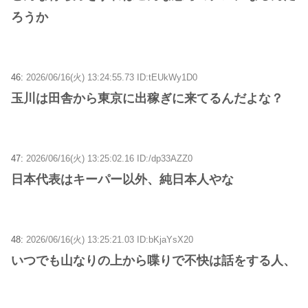
ろうか
46:
2026/06/16(火) 13:24:55.73 ID:tEUkWy1D0
玉川は田舎から東京に出稼ぎに来てるんだよな？
47:
2026/06/16(火) 13:25:02.16 ID:/dp33AZZ0
日本代表はキーパー以外、純日本人やな
48:
2026/06/16(火) 13:25:21.03 ID:bKjaYsX20
いつでも山なりの上から喋りで不快は話をする人、