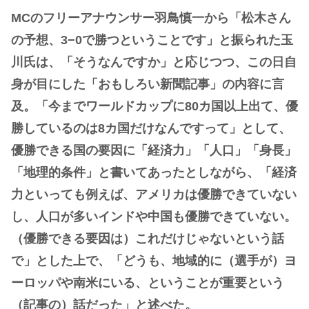
MCのフリーアナウンサー羽鳥慎一から「松木さん
の予想、3−0で勝つということです」と振られた玉
川氏は、「そうなんですか」と応じつつ、この日自
身が目にした「おもしろい新聞記事」の内容に言
及。「今までワールドカップに80カ国以上出て、優
勝しているのは8カ国だけなんですって」として、
優勝できる国の要因に「経済力」「人口」「身長」
「地理的条件」と書いてあったとしながら、「経済
力といっても例えば、アメリカは優勝できていない
し、人口が多いインドや中国も優勝できていない。
（優勝できる要因は）これだけじゃないという話
で」とした上で、「どうも、地域的に（選手が）ヨ
ーロッパや南米にいる、ということが重要という
（記事の）話だった」と述べた。