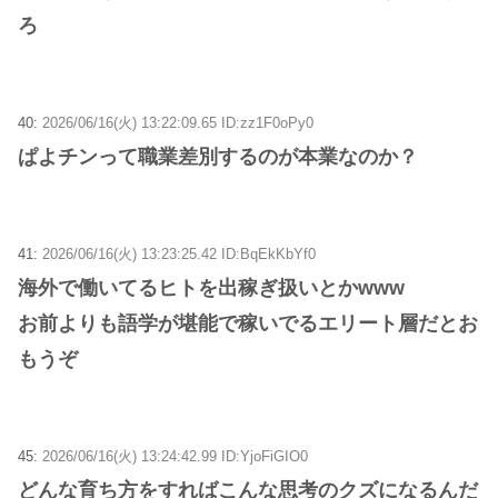
ろ
40:
2026/06/16(火) 13:22:09.65 ID:zz1F0oPy0
ぱよチンって職業差別するのが本業なのか？
41:
2026/06/16(火) 13:23:25.42 ID:BqEkKbYf0
海外で働いてるヒトを出稼ぎ扱いとかwww
お前よりも語学が堪能で稼いでるエリート層だとお
もうぞ
45:
2026/06/16(火) 13:24:42.99 ID:YjoFiGIO0
どんな育ち方をすればこんな思考のクズになるんだ