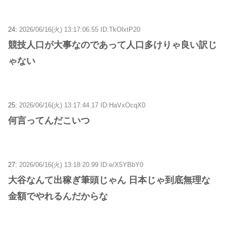
24:
2026/06/16(火) 13:17:06.55 ID:TkOlxtP20
競技人口が大事なのであって人口多けりゃ良い訳じ
ゃない
25:
2026/06/16(火) 13:17:44.17 ID:HaVxOcqX0
何言ってんだこいつ
27:
2026/06/16(火) 13:18:20.99 ID:e/X5YBbY0
大谷なんて出稼ぎ筆頭じゃん 日本じゃ到底無理な
金額でやれるんだからな