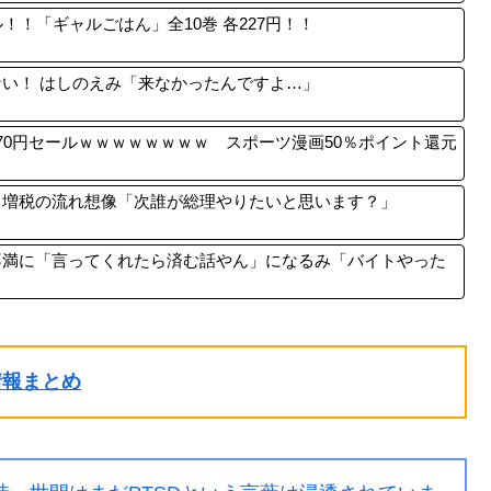
！！「ギャルごはん」全10巻 各227円！！
じゃない！ はしのえみ「来なかったんですよ…」
70円セールｗｗｗｗｗｗｗｗ スポーツ漫画50％ポイント還元
→増税の流れ想像「次誰が総理やりたいと思います？」
不満に「言ってくれたら済む話やん」になるみ「バイトやった
ル情報まとめ