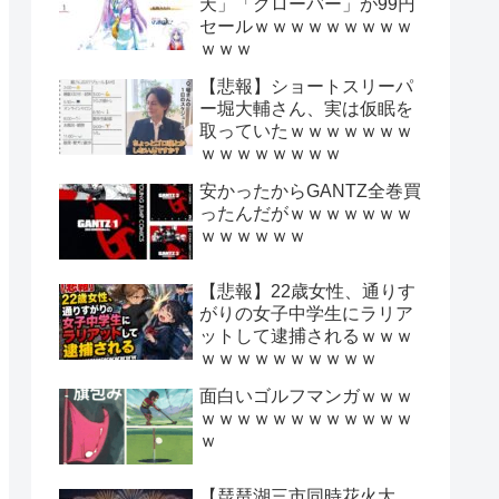
天」「クローバー」が99円
セールｗｗｗｗｗｗｗｗｗ
ｗｗｗ
【悲報】ショートスリーパ
ー堀大輔さん、実は仮眠を
取っていたｗｗｗｗｗｗｗ
ｗｗｗｗｗｗｗｗ
安かったからGANTZ全巻買
ったんだがｗｗｗｗｗｗｗ
ｗｗｗｗｗｗ
【悲報】22歳女性、通りす
がりの女子中学生にラリア
ットして逮捕されるｗｗｗ
ｗｗｗｗｗｗｗｗｗｗ
面白いゴルフマンガｗｗｗ
ｗｗｗｗｗｗｗｗｗｗｗｗ
ｗ
【琵琶湖三市同時花火大