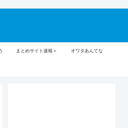
め
まとめサイト速報＋
オワタあんてな