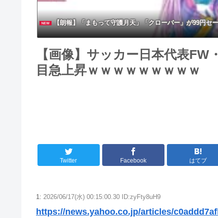
【朗報】「まもって守護月天」「クローバー」が99円セ
NEW
【画像】サッカー日本代表FW
目急上昇ｗｗｗｗｗｗｗｗｗ
Twitter
Facebook
はてブ
1:
2026/06/17(水) 00:15:00.30 ID:zyFty8uH9
https://news.yahoo.co.jp/articles/c0addd