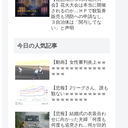
会】花火大会は本当に開催
されるのか…ＨＰで観覧券
販売も消防への申請なし、
３自治体は「関与してな
い」と声明
今日の人気記事
【動画】女性審判炎上ｗｗ
ｗｗｗｗｗｗｗｗｗｗｗｗ
ｗｗｗ
【悲報】Jリーグさん、誰も
観ないｗｗｗｗｗｗｗｗｗ
ｗｗｗｗｗｗｗｗ
【悲報】結婚式の衣装合わ
せに向かった夫婦「何度も
何度も追突され…何が目的