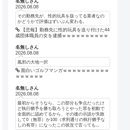
名無しさん
2026.08.08
その勤務先が、性的玩具を扱ってる業者なの
かどうかで評価はずいぶん変わる。
【悲報】勤務先に性的玩具を送り付けた44
歳団体職員の女を逮捕ｗｗｗｗｗｗｗｗｗｗ
名無しさん
2026.08.08
風邪の大地一択
面白いゴルフマンガｗｗｗｗｗｗｗｗｗｗ
ｗｗｗｗｗｗ
名無しさん
2026.08.08
最初からそうなら、この部分も争点だったけ
ど執行猶予を勝ち取ろうとやった罪を初動で
全面的に認めてるから、その後の示談が失敗
して0（無罪）か100（求刑通りの執行猶予な
しの有罪）になったこの状況で言っても...