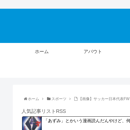
ホーム
アバウト
ホーム
スポーツ
【画像】サッカー日本代表F
人気記事リストRSS
「あずみ」とかいう漫画読んだんやけど、