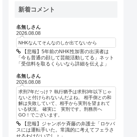
新着コメント
名無しさん
2026.08.08
NHKなんてそんなのしか出てないから
【悲報】5年前のNHK性加害の出演者は
「今も普通の顔して芸能活動してる」ネット
「受信料を取るくらいなら詳細を伝えよ」
名無しさん
2026.08.08
求刑7年だっけ？ 執行猶予は求刑3年以下じゃ
ないと付けられないんだよね。 相手側との和
解は失敗していて、相手から実刑を望まれて
いる状況。 確実に 実刑です。刑務所へ
GO！でございます。
【悲報】ジャンポケ斉藤の弁護士「ロケバ
スには運転手いた。常識的に考えてフェラさ
せるわけないでしょ」