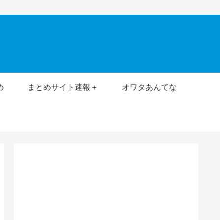
め
まとめサイト速報＋
オワタあんてな