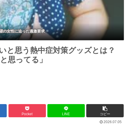
望の女性に迫った過激要求
いと思う熱中症対策グッズとは？
と思ってる」
Pocket
LINE
コピー
2026.07.05