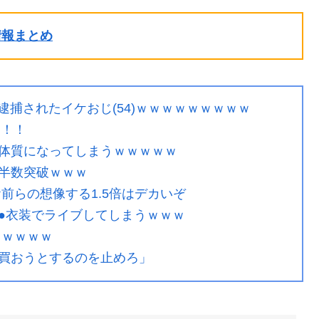
ル情報まとめ
て逮捕されたイケおじ(54)ｗｗｗｗｗｗｗｗｗ
ラ！！
体質になってしまうｗｗｗｗｗ
半数突破ｗｗｗ
前らの想像する1.5倍はデカいぞ
●衣装でライブしてしまうｗｗｗ
ｗｗｗｗｗ
買おうとするのを止めろ」