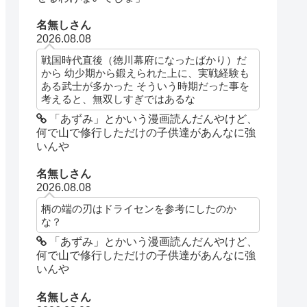
名無しさん
2026.08.08
戦国時代直後（徳川幕府になったばかり）だ
から 幼少期から鍛えられた上に、実戦経験も
ある武士が多かった そういう時期だった事を
考えると、無双しすぎではあるな
「あずみ」とかいう漫画読んだんやけど、
何で山で修行しただけの子供達があんなに強
いんや
名無しさん
2026.08.08
柄の端の刃はドライセンを参考にしたのか
な？
「あずみ」とかいう漫画読んだんやけど、
何で山で修行しただけの子供達があんなに強
いんや
名無しさん