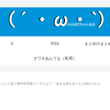
X
RSS
まとめのまと
オワタあんてな（私用）
ましいと思う熱中症対策グッズとは？ 「あれを持ち出したら終わりだと