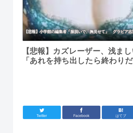
【悲報】小学館の編集者「服脱いで、胸見せて」 グラビア志
【悲報】カズレーザー、浅まし
「あれを持ち出したら終わりだ
Twitter
Facebook
はてブ