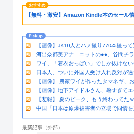
【無料・激安】Amazon Kindle本のセー
【画像】JK10人とハメ撮り770本撮っ
河出奈都美アナ ニットの●●、谷間チ
ワイ、「着衣おっばい」でしか抜けない
日本人、ついに外国人受け入れ反対が過
【画像】 農家ワイが作ったタマネギ、お
【画像】地下アイドルさん、暑すぎてエ
【悲報】 夏のピーク、もう終わってた
中国「日本は原爆被害者の立場で同情を
最新記事（外部）