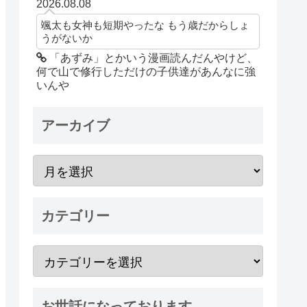
2026.08.08
颯太も女神も短期やったな もう歳だからしょ
うがないか
「あずみ」とかいう漫画読んだんやけど、
何で山で修行しただけの子供達があんなに強
いんや
アーカイブ
カテゴリー
お世話になっております