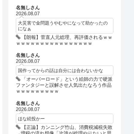
名無しさん
2026.08.07
大災害で金問題うやむやになって助かったの
になぁ
【朗報】菅直人元総理、再評価されるｗｗ
ｗｗｗｗｗｗｗｗｗｗｗｗｗｗｗｗ
名無しさん
2026.08.07
国作ってからの話は自分には合わないかな
「オーバーロード」という絵師の力で硬派
ファンタジーと誤解させ人気出たなろう作品
ｗｗｗｗｗｗｗｗｗ
名無しさん
2026.08.07
ほな続投かー
【正論】カンニング竹山、消費税減税失敗
→増税の流れ想像「次誰が総理やりたいと思