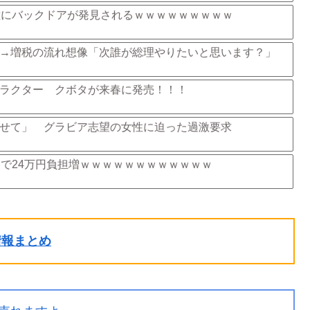
0機種にバックドアが発見されるｗｗｗｗｗｗｗｗｗ
→増税の流れ想像「次誰が総理やりたいと思います？」
ラクター クボタが来春に発売！！！
せて」 グラビア志望の女性に迫った過激要求
りで24万円負担増ｗｗｗｗｗｗｗｗｗｗｗｗ
ル情報まとめ