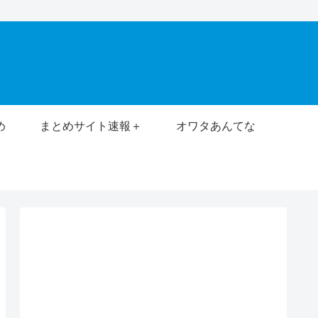
め
まとめサイト速報＋
オワタあんてな