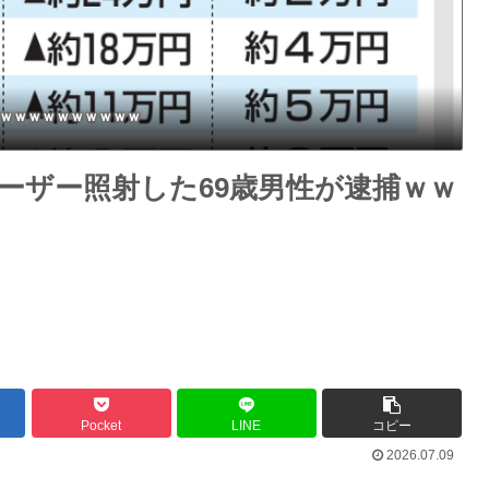
と放送されなくなる。俺、逆差
別だと思って」
ｗｗｗｗｗｗｗｗｗｗｗ
ーザー照射した69歳男性が逮捕ｗｗ
Pocket
LINE
コピー
2026.07.09