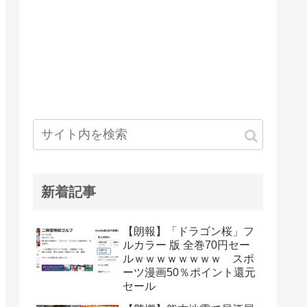
新着記事
【朗報】「ドラゴン桜」フ
ルカラー 版 全巻70円セー
ルｗｗｗｗｗｗｗｗ スポ
ーツ漫画50％ポイント還元
セール