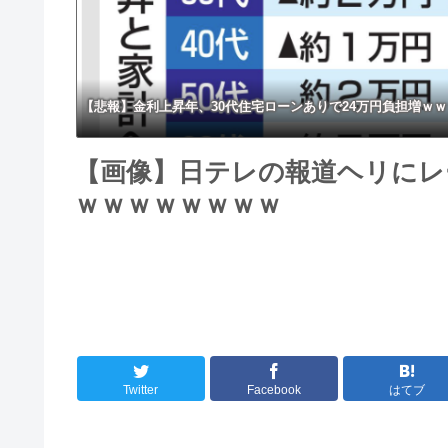
いの？
【悲報】金利上昇年、30代住宅ローンありで24万円負担増ｗ
【画像】日テレの報道ヘリにレ
ｗｗｗｗｗｗｗｗ
Twitter
Facebook
はてブ