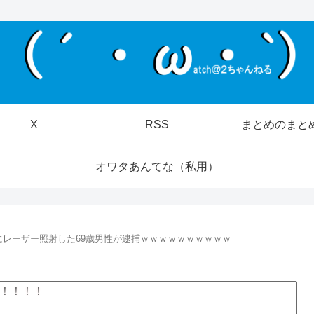
X
RSS
まとめのまと
オワタあんてな（私用）
にレーザー照射した69歳男性が逮捕ｗｗｗｗｗｗｗｗｗｗ
！！！！