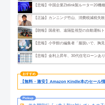
【悲報】中国企業Zbtlink製ルーター2
【正論】カンニング竹山、消費税減税失敗
【朗報】国産初、遠隔監視型の自動運転ト
【悲報】小学館の編集者「服脱いで、胸見
【悲報】金利上昇年、30代住宅ローンあ
【無料・激安】Amazon Kindle本のセー