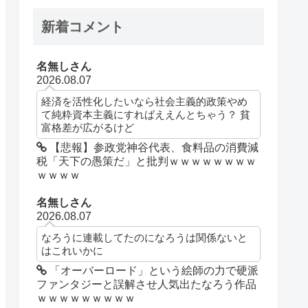
新着コメント
名無しさん
2026.08.07
経済を活性化したいなら社会主義的政策やめ
て純粋資本主義にすればええんとちゃう？ 貧
富格差が広がるけど
【悲報】参政党神谷代表、食料品の消費減
税「天下の愚策だ」と批判ｗｗｗｗｗｗｗｗ
ｗｗｗｗ
名無しさん
2026.08.07
なろうに連載してたのになろうは関係ないと
はこれいかに
「オーバーロード」という絵師の力で硬派
ファンタジーと誤解させ人気出たなろう作品
ｗｗｗｗｗｗｗｗｗ