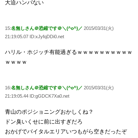
大迫ハンパない
15:
名無しさん＠恐縮です＠＼(^o^)／
2015/03/31(火)
21:19:05.07 ID:xJyfqDDi0.net
ハリル・ホジッチ有能過ぎるｗｗｗｗｗｗｗｗｗｗ
ｗｗｗｗ
16:
名無しさん＠恐縮です＠＼(^o^)／
2015/03/31(火)
21:19:05.44 ID:gGDCK7Xa0.net
青山のポジショニングおかしくね？
ドン臭いくせに前に出すぎだろ
おかげでバイタルエリアいつもがら空きだったぞ