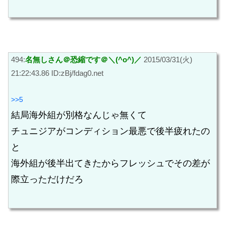
494:
名無しさん＠恐縮です＠＼(^o^)／
2015/03/31(火)
21:22:43.86 ID:zBj/fdag0.net
>>5
結局海外組が別格なんじゃ無くて
チュニジアがコンディション最悪で後半疲れたの
と
海外組が後半出てきたからフレッシュでその差が
際立っただけだろ