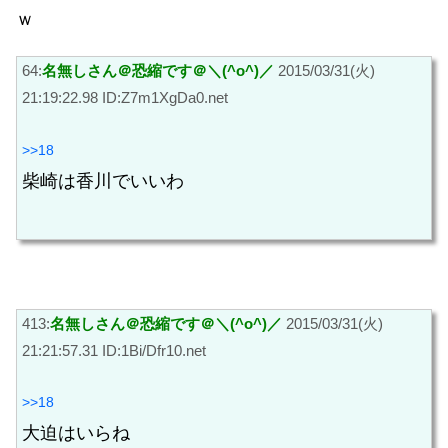
ｗ
64:
名無しさん＠恐縮です＠＼(^o^)／
2015/03/31(火)
21:19:22.98 ID:Z7m1XgDa0.net
>>18
柴崎は香川でいいわ
413:
名無しさん＠恐縮です＠＼(^o^)／
2015/03/31(火)
21:21:57.31 ID:1Bi/Dfr10.net
>>18
大迫はいらね