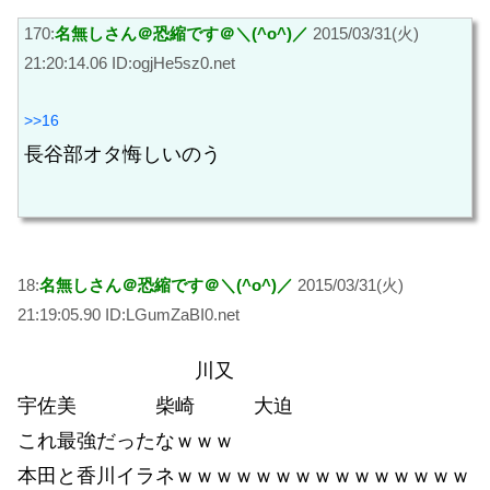
170:
名無しさん＠恐縮です＠＼(^o^)／
2015/03/31(火)
21:20:14.06 ID:ogjHe5sz0.net
>>16
長谷部オタ悔しいのう
18:
名無しさん＠恐縮です＠＼(^o^)／
2015/03/31(火)
21:19:05.90 ID:LGumZaBI0.net
川又
宇佐美 柴崎 大迫
これ最強だったなｗｗｗ
本田と香川イラネｗｗｗｗｗｗｗｗｗｗｗｗｗｗｗ