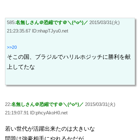
585:
名無しさん＠恐縮です＠＼(^o^)／
2015/03/31(火)
21:23:35.67 ID:nhapTJyu0.net
>>20
そこの国、ブラジルでハリルホジッチに勝利を献
上してたな
22:
名無しさん＠恐縮です＠＼(^o^)／
2015/03/31(火)
21:19:07.91 ID:phcyAkoH0.net
若い世代が活躍出来たのは大きいな
問題は強豪相手にやれるかだが