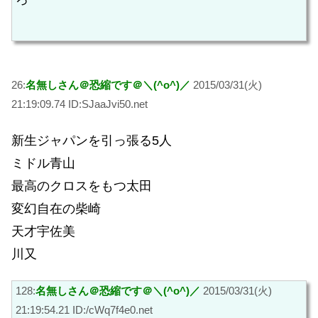
26:
名無しさん＠恐縮です＠＼(^o^)／
2015/03/31(火)
21:19:09.74 ID:SJaaJvi50.net
新生ジャパンを引っ張る5人
ミドル青山
最高のクロスをもつ太田
変幻自在の柴崎
天才宇佐美
川又
128:
名無しさん＠恐縮です＠＼(^o^)／
2015/03/31(火)
21:19:54.21 ID:/cWq7f4e0.net