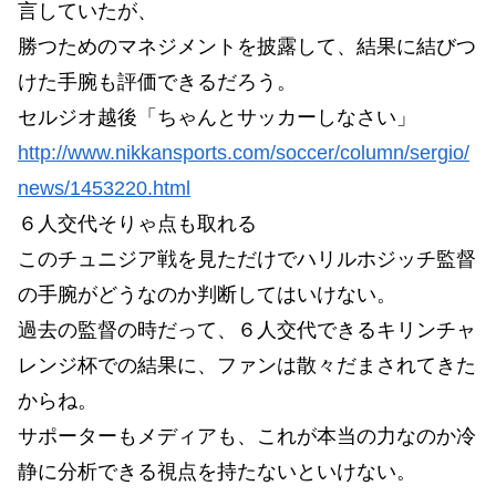
言していたが、
勝つためのマネジメントを披露して、結果に結びつ
けた手腕も評価できるだろう。
セルジオ越後「ちゃんとサッカーしなさい」
http://www.nikkansports.com/soccer/column/sergio/
news/1453220.html
６人交代そりゃ点も取れる
このチュニジア戦を見ただけでハリルホジッチ監督
の手腕がどうなのか判断してはいけない。
過去の監督の時だって、６人交代できるキリンチャ
レンジ杯での結果に、ファンは散々だまされてきた
からね。
サポーターもメディアも、これが本当の力なのか冷
静に分析できる視点を持たないといけない。