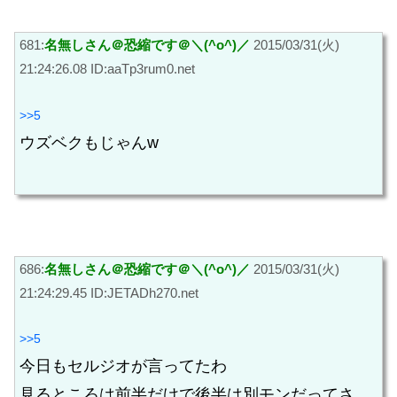
681:
名無しさん＠恐縮です＠＼(^o^)／
2015/03/31(火)
21:24:26.08 ID:aaTp3rum0.net
>>5
ウズベクもじゃんw
686:
名無しさん＠恐縮です＠＼(^o^)／
2015/03/31(火)
21:24:29.45 ID:JETADh270.net
>>5
今日もセルジオが言ってたわ
見るところは前半だけで後半は別モンだってさ