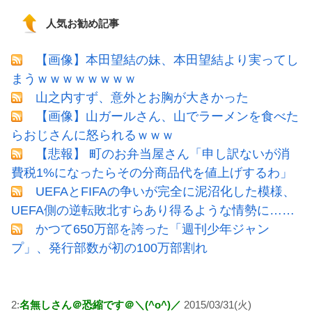
人気お勧め記事
【画像】本田望結の妹、本田望結より実ってし
まうｗｗｗｗｗｗｗｗ
山之内すず、意外とお胸が大きかった
【画像】山ガールさん、山でラーメンを食べた
らおじさんに怒られるｗｗｗ
【悲報】 町のお弁当屋さん「申し訳ないが消
費税1%になったらその分商品代を値上げするわ」
UEFAとFIFAの争いが完全に泥沼化した模様、
UEFA側の逆転敗北すらあり得るような情勢に……
かつて650万部を誇った「週刊少年ジャン
プ」、発行部数が初の100万部割れ
2:
名無しさん＠恐縮です＠＼(^o^)／
2015/03/31(火)