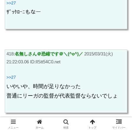
>>27
ｻﾞｯｹﾛｰﾆもなー
418:
名無しさん＠恐縮です＠＼(^o^)／
2015/03/31(火)
21:22:03.06 ID:IlStt54C0.net
>>27
いやいや、時間が足りなかった
普通にリーガの監督が代表監督ならないでしょ
メニュー
ホーム
検索
トップ
サイドバー