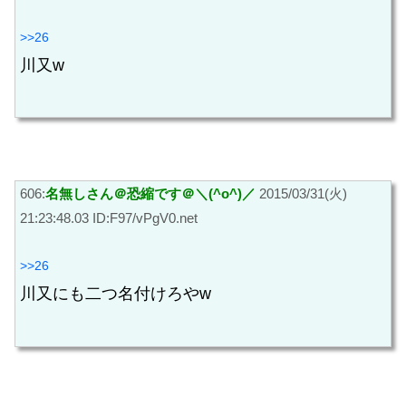
>>26
川又w
606:
名無しさん＠恐縮です＠＼(^o^)／
2015/03/31(火)
21:23:48.03 ID:F97/vPgV0.net
>>26
川又にも二つ名付けろやw