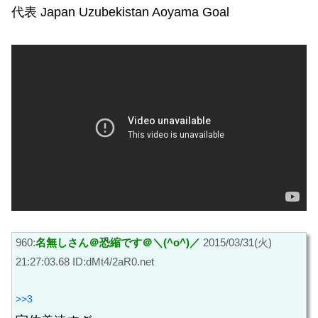
代表 Japan Uzubekistan Aoyama Goal
960:
名無しさん＠恐縮です＠＼(^o^)／
2015/03/31(火)
21:27:03.68 ID:dMt4/2aR0.net
>>3