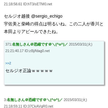
21:18:58.61 ID:hT3/sETM0.net
セルジオ越後 @sergio_echigo
宇佐美と柴崎の得点は明るいね。この二人が香川と
本田よりアピールできたね。
371:
名無しさん＠恐縮です＠＼(^o^)／
2015/03/31(火)
21:21:40.17 ID:zBj/fdag0.net
>>2
セルジオ正論ｗｗｗｗｗ
3:
名無しさん＠恐縮です＠＼(^o^)／
2015/03/31(火)
21:18:59.11 ID:37CkAVgR0.net