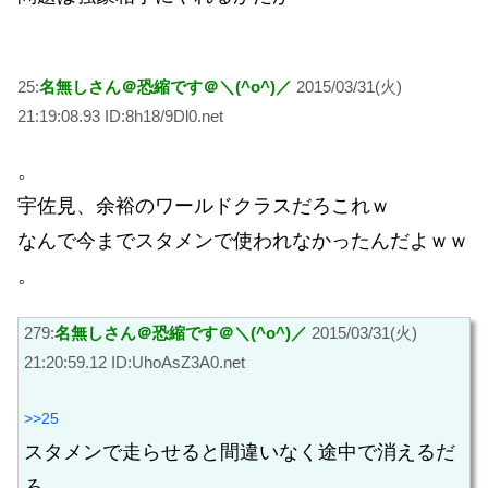
25:
名無しさん＠恐縮です＠＼(^o^)／
2015/03/31(火)
21:19:08.93 ID:8h18/9Dl0.net
。
宇佐見、余裕のワールドクラスだろこれｗ
なんで今までスタメンで使われなかったんだよｗｗ
。
279:
名無しさん＠恐縮です＠＼(^o^)／
2015/03/31(火)
21:20:59.12 ID:UhoAsZ3A0.net
>>25
スタメンで走らせると間違いなく途中で消えるだ
ろ