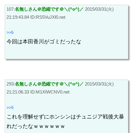
107:
名無しさん＠恐縮です＠＼(^o^)／
2015/03/31(火)
21:19:43.84 ID:RS5VuJXl0.net
>>5
今回は本田香川がゴミだったな
293:
名無しさん＠恐縮です＠＼(^o^)／
2015/03/31(火)
21:21:06.33 ID:M1XIWCNV0.net
>>5
これを理解せずにホンシンはチュニジア戦後大暴
れだったなｗｗｗｗｗｗ