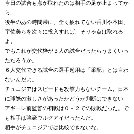
今日の試合も点が取れたのは相手の足が止まってか
ら。
後半のあの時間帯に、全く疲れてない香川や本田、
宇佐美らを次々に投入すれば、そりゃ点は取れる
よ。
でもこれが交代枠が３人の試合だったらうまくいっ
ただろうか。
６人交代できる試合の選手起用は「采配」とは言わ
ないんだよ。
チュニジアはスピードも攻撃力もないチーム。日本
に球際の激しさがあったかどうか判断はできない。
アギーレ前監督の初戦は０－２での敗戦だった。で
も相手は強豪ウルグアイだったんだ。
相手がチュニジアでは比較できないな。