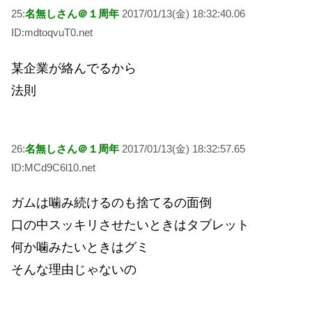
25:
名無しさん＠１周年
2017/01/13(金) 18:32:40.06
ID:mdtoqvuT0.net
某企業が絡んでるから
法則
26:
名無しさん＠１周年
2017/01/13(金) 18:32:57.65
ID:MCd9C6l10.net
ガムは噛み続けるのも捨てるの面倒
口の中スッキリさせたいときはタブレット
何か噛みたいときはグミ
そんな理由じゃないの