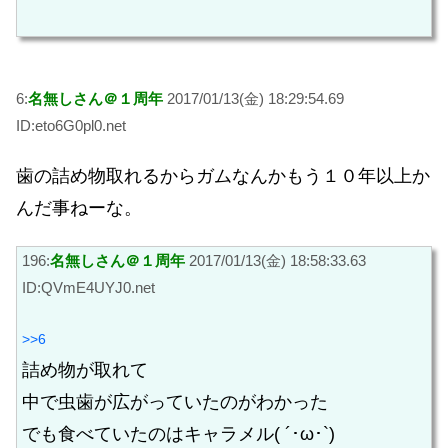
6:
名無しさん＠１周年
2017/01/13(金) 18:29:54.69
ID:eto6G0pl0.net
歯の詰め物取れるからガムなんかもう１０年以上か
んだ事ねーな。
196:
名無しさん＠１周年
2017/01/13(金) 18:58:33.63
ID:QVmE4UYJ0.net
>>6
詰め物が取れて
中で虫歯が広がっていたのがわかった
でも食べていたのはキャラメル( ´･ω･`)