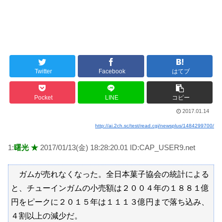
Twitter
Facebook
はてブ
Pocket
LINE
コピー
2017.01.14
http://ai.2ch.sc/test/read.cgi/newsplus/1484299700/
1:
曙光 ★
2017/01/13(金) 18:28:20.01 ID:CAP_USER9.net
ガムが売れなくなった。全日本菓子協会の統計による
と、チューインガムの小売額は２００４年の１８８１億
円をピークに２０１５年は１１１３億円まで落ち込み、
４割以上の減少だ。