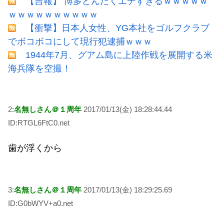
【吉報】 博多どんたくエチすぎるｗｗｗｗｗ
ｗｗｗｗｗｗｗｗｗｗ
【衝撃】日本人女性、YG本社をゴルフクラブ
でボコボコにして現行犯逮捕ｗｗｗ
1944年7月、グアム島に上陸作戦を展開する米
海兵隊を空撮！
2:
名無しさん＠１周年
2017/01/13(金) 18:28:44.44
ID:RTGL6FtC0.net
歯が浮くから
3:
名無しさん＠１周年
2017/01/13(金) 18:29:25.69
ID:G0bWYV+a0.net