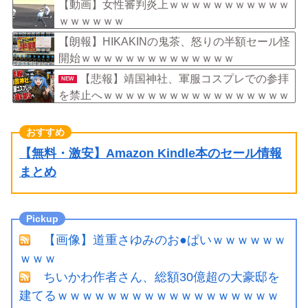
【動画】女性審判炎上ｗｗｗｗｗｗｗｗｗｗｗ
ｗｗｗｗｗｗ
【朗報】HIKAKINの鬼茶、怒りの半額セール怪
開始ｗｗｗｗｗｗｗｗｗｗｗｗｗｗ
【悲報】靖国神社、軍服コスプレでの参拝
NEW
を禁止へｗｗｗｗｗｗｗｗｗｗｗｗｗｗｗｗｗ
ｗｗ
【無料・激安】Amazon Kindle本のセール情報
まとめ
【画像】道重さゆみのお●ぱいｗｗｗｗｗｗ
ｗｗｗ
ちいかわ作者さん、総額30億超の大豪邸を
建てるｗｗｗｗｗｗｗｗｗｗｗｗｗｗｗｗｗｗ