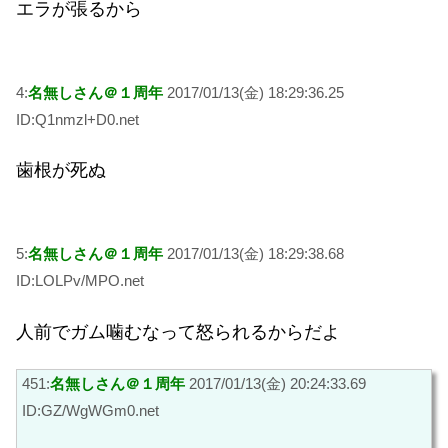
エラが張るから
4:
名無しさん＠１周年
2017/01/13(金) 18:29:36.25
ID:Q1nmzl+D0.net
歯根が死ぬ
5:
名無しさん＠１周年
2017/01/13(金) 18:29:38.68
ID:LOLPv/MPO.net
人前でガム噛むなって怒られるからだよ
451:
名無しさん＠１周年
2017/01/13(金) 20:24:33.69
ID:GZ/WgWGm0.net