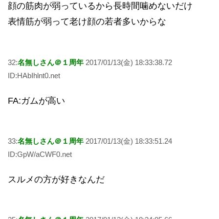
顔の筋肉が弱っているから長時間噛めないだけ
表情筋が弱って老け顔の若者多いからな
32:
名無しさん＠１周年
2017/01/13(金) 18:33:38.72
ID:HAbIhlnt0.net
FA:ガムが高い
33:
名無しさん＠１周年
2017/01/13(金) 18:33:51.24
ID:GpW/aCWF0.net
スルメの方が好きなんだ