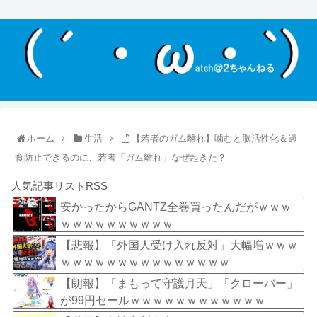
ホーム
生活
【若者のガム離れ】噛むと脳活性化＆過
食防止できるのに…若者「ガム離れ」なぜ起きた？
人気記事リストRSS
安かったからGANTZ全巻買ったんだがｗｗｗ
ｗｗｗｗｗｗｗｗｗｗ
【悲報】「外国人受け入れ反対」大幅増ｗｗｗ
ｗｗｗｗｗｗｗｗｗｗｗｗｗｗｗ
【朗報】「まもって守護月天」「クローバー」
が99円セールｗｗｗｗｗｗｗｗｗｗｗｗ