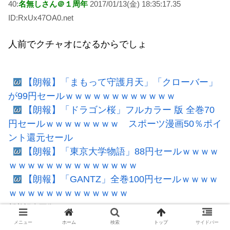
40:
名無しさん＠１周年
2017/01/13(金) 18:35:17.35
ID:RxUx47OA0.net
人前でクチャオになるからでしょ
【朗報】「まもって守護月天」「クローバー」
が99円セールｗｗｗｗｗｗｗｗｗｗｗｗ
【朗報】「ドラゴン桜」フルカラー 版 全巻70
円セールｗｗｗｗｗｗｗｗ スポーツ漫画50％ポイ
ント還元セール
【朗報】「東京大学物語」88円セールｗｗｗｗ
ｗｗｗｗｗｗｗｗｗｗｗｗｗｗ
【朗報】「GANTZ」全巻100円セールｗｗｗｗ
ｗｗｗｗｗｗｗｗｗｗｗｗｗ
新着記事画像RSS
メニュー
ホーム
検索
トップ
サイドバー