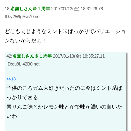
18:
名無しさん＠１周年
2017/01/13(金) 18:31:26.78
ID:y2WfgSwZ0.net
どこも同じようなミント味ばっかりでバリエーショ
ンないからだよ！
42:
名無しさん＠１周年
2017/01/13(金) 18:35:27.11
ID:eu9LI42B0.net
>>18
子供のころガム大好きだったのに今はミント系ば
っかりで困る
青りんご味とかレモン味とかで味が濃いの食いた
いわ