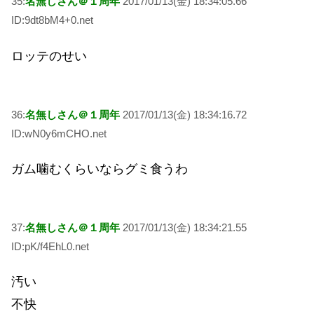
35:
名無しさん＠１周年
2017/01/13(金) 18:34:05.66
ID:9dt8bM4+0.net
ロッテのせい
36:
名無しさん＠１周年
2017/01/13(金) 18:34:16.72
ID:wN0y6mCHO.net
ガム噛むくらいならグミ食うわ
37:
名無しさん＠１周年
2017/01/13(金) 18:34:21.55
ID:pK/f4EhL0.net
汚い
不快