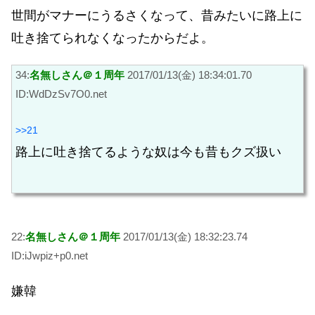
世間がマナーにうるさくなって、昔みたいに路上に
吐き捨てられなくなったからだよ。
34:
名無しさん＠１周年
2017/01/13(金) 18:34:01.70
ID:WdDzSv7O0.net
>>21
路上に吐き捨てるような奴は今も昔もクズ扱い
22:
名無しさん＠１周年
2017/01/13(金) 18:32:23.74
ID:iJwpiz+p0.net
嫌韓