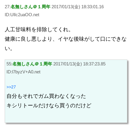
27:
名無しさん＠１周年
2017/01/13(金) 18:33:01.16
ID:UlIc2uaOO.net
人工甘味料を排除してくれ。
健康に良し悪しより、イヤな後味がして口にできな
い。
55:
名無しさん＠１周年
2017/01/13(金) 18:37:23.85
ID:l7byzV+A0.net
>>27
自分もそれでガム買わなくなった
キシリトールだけなら買うのだけど