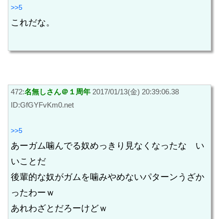
>>5
これだな。
472:
名無しさん＠１周年
2017/01/13(金) 20:39:06.38
ID:GfGYFvKm0.net
>>5
あーガム噛んでる奴めっきり見なくなったな い
いことだ
後輩的な奴がガムを噛みやめないパターンうざか
ったわーｗ
あれわざとだろーけどｗ