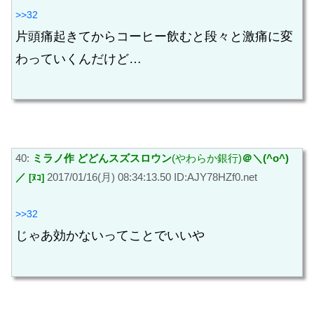
>>32
片頭痛起きてからコーヒー飲むと段々と激痛に変
わっていくんだけど…
40:
ミラノ作 どどんスズスロウン
(やわらか銀行)
＠＼(^o^)
／
2017/01/16(月) 08:34:13.50 ID:AJY78HZf0.net
[ﾇｺ]
>>32
じゃあ効かないってことでいいや