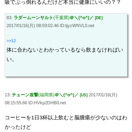
吸でぶっ倒れるんだけど本当に健康にいいの？？
83:
ラダームーンサルト
(千葉県)
＠＼(^o^)／
[DE]
2017/01/16(月) 08:59:02.46 ID:tjyzWNVL0.net
>>12
体に合わないとわかっているなら飲まなければい
い。
13:
チェーン攻撃
(福岡県)
＠＼(^o^)／
2017/01/16(月)
[US]
08:15:55.66 ID:HVkp2DHB0.net
コーヒーを1日3杯以上飲むと脳腫瘍が少ないのはわ
かったけど