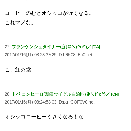
コーヒーのむとオシッコが近くなる。
これマメな。
27:
フランケンシュタイナー
(庭)
＠＼(^o^)／
[CA]
2017/01/16(月) 08:23:39.25 ID:b9K08LFp0.net
こ、紅茶党…
28:
トペ コンヒーロ
(新疆ウイグル自治区)
＠＼(^o^)／
[CN]
2017/01/16(月) 08:24:58.03 ID:pq+COF0V0.net
オシッココーヒーくさくなるよな