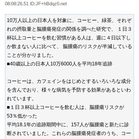
08:08:26.51 ID:JF+hBdqz0.net
10万人以上の日本人を対象に、コーヒー、緑茶、それぞ
れの摂取量と脳腫瘍発症の関係を調べた研究で、 １日３
杯以上コーヒーを飲む習慣がある人は、週に４日以下し
か飲まない人に比べて、 脳腫瘍のリスクが半減している
ことが分かりました。
■40歳以上の日本人10万6000人を平均18年追跡
コーヒーは、カフェインをはじめとするいろいろな成分
を含んでおり、様々な病気を予防する効果があるといわ
れています。
■１日３杯以上コーヒーを飲む人は、脳腫瘍リスクが
53％低かった
平均18.1年の追跡期間中に、157人が脳腫瘍と新たに診
断されていました。これらの脳腫瘍発症者のうち、コー