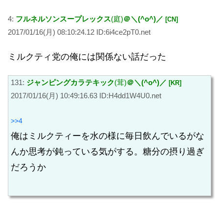
4:
フルネルソンスープレックス
(庭)
＠＼(^o^)／
[CN]
2017/01/16(月) 08:10:24.12 ID:6i4ce2pT0.net
ミルクティ党の俺には関係ない話だった
131:
ジャンピングカラテキック
(茸)
＠＼(^o^)／
[KR]
2017/01/16(月) 10:49:16.63 ID:H4dd1W4U0.net
>>4
俺はミルクティーを水の様に毎日飲んでいるがな
んか思考が鈍っている気がする。糖分の摂り過ぎ
だろうか