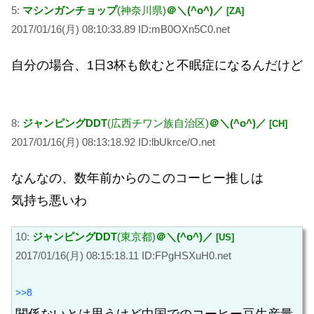
5:
マシンガンチョップ
(神奈川県)
＠＼(^o^)／
[ZA]
2017/01/16(月) 08:10:33.89 ID:mB0OXn5C0.net
自分の場合、1日3杯も飲むと不眠症になるんだけど
8:
ジャンピングDDT
(広西チワン族自治区)
＠＼(^o^)／
[CH]
2017/01/16(月) 08:13:18.92 ID:lbUkrce/O.net
なんなの、数年前からのこのコーヒー推しは
気持ち悪いわ
10:
ジャンピングDDT
(東京都)
＠＼(^o^)／
[US]
2017/01/16(月) 08:15:18.11 ID:FPgHSXuH0.net
>>8