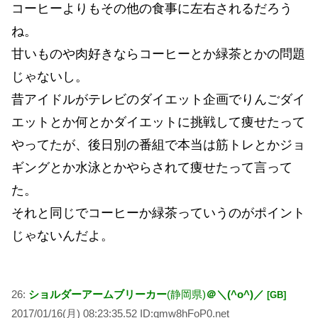
コーヒーよりもその他の食事に左右されるだろう
ね。
甘いものや肉好きならコーヒーとか緑茶とかの問題
じゃないし。
昔アイドルがテレビのダイエット企画でりんごダイ
エットとか何とかダイエットに挑戦して痩せたって
やってたが、後日別の番組で本当は筋トレとかジョ
ギングとか水泳とかやらされて痩せたって言って
た。
それと同じでコーヒーか緑茶っていうのがポイント
じゃないんだよ。
26:
ショルダーアームブリーカー
(静岡県)
＠＼(^o^)／
[GB]
2017/01/16(月) 08:23:35.52 ID:qmw8hFoP0.net