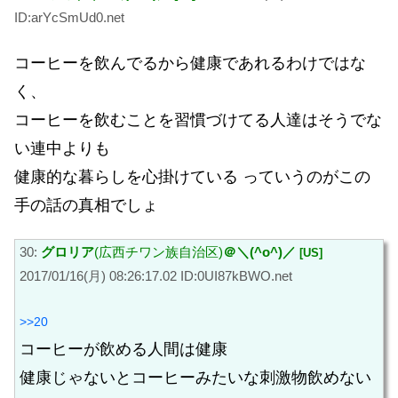
ID:arYcSmUd0.net
コーヒーを飲んでるから健康であれるわけではな
く、
コーヒーを飲むことを習慣づけてる人達はそうでな
い連中よりも
健康的な暮らしを心掛けている っていうのがこの
手の話の真相でしょ
30:
グロリア
(広西チワン族自治区)
＠＼(^o^)／
[US]
2017/01/16(月) 08:26:17.02 ID:0UI87kBWO.net
>>20
コーヒーが飲める人間は健康
健康じゃないとコーヒーみたいな刺激物飲めない