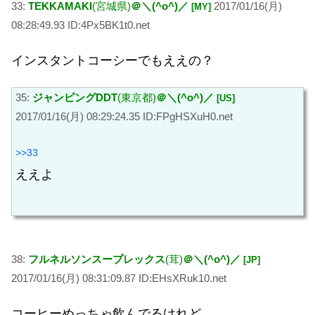
33:
TEKKAMAKI
(宮城県)
＠＼(^o^)／
2017/01/16(月)
[MY]
08:28:49.93 ID:4Px5BK1t0.net
インスタントコーシーでもええの？
35:
ジャンピングDDT
(東京都)
＠＼(^o^)／
[US]
2017/01/16(月) 08:29:24.35 ID:FPgHSXuH0.net
>>33
ええよ
38:
フルネルソンスープレックス
(茸)
＠＼(^o^)／
[JP]
2017/01/16(月) 08:31:09.87 ID:EHsXRuk10.net
コーヒーめっちゃ飲んでるけれど