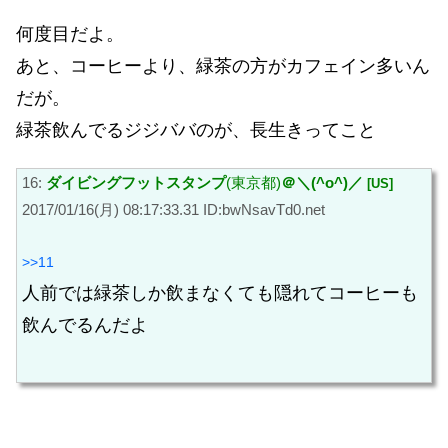
何度目だよ。
あと、コーヒーより、緑茶の方がカフェイン多いん
だが。
緑茶飲んでるジジババのが、長生きってこと
16:
ダイビングフットスタンプ
(東京都)
＠＼(^o^)／
[US]
2017/01/16(月) 08:17:33.31 ID:bwNsavTd0.net
>>11
人前では緑茶しか飲まなくても隠れてコーヒーも
飲んでるんだよ