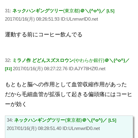
31:
ネックハンギングツリー
(東京都)
＠＼(^o^)／
[LS]
2017/01/16(月) 08:26:51.93 ID:ULnmwrlD0.net
運動する前にコーヒー飲んでる
32:
ミラノ作 どどんスズスロウン
(やわらか銀行)
＠＼(^o^)／
2017/01/16(月) 08:27:22.76 ID:AJY78HZf0.net
[ﾇｺ]
もともと脳への作用として血管収縮作用があった
だから毛細血管が拡張して起きる偏頭痛にはコーヒ
ーが効く
34:
ネックハンギングツリー
(東京都)
＠＼(^o^)／
[LS]
2017/01/16(月) 08:28:51.40 ID:ULnmwrlD0.net