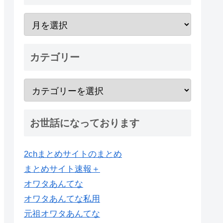
カテゴリー
お世話になっております
2chまとめサイトのまとめ
まとめサイト速報＋
オワタあんてな
オワタあんてな私用
元祖オワタあんてな