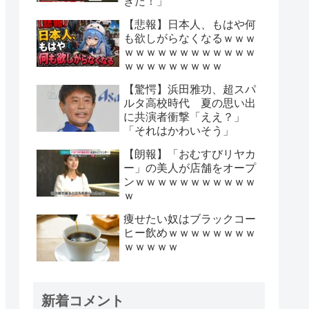
きた！」
【悲報】日本人、もはや何
も欲しがらなくなるｗｗｗ
ｗｗｗｗｗｗｗｗｗｗｗｗ
ｗｗｗｗｗｗｗｗｗ
【驚愕】浜田雅功、超スパ
ルタ高校時代 夏の思い出
に共演者衝撃「ええ？」
「それはかわいそう」
【朗報】「おむすびリヤカ
ー」の美人が店舗をオープ
ンｗｗｗｗｗｗｗｗｗｗｗ
ｗ
痩せたい奴はブラックコー
ヒー飲めｗｗｗｗｗｗｗｗ
ｗｗｗｗｗ
新着コメント