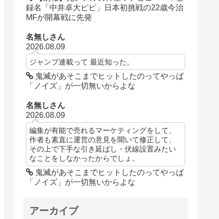
録名「中井卓大ピピ」日本初挑戦の22歳今治
MFが開幕戦に先発
名無しさん
2026.08.09
ジャンプ連載って 最近知った。
鬼滅があそこまでヒットしたのってやっぱ
「ノイズ」が一切無いからよな
名無しさん
2026.08.09
編集が有能で売れるマーケティングをして、
作者も素直に運営の意見を聞いて修正して、
その上で下手な引き延ばし・伏線設置みたい
なことをしなかったからでしょ。
鬼滅があそこまでヒットしたのってやっぱ
「ノイズ」が一切無いからよな
アーカイブ