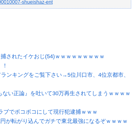
-00010007-shueishaz-ent
逮捕されたイケおじ(54)ｗｗｗｗｗｗｗｗｗ
！！
ランキングをご覧下さい→5位川口市、4位京都市、
もない正論』を吐いて30万再生されてしまうｗｗｗｗ
ラブでボコボコにして現行犯逮捕ｗｗｗ
2兆円が転がり込んでガチで東北最強になるぞｗｗｗｗ