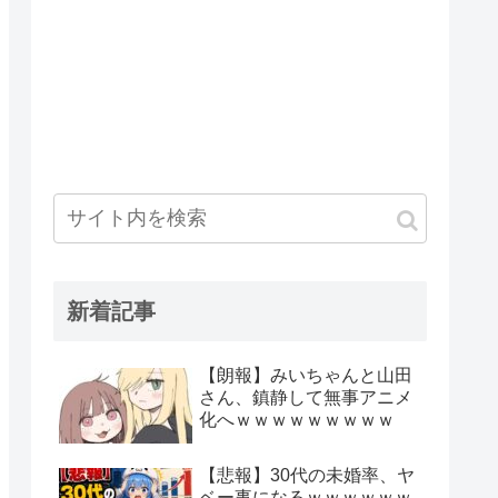
新着記事
【朗報】みいちゃんと山田
さん、鎮静して無事アニメ
化へｗｗｗｗｗｗｗｗｗ
【悲報】30代の未婚率、ヤ
ベー事になるｗｗｗｗｗｗ