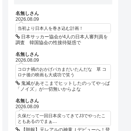
名無しさん
2026.08.09
当初より日本人を巻き込む計画！
日本サッカー協会が4人の日本人審判員を
調査 韓国協会の性接待疑惑で
名無しさん
2026.08.09
コロナ禍のおかげバカまだいたんだな 草 コ
ロナ後の映画も大成功で笑う
鬼滅があそこまでヒットしたのってやっぱ
「ノイズ」が一切無いからよな
名無しさん
2026.08.09
久保だって一回日本戻ってきてJ3でやったこ
ともあるのでまぁ…
【朗報】元レアルの神童Ｊデビューへ！登