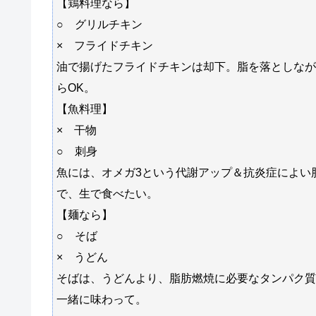
【鶏料理なら】
○ グリルチキン
× フライドチキン
油で揚げたフライドチキンは却下。脂を落としなが
らOK。
【魚料理】
× 干物
○ 刺身
魚には、オメガ3という代謝アップ＆抗炎症によい
で、生で食べたい。
【麺なら】
○ そば
× うどん
そばは、うどんより、脂肪燃焼に必要なタンパク質
一緒に味わって。