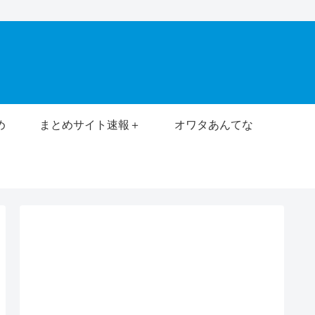
め
まとめサイト速報＋
オワタあんてな