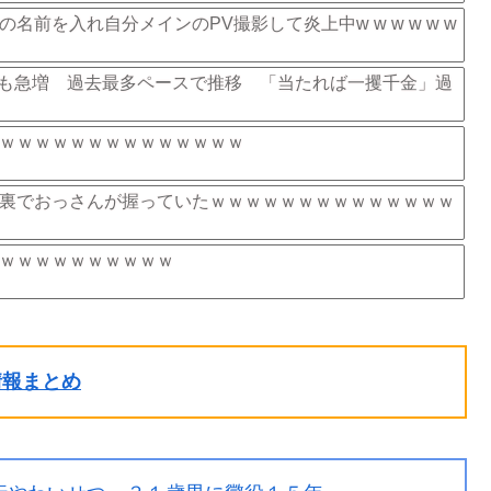
前を入れ自分メインのPV撮影して炎上中w w w w w w
倒産も急増 過去最多ペースで推移 「当たれば一攫千金」過
ｗｗｗｗｗｗｗｗｗｗｗｗｗｗ
裏でおっさんが握っていたｗｗｗｗｗｗｗｗｗｗｗｗｗｗ
ｗｗｗｗｗｗｗｗｗｗ
ル情報まとめ