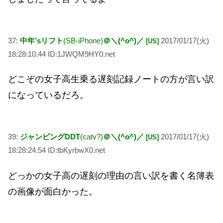
37:
中年’sリフト
(SB-iPhone)
＠＼(^o^)／
2017/01/17(火)
[US]
18:28:10.44 ID:1JWQM9HY0.net
どこぞの女子高生乗る遅刻記録ノートの方が言い訳
になっているだろ。
39:
ジャンピングDDT
(catv?)
＠＼(^o^)／
2017/01/17(火)
[US]
18:28:24.54 ID:tbKyrbwX0.net
どっかの女子高の遅刻の理由の言い訳を書く名簿表
の画像が面白かった。