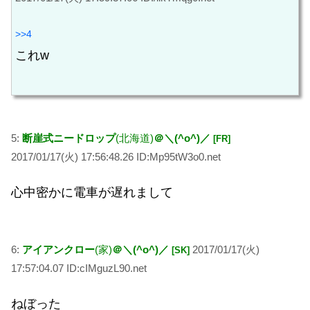
>>4
これw
5:
断崖式ニードロップ
(北海道)
＠＼(^o^)／
[FR]
2017/01/17(火) 17:56:48.26 ID:Mp95tW3o0.net
心中密かに電車が遅れまして
6:
アイアンクロー
(家)
＠＼(^o^)／
2017/01/17(火)
[SK]
17:57:04.07 ID:cIMguzL90.net
ねぼった