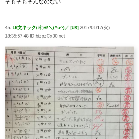
そもそもそんなのない
45:
16文キック
(茸)
＠＼(^o^)／
2017/01/17(火)
[US]
18:35:57.48 ID:bizpzCx30.net