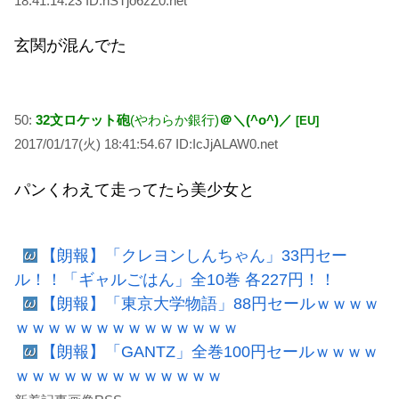
18:41:14.23 ID:hSTjo6zZ0.net
玄関が混んでた
50:
32文ロケット砲
(やわらか銀行)
＠＼(^o^)／
[EU]
2017/01/17(火) 18:41:54.67 ID:IcJjALAW0.net
パンくわえて走ってたら美少女と
【朗報】「クレヨンしんちゃん」33円セー
ル！！「ギャルごはん」全10巻 各227円！！
【朗報】「東京大学物語」88円セールｗｗｗｗ
ｗｗｗｗｗｗｗｗｗｗｗｗｗｗ
【朗報】「GANTZ」全巻100円セールｗｗｗｗ
ｗｗｗｗｗｗｗｗｗｗｗｗｗ