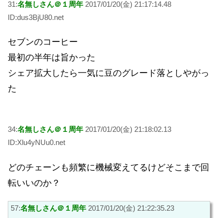
31:
名無しさん＠１周年
2017/01/20(金) 21:17:14.48
ID:dus3BjU80.net
セブンのコーヒー
最初の半年は旨かった
シェア拡大したら一気に豆のグレード落としやがっ
た
34:
名無しさん＠１周年
2017/01/20(金) 21:18:02.13
ID:Xlu4yNUu0.net
どのチェーンも頻繁に機械変えてるけどそこまで回
転いいのか？
57:
名無しさん＠１周年
2017/01/20(金) 21:22:35.23