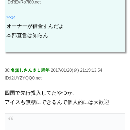
ID:REvRo7l80.net
>>34
オーナーが借金すんだよ
本部直営は知らん
36:
名無しさん＠１周年
2017/01/20(金) 21:19:13.54
ID:I2UYZYQQ0.net
四国で先行投入してたやつか。
アイスも無糖にできるんで個人的には大歓迎