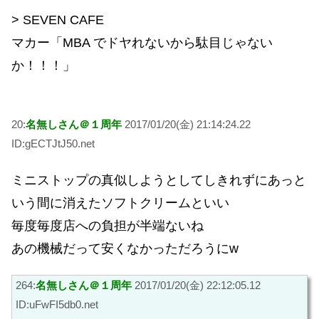
> SEVEN CAFE
マカー「MBA でドヤれないから駄目じゃない
か！！！」
20:
名無しさん＠１周年
2017/01/20(金) 21:14:24.22
ID:gECTJtJ50.net
ミニストップの真似しようとしてしきれずにあっと
いう間に消えたソフトクリームといい
毎度毎度店への負担が半端ないね
あの機械だって安くなかっただろうにw
264:
名無しさん＠１周年
2017/01/20(金) 22:12:05.12
ID:uFwFI5db0.net