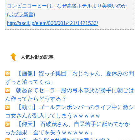
コンビニコーヒーは、なぜ高級ホテルより美味いのか
(ポプラ新書)
http://ascii.jp/elem/000/001/421/1421533/
人気お勧め記事
【画像】姪っ子集団「おじちゃん、夏休みの間
ずっと泊ってくね」
朝起きてセーラー服の弓木奈於が勝手に朝ごは
ん作ってたらどうする？
【動画】ゴールデンボンバーのライブ中に激シ
コ女さんが乱入してしまうｗｗｗｗｗ
【仰天】 石破茂さん、自民若手に舐めてかか
った結果「全てを失うｗｗｗｗｗ」