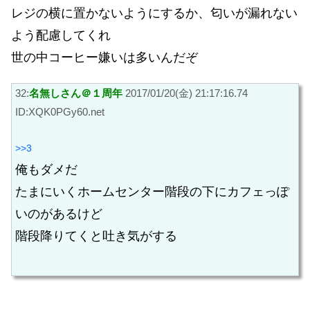
レジの横に置かないようにするか、匂いが漏れない
よう配慮してくれ
世の中コーヒー嫌いは多いんだぞ
32:
名無しさん＠１周年
2017/01/20(金) 21:17:16.74
ID:XQK0PGy60.net
>>3
俺もダメだ
たまにいくホームセンター階段の下にカフェっぽ
いのがあるけど
階段降りてくと吐き気がする