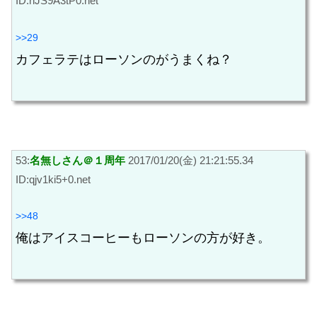
ID:hJS9A3tP0.net
>>29
カフェラテはローソンのがうまくね？
53:
名無しさん＠１周年
2017/01/20(金) 21:21:55.34
ID:qjv1ki5+0.net
>>48
俺はアイスコーヒーもローソンの方が好き。