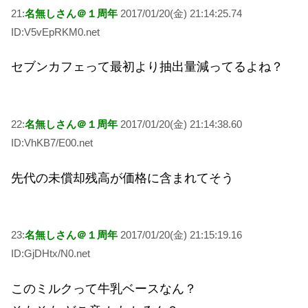
21:
名無しさん＠１周年
2017/01/20(金) 21:14:25.74
ID:V5vEpRKM0.net
セブンカフェって最初より抽出量減ってるよね？
22:
名無しさん＠１周年
2017/01/20(金) 21:14:38.60
ID:VhKB7/E00.net
先代の未償却残高が価格に含まれてそう
23:
名無しさん＠１周年
2017/01/20(金) 21:15:19.16
ID:GjDHtx/N0.net
このミルクって牛乳ベースなん？