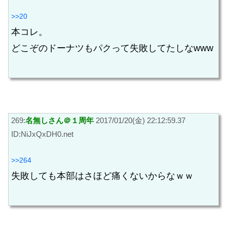
>>20
本コレ。
どこぞのドーナツもパクって失敗してたしなwww
269:
名無しさん＠１周年
2017/01/20(金) 22:12:59.37
ID:NiJxQxDH0.net
>>264
失敗しても本部はさほど痛くないからなｗｗ