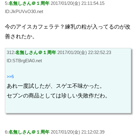
5:
名無しさん＠１周年
2017/01/20(金) 21:11:54.15
ID:JkPUVxO30.net
今のアイスカフェラテ？練乳の粒が入ってるのが改
善されたか。
312:
名無しさん＠１周年
2017/01/20(金) 22:32:52.23
ID:STBrgElA0.net
>>5
あれ一度試したが、スゲエ不味かった。
セブンの商品としては珍しい失敗作だわ。
6:
名無しさん＠１周年
2017/01/20(金) 21:12:02.39