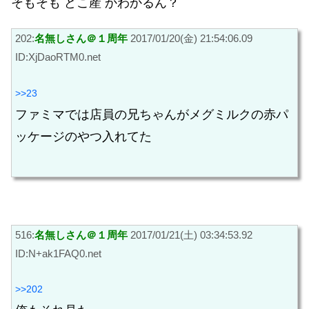
そもそも どこ産 かわかるん？
202:
名無しさん＠１周年
2017/01/20(金) 21:54:06.09
ID:XjDaoRTM0.net
>>23
ファミマでは店員の兄ちゃんがメグミルクの赤パ
ッケージのやつ入れてた
516:
名無しさん＠１周年
2017/01/21(土) 03:34:53.92
ID:N+ak1FAQ0.net
>>202