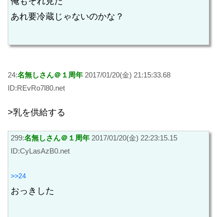
俺もそれ見た
あれ要冷蔵じゃないのかな？
24:
名無しさん＠１周年
2017/01/20(金) 21:15:33.68
ID:REvRo7l80.net
>乳を供給する
299:
名無しさん＠１周年
2017/01/20(金) 22:23:15.15
ID:CyLasAzB0.net
>>24
おっきした