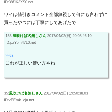
ID:38fJK3XS0.net
ワイは値引きコメント全部無視して何にも言わずに
買ったやつには丁寧にしてあげたで
153:
風吹けば名無しさん
2017/04/02(日) 20:08:46.10
ID:pzYpm47L0.net
>>32
これが正しい使い方やね
35:
風吹けば名無しさん
2017/04/02(日) 19:50:38.03
ID:vEEmk+cja.net