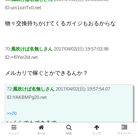
ID:um1oztTx0.net
物々交換持ちかけてくるガイジもおるからな
70:
風吹けば名無しさん
2017/04/02(日) 19:57:03.98
ID:+f0Yer2Id.net
メルカリで稼ぐとかできるんか？
72:
風吹けば名無しさん
2017/04/02(日) 19:57:54.07
ID:YAKBMPg20.net
>>70
いくらでもできるで
てか商品持ってなくてもできるで
メニュー
ホーム
検索
トップ
サイドバー