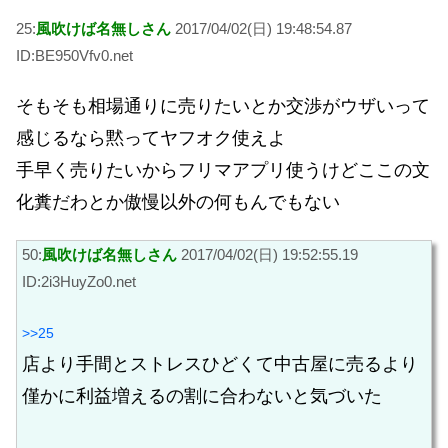
25:
風吹けば名無しさん
2017/04/02(日) 19:48:54.87
ID:BE950Vfv0.net
そもそも相場通りに売りたいとか交渉がウザいって
感じるなら黙ってヤフオク使えよ
手早く売りたいからフリマアプリ使うけどここの文
化糞だわとか傲慢以外の何もんでもない
50:
風吹けば名無しさん
2017/04/02(日) 19:52:55.19
ID:2i3HuyZo0.net
>>25
店より手間とストレスひどくて中古屋に売るより
僅かに利益増えるの割に合わないと気づいた