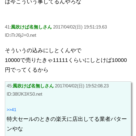
は今こういう事してるんやろな
41:
風吹けば名無しさん
2017/04/02(日) 19:51:19.63
ID:iTrJ6jJ+0.net
そういうの込みにしとくんやで
10000で売りたきゃ11111くらいにしとけば10000
円でってくるから
45:
風吹けば名無しさん
2017/04/02(日) 19:52:08.23
ID:38fJK3XS0.net
>>41
特大セールのときの楽天に店出してる業者パター
ンやな