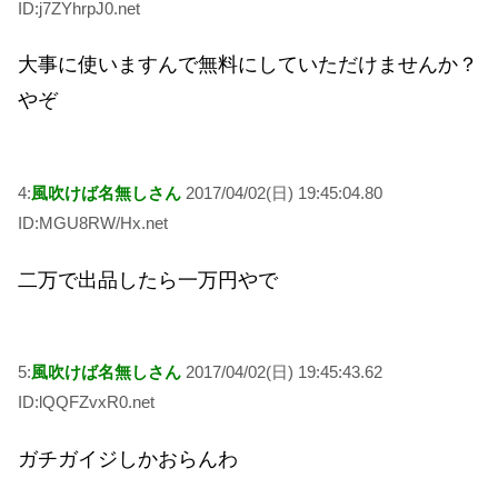
ID:j7ZYhrpJ0.net
大事に使いますんで無料にしていただけませんか？
やぞ
4:
風吹けば名無しさん
2017/04/02(日) 19:45:04.80
ID:MGU8RW/Hx.net
二万で出品したら一万円やで
5:
風吹けば名無しさん
2017/04/02(日) 19:45:43.62
ID:lQQFZvxR0.net
ガチガイジしかおらんわ