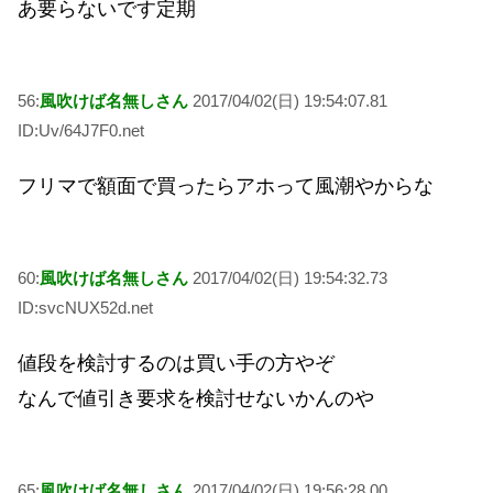
あ要らないです定期
56:
風吹けば名無しさん
2017/04/02(日) 19:54:07.81
ID:Uv/64J7F0.net
フリマで額面で買ったらアホって風潮やからな
60:
風吹けば名無しさん
2017/04/02(日) 19:54:32.73
ID:svcNUX52d.net
値段を検討するのは買い手の方やぞ
なんで値引き要求を検討せないかんのや
65:
風吹けば名無しさん
2017/04/02(日) 19:56:28.00