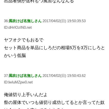
出品者側が送料もつ風習なんなんる
36:
風吹けば名無しさん
2017/04/02(日) 19:50:39.53
ID:dHrIOzIN0.net
ヤフオクでもおるで
セット商品を単品にしろだの相場5万を3万にしろと
かいう低脳
37:
風吹けば名無しさん
2017/04/02(日) 19:50:43.62
ID:lwIuMZpw0.net
俺値切り上手いんだよ
祭の屋体でいつも値切り成功してるとか言ってた奴