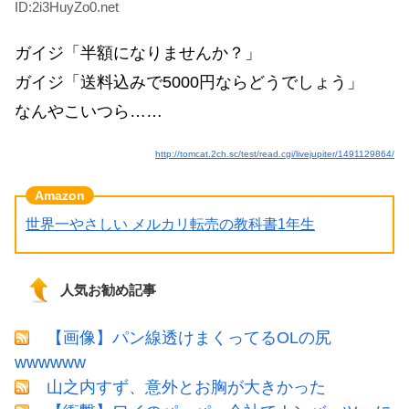
ID:2i3HuyZo0.net
ガイジ「半額になりませんか？」
ガイジ「送料込みで5000円ならどうでしょう」
なんやこいつら……
http://tomcat.2ch.sc/test/read.cgi/livejupiter/1491129864/
世界一やさしい メルカリ転売の教科書1年生
人気お勧め記事
【画像】パン線透けまくってるOLの尻
wwwwww
山之内すず、意外とお胸が大きかった