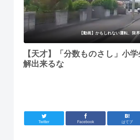
【動画】かもしれない運転、限界
【天才】「分数ものさし」小学
解出来るな
Twitter
Facebook
はてブ