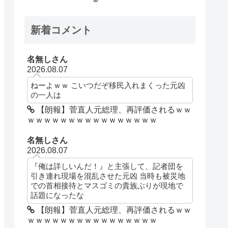
新着コメント
名無しさん
2026.08.07
ねーよｗｗ こいつだぞ移民入れまくった元凶
の一人は
【朗報】菅直人元総理、再評価されるｗｗ
ｗｗｗｗｗｗｗｗｗｗｗｗｗｗｗｗ
名無しさん
2026.08.07
『俺は詳しいんだ！』と主張して、記者団を
引き連れ現場を混乱させた元凶 当時も被災地
での首相接待とマスゴミの貴族ぶりが現地で
話題になったな
【朗報】菅直人元総理、再評価されるｗｗ
ｗｗｗｗｗｗｗｗｗｗｗｗｗｗｗｗ