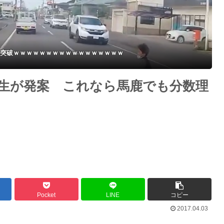
会復帰」に落とし穴？
突破ｗｗｗｗｗｗｗｗｗｗｗｗｗｗｗｗｗ
生が発案 これなら馬鹿でも分数理
Pocket
LINE
コピー
2017.04.03