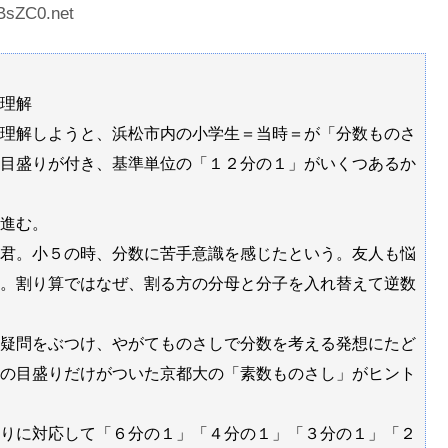
BsZC0.net
理解
理解しようと、浜松市内の小学生＝当時＝が「分数ものさ
目盛りが付き、基準単位の「１２分の１」がいくつあるか
進む。
君。小５の時、分数に苦手意識を感じたという。友人も悩
。割り算ではなぜ、割る方の分母と分子を入れ替えて逆数
疑問をぶつけ、やがてものさしで分数を考える発想にたど
の目盛りだけがついた京都大の「素数ものさし」がヒント
りに対応して「６分の１」「４分の１」「３分の１」「２