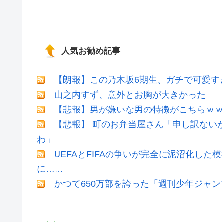
人気お勧め記事
【朗報】この乃木坂6期生、ガチで可愛すぎだ
山之内すず、意外とお胸が大きかった
【悲報】男が嫌いな男の特徴がこちらｗ
【悲報】 町のお弁当屋さん「申し訳ない
わ」
UEFAとFIFAの争いが完全に泥沼化した
に……
かつて650万部を誇った「週刊少年ジャン