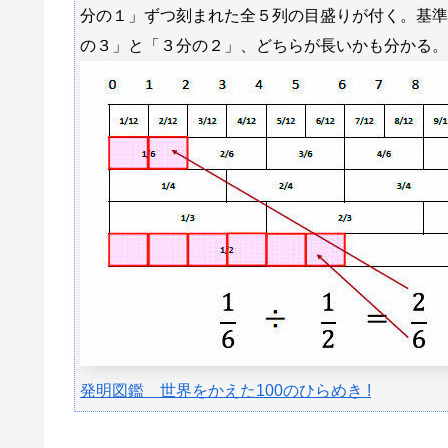
分の１」ずつ刻まれた全５列の目盛りが付く。基準
の３」と「３分の２」、どちらが長いかも分かる。
発明図鑑 世界をかえた100のひらめき !