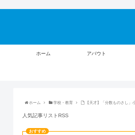
ホーム
アバウト
ホーム
学校・教育
【天才】「分数ものさし」
人気記事リストRSS