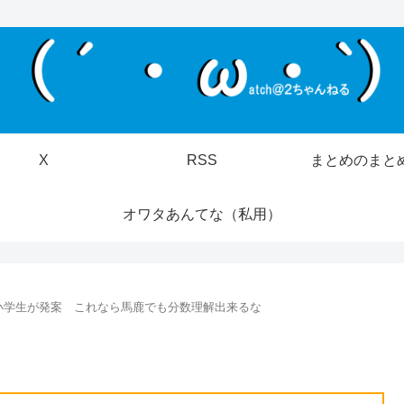
X
RSS
まとめのまと
オワタあんてな（私用）
小学生が発案 これなら馬鹿でも分数理解出来るな