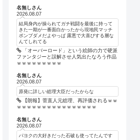
名無しさん
2026.08.07
結局身内が操られてガチ戦闘を最後に持って
きた一期が一番面白かったから現地民マッチ
ポンプダメだよやっぱ 露悪で大喜びする層な
んてしれてる
「オーバーロード」という絵師の力で硬派
ファンタジーと誤解させ人気出たなろう作品
ｗｗｗｗｗｗｗｗｗ
名無しさん
2026.08.07
原発に詳しい総理大臣だったからな
【朗報】菅直人元総理、再評価されるｗｗ
ｗｗｗｗｗｗｗｗｗｗｗｗｗｗｗｗ
名無しさん
2026.08.07
パヨクの大好きだった石破も使ってたんです