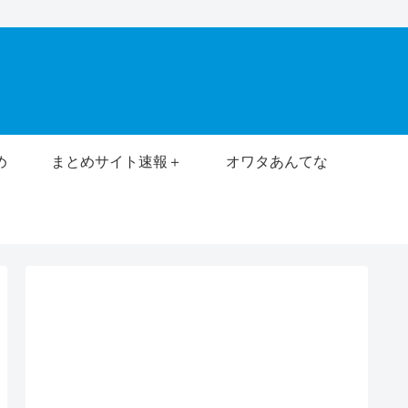
め
まとめサイト速報＋
オワタあんてな