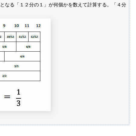
となる「１２分の１」が何個かを数えて計算する。「４分