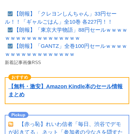
【朗報】「クレヨンしんちゃん」33円セー
ル！！「ギャルごはん」全10巻 各227円！！
【朗報】「東京大学物語」88円セールｗｗｗｗ
ｗｗｗｗｗｗｗｗｗｗｗｗｗｗ
【朗報】「GANTZ」全巻100円セールｗｗｗｗ
ｗｗｗｗｗｗｗｗｗｗｗｗｗ
新着記事画像RSS
【無料・激安】Amazon Kindle本のセール情報
まとめ
【赤っ恥】れいわ信者「毎日、渋谷でデモ
が起きてる」 ネット「参加者の少なさを隠すた