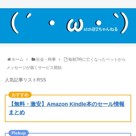
ホーム
社会・時事
毎朝7時に亡くなったペットから
メッセージが届くサービス開始
人気記事リストRSS
【無料・激安】Amazon Kindle本のセール情報
まとめ