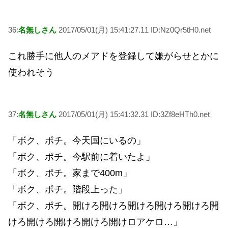
36:
名無しさん
2017/05/01(月) 15:41:27.11 ID:Nz0Qr5tH0.net
これ勝手に他人のメアドを登録して嫌がらせとかに
使われそう
37:
名無しさん
2017/05/01(月) 15:41:32.31 ID:3Zf8eHTh0.net
「ボク、ポチ。今天国にいるの」
「ボク、ポチ。今駅前に着いたよ」
「ボク、ポチ。家まで400m」
「ボク、ポチ。階段上った」
「ボク、ポチ。開けろ開けろ開けろ開けろ開けろ開
けろ開けろ開けろ開けろ開けロアケロ…」