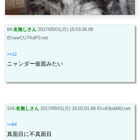
84:
名無しさん
2017/05/01(月) 15:53:35.08
ID:wwCUTKdF0.net
>>12
ニャンダー仮面みたい
104:
名無しさん
2017/05/01(月) 16:02:01.68 ID:xEfjrddA0.net
>>84
真面目に不真面目