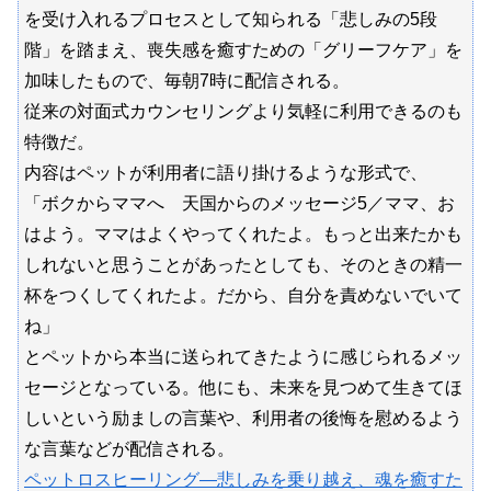
を受け入れるプロセスとして知られる「悲しみの5段
階」を踏まえ、喪失感を癒すための「グリーフケア」を
加味したもので、毎朝7時に配信される。
従来の対面式カウンセリングより気軽に利用できるのも
特徴だ。
内容はペットが利用者に語り掛けるような形式で、
「ボクからママへ 天国からのメッセージ5／ママ、お
はよう。ママはよくやってくれたよ。もっと出来たかも
しれないと思うことがあったとしても、そのときの精一
杯をつくしてくれたよ。だから、自分を責めないでいて
ね」
とペットから本当に送られてきたように感じられるメッ
セージとなっている。他にも、未来を見つめて生きてほ
しいという励ましの言葉や、利用者の後悔を慰めるよう
な言葉などが配信される。
ペットロスヒーリング―悲しみを乗り越え、魂を癒すた