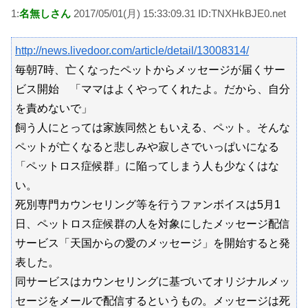
1:
名無しさん
2017/05/01(月) 15:33:09.31 ID:TNXHkBJE0.net
http://news.livedoor.com/article/detail/13008314/
毎朝7時、亡くなったペットからメッセージが届くサー
ビス開始 「ママはよくやってくれたよ。だから、自分
を責めないで」
飼う人にとっては家族同然ともいえる、ペット。そんな
ペットが亡くなると悲しみや寂しさでいっぱいになる
「ペットロス症候群」に陥ってしまう人も少なくはな
い。
死別専門カウンセリング等を行うファンボイスは5月1
日、ペットロス症候群の人を対象にしたメッセージ配信
サービス「天国からの愛のメッセージ」を開始すると発
表した。
同サービスはカウンセリングに基づいてオリジナルメッ
セージをメールで配信するというもの。メッセージは死