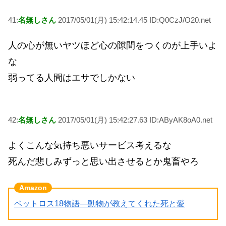
41:
名無しさん
2017/05/01(月) 15:42:14.45 ID:Q0CzJ/O20.net
人の心が無いヤツほど心の隙間をつくのが上手いよ
な
弱ってる人間はエサでしかない
42:
名無しさん
2017/05/01(月) 15:42:27.63 ID:AByAK8oA0.net
よくこんな気持ち悪いサービス考えるな
死んだ悲しみずっと思い出させるとか鬼畜やろ
ペットロス18物語―動物が教えてくれた死と愛