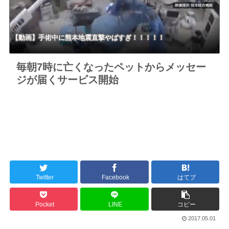
【動画】手術中に熊本地震直撃やばすぎ！！！！！
毎朝7時に亡くなったペットからメッセー
ジが届くサービス開始
Twitter
Facebook
はてブ
Pocket
LINE
コピー
2017.05.01