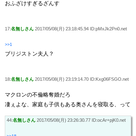
おふざけすぎるざんす
17:
名無しさん
2017/05/08(月) 23:18:45.94 ID:pMxJk2Pn0.net
>>1
ブリジストン夫人？
18:
名無しさん
2017/05/08(月) 23:19:14.70 ID:Kxg06FSGO.net
マクロンの不倫略奪婚だろ
凄ぇよな、家庭も子供もある奥さんを寝取る、って
44:
名無しさん
2017/05/08(月) 23:26:30.77 ID:ocAr+pjK0.net
>>18