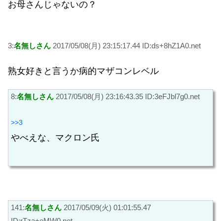
お母さんじゃないの？
3:
名無しさん
2017/05/08(月) 23:15:17.44 ID:ds+8hZ1A0.net
熟女好きと言うか病的マザコンレベル
8:
名無しさん
2017/05/08(月) 23:16:43.35 ID:3eFJbl7g0.net
>>3
やべえな、マクロン氏
141:
名無しさん
2017/05/09(火) 01:01:55.47
ID:rTza+eMW0.net