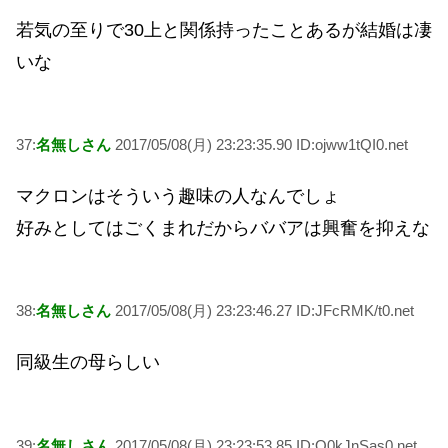
若気の至りで30上と関係持ったことあるが結婚は凄
いな
37:
名無しさん
2017/05/08(月) 23:23:35.90 ID:ojww1tQI0.net
マクロンはそういう趣味の人なんでしょ
好みとしてはごくまれだからババアは興奮を抑えな
38:
名無しさん
2017/05/08(月) 23:23:46.27 ID:JFcRMK/t0.net
同級生の母らしい
39:
名無しさん
2017/05/08(月) 23:23:53.85 ID:Q0kJnSas0.net