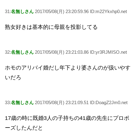
31:
名無しさん
2017/05/08(月) 23:20:59.96 ID:m22Ykxhp0.net
熟女好きは基本的に母親を投影してる
32:
名無しさん
2017/05/08(月) 23:21:03.86 ID:yr3RJMISO.net
ホモのアリバイ婚だし年下より婆さんのが扱いやす
いだろ
33:
名無しさん
2017/05/08(月) 23:21:09.51 ID:DoagZ2Jm0.net
17歳の時に既婚3人の子持ちの41歳の先生にプロポ
ーズしたんだと