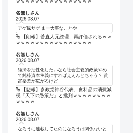
ｗｗｗｗｗｗｗｗｗｗｗｗｗｗｗｗ
名無しさん
2026.08.07
アゲ風サゲ まー大事なことや
【朗報】菅直人元総理、再評価されるｗｗ
ｗｗｗｗｗｗｗｗｗｗｗｗｗｗｗｗ
名無しさん
2026.08.07
経済を活性化したいなら社会主義的政策やめ
て純粋資本主義にすればええんとちゃう？ 貧
富格差が広がるけど
【悲報】参政党神谷代表、食料品の消費減
税「天下の愚策だ」と批判ｗｗｗｗｗｗｗｗ
ｗｗｗｗ
名無しさん
2026.08.07
なろうに連載してたのになろうは関係ないと