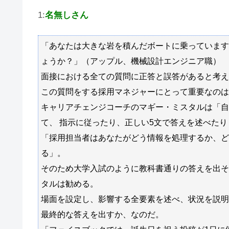
1:
名無しさん
「あなたは大きな岩を積んだボートに乗っています
ょうか？」（アップル、機械設計エンジニア職）
面接における全ての質問に正答と誤答があると考え
この質問をする採用マネジャーにとって重要なのは
キャリアチェンジコーチのマギー・ミスタルは「自
て、 指示に従ったり、正しい5文で答えを述べた
「採用担当者はあなたがどう情報を処理するか、ど
る」。
そのため大学入試のように教科書通りの答えを出そ
タルは勧める。
場面を設定し、影響する全要素を述べ、状況を説明
最終的な答えを出すか、なのだ。