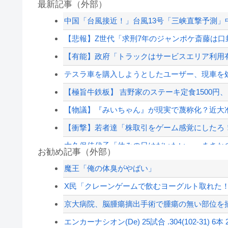
最新記事（外部）
中国「台風接近！」台風13号「三峡直撃予測」中
【悲報】Z世代「求刑7年のジャンポケ斎藤は口封
【有能】政府「トラックはサービスエリア利用有
テスラ車を購入しようとしたユーザー、現車を処
【極旨牛鉄板】 吉野家のステーキ定食1500円
【物議】『みいちゃん』が現実で蔑称化？近大准
【衝撃】若者達「株取引をゲーム感覚にしたろ
大久保佳代子「休みの日はだいたい…」まさか
お勧め記事（外部）
人が当たり前にやってるけど自分はできないこ
魔王「俺の体臭がやばい」
大久保佳代子「休みの日はだいたい…」まさか
X民「クレーンゲームで飲むヨーグルト取れた！
【速報】外人の医療費未払いが多すぎたので病
京大病院、脳腫瘍摘出手術で腫瘍の無い部位を摘出
【悲報】みいちゃんの作者さん、泣いてしまう
エンカーナシオン(De) 25試合 .304(102-31) 6本 2