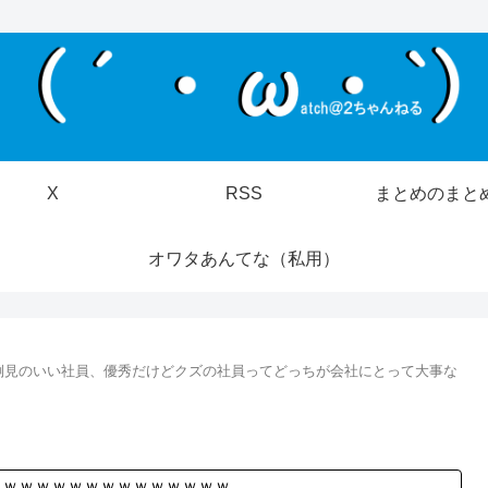
X
RSS
まとめのまと
オワタあんてな（私用）
倒見のいい社員、優秀だけどクズの社員ってどっちが会社にとって大事な
ｗｗｗｗｗｗｗｗｗｗｗｗｗｗｗ