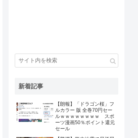
新着記事
【朗報】「ドラゴン桜」フ
ルカラー 版 全巻70円セー
ルｗｗｗｗｗｗｗｗ スポ
ーツ漫画50％ポイント還元
セール