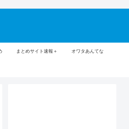
め
まとめサイト速報＋
オワタあんてな