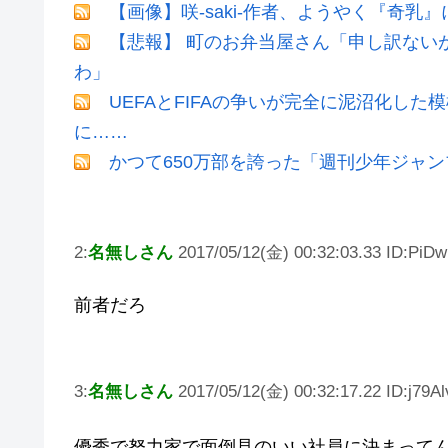
【画像】咲-saki-作者、ようやく『奇乳
【悲報】 町のお弁当屋さん「申し訳ない
わ」
UEFAとFIFAの争いが完全に泥沼化した
に……
かつて650万部を誇った「週刊少年ジャン
2:
名無しさん
2017/05/12(金) 00:32:03.33 ID:PiD
前者だろ
3:
名無しさん
2017/05/12(金) 00:32:17.22 ID:j79Al
優秀で努力家で面倒見のいい社員に決まって