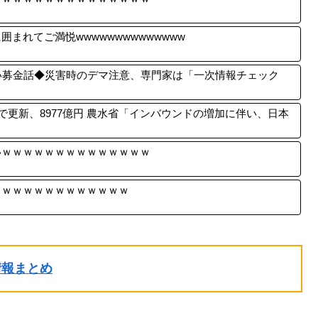
まれてご満悦wwwwwwwwwwwwww
い募金話◆災害時のデマ注意、専門家は「一次情報チェック
で更新、8977億円 農水省「インバウンドの増加に伴い、日本
いｗｗｗｗｗｗｗｗｗｗｗｗｗｗ
ｗｗｗｗｗｗｗｗｗｗｗｗｗ
ル情報まとめ