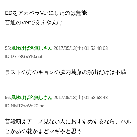
EDをアカペラVerにしたのは無能
普通のVerでええやんけ
55:
風吹けば名無しさん
2017/05/13(土) 01:52:48.63
ID:D7P8GxYI0.net
ラストの方のキョンの脳内葛藤の演出だけは不満
56:
風吹けば名無しさん
2017/05/13(土) 01:52:58.43
ID:NMT2wWe20.net
普段萌えアニメ見ない人におすすめするなら、ハル
ヒかあの花かまどマギやと思う