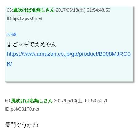
66:
風吹けば名無しさん
2017/05/13(土) 01:54:48.50
ID:hpOlzpvs0.net
>>59
まどマギでええやん
https://www.amazon.co.jp/gp/product/B008MJRO0
K/
60:
風吹けば名無しさん
2017/05/13(土) 01:53:50.70
ID:poI/C31F0.net
長門ぐうかわ