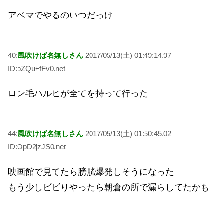
アベマでやるのいつだっけ
40:
風吹けば名無しさん
2017/05/13(土) 01:49:14.97
ID:bZQu+fFv0.net
ロン毛ハルヒが全てを持って行った
44:
風吹けば名無しさん
2017/05/13(土) 01:50:45.02
ID:OpD2jzJS0.net
映画館で見てたら膀胱爆発しそうになった
もう少しビビりやったら朝倉の所で漏らしてたかも