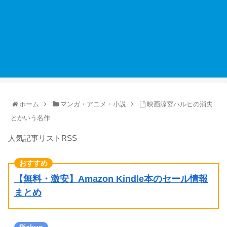
ホーム
マンガ・アニメ・小説
映画涼宮ハルヒの消失
とかいう名作
人気記事リストRSS
【無料・激安】Amazon Kindle本のセール情報
まとめ