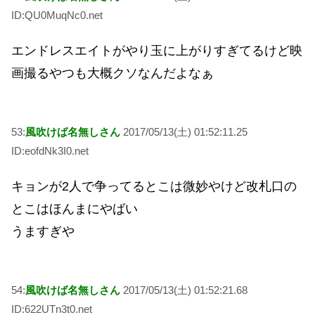
ID:QU0MuqNc0.net
エンドレスエイトがやり玉に上がりすぎてるけど映
画撮るやつも大概クソなんだよなぁ
53:
風吹けば名無しさん
2017/05/13(土) 01:52:11.25
ID:eofdNk3I0.net
キョンが2人で争ってるとこは微妙やけど改札口の
とこはほんまにやばい
うますぎや
54:
風吹けば名無しさん
2017/05/13(土) 01:52:21.68
ID:622UTn3t0.net