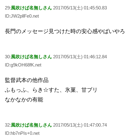
29:
風吹けば名無しさん
2017/05/13(土) 01:45:50.83
ID:JW2pllFe0.net
長門のメッセージ見つけた時の安心感やばいやろ
30:
風吹けば名無しさん
2017/05/13(土) 01:46:12.84
ID:g9kOH68fK.net
監督武本の他作品
ふもっふ、らき☆すた、氷菓、甘ブリ
なかなかの有能
32:
風吹けば名無しさん
2017/05/13(土) 01:47:00.74
ID:hb7nPIs+0.net