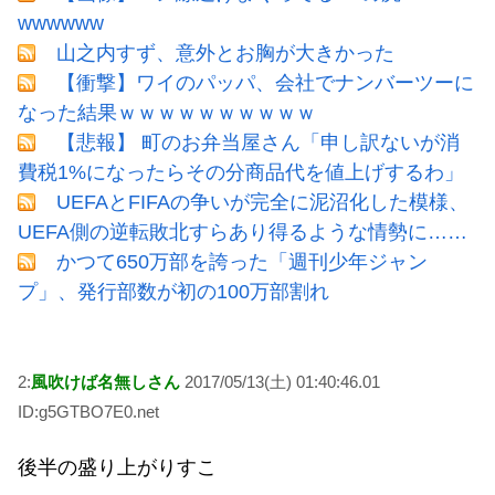
wwwwww
山之内すず、意外とお胸が大きかった
【衝撃】ワイのパッパ、会社でナンバーツーに
なった結果ｗｗｗｗｗｗｗｗｗｗ
【悲報】 町のお弁当屋さん「申し訳ないが消
費税1%になったらその分商品代を値上げするわ」
UEFAとFIFAの争いが完全に泥沼化した模様、
UEFA側の逆転敗北すらあり得るような情勢に……
かつて650万部を誇った「週刊少年ジャン
プ」、発行部数が初の100万部割れ
2:
風吹けば名無しさん
2017/05/13(土) 01:40:46.01
ID:g5GTBO7E0.net
後半の盛り上がりすこ