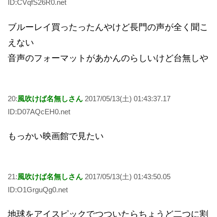
ID:CVqfS26R0.net
ブルーレイ買ったったんやけど長門の声が全く聞こ
えない
音声のフォーマットがあかんのらしいけど台無しや
20:
風吹けば名無しさん
2017/05/13(土) 01:43:37.17
ID:D07AQcEH0.net
もっかい映画館で見たい
21:
風吹けば名無しさん
2017/05/13(土) 01:43:50.05
ID:O1GrguQg0.net
地球をアイスピックでつついたらちょうど二つに割