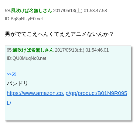
59:
風吹けば名無しさん
2017/05/13(土) 01:53:47.58
ID:Bq8pNUyE0.net
男がでてこえへんくてええアニメないんか？
65:
風吹けば名無しさん
2017/05/13(土) 01:54:46.01
ID:QU0MuqNc0.net
>>59
バンドリ
https://www.amazon.co.jp/gp/product/B01N9R095
L/