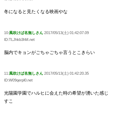
冬になると見たくなる映画やな
10:
風吹けば名無しさん
2017/05/13(土) 01:42:07.09
ID:TLJhkb3hM.net
脳内でキョンがごちゃごちゃ言うとこきらい
11:
風吹けば名無しさん
2017/05/13(土) 01:42:20.35
ID:W09qerpl0.net
光陽園学園でハルヒに会えた時の希望が湧いた感じ
すこ