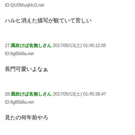
ID:QU0MuqNc0.net
ハルヒ消えた描写が観ていて苦しい
27:
風吹けば名無しさん
2017/05/13(土) 01:45:12.05
ID:fig85ii8a.net
長門可愛いよなぁ
28:
風吹けば名無しさん
2017/05/13(土) 01:45:38.47
ID:fig85ii8a.net
見たの何年前やろ