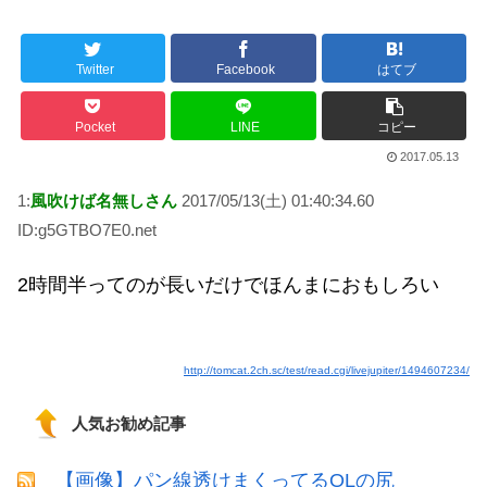
Twitter
Facebook
はてブ
Powered by livedoor 相互RSS
Pocket
LINE
コピー
2017.05.13
1:
風吹けば名無しさん
2017/05/13(土) 01:40:34.60
ID:g5GTBO7E0.net
2時間半ってのが長いだけでほんまにおもしろい
http://tomcat.2ch.sc/test/read.cgi/livejupiter/1494607234/
人気お勧め記事
【画像】パン線透けまくってるOLの尻