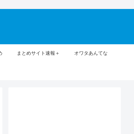
め
まとめサイト速報＋
オワタあんてな