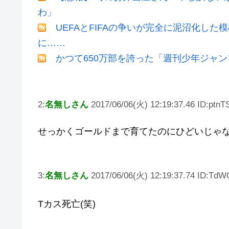
わ」
UEFAとFIFAの争いが完全に泥沼化した
に……
かつて650万部を誇った「週刊少年ジャン
2:
名無しさん
2017/06/06(火) 12:19:37.46 ID:ptnT
せっかくゴールドまで育てたのにひどいじゃ
3:
名無しさん
2017/06/06(火) 12:19:37.74 ID:Td
Tカス死亡(笑)