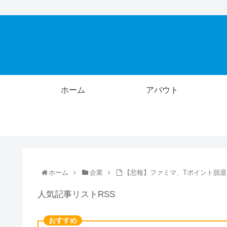
ホーム
アバウト
ホーム
企業
【悲報】ファミマ、Tポイント脱退
人気記事リストRSS