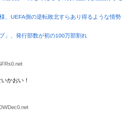
模様、UEFA側の逆転敗北すらあり得るような情勢
プ」、発行部数が初の100万部割れ
SFRs0.net
ないかおい！
WOWDec0.net