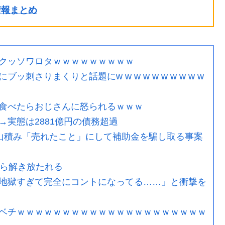
ル情報まとめ
クッソワロタｗｗｗｗｗｗｗｗｗ
さりまくりと話題にw w w w w w w w w w
食べたらおじさんに怒られるｗｗｗ
実態は2881億円の債務超過
庫山積み「売れたこと」にして補助金を騙し取る事案
から解き放たれる
地獄すぎて完全にコントになってる……」と衝撃を
ベチｗｗｗｗｗｗｗｗｗｗｗｗｗｗｗｗｗｗｗｗｗ