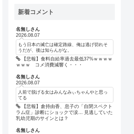
新着コメント
名無しさん
2026.08.07
もう日本の滅亡は確定路線、俺は逃げ切れそ
うだが、後は知らんがな。
【悲報】食料自給率過去最低37%ｗｗｗｗ
ｗｗｗ コメ消費減響く・・・
名無しさん
2026.08.07
人前で脱げる女はみんなみぃちゃんやと思っ
てる
【悲報】倉持由香、息子の「自閉スペクト
ラム症」診断にショックで涙… 見逃していた
乳幼児期のサインとは？
名無しさん