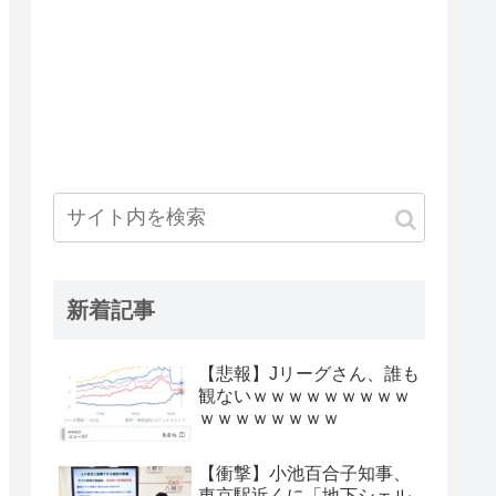
新着記事
【悲報】Jリーグさん、誰も
観ないｗｗｗｗｗｗｗｗｗ
ｗｗｗｗｗｗｗｗ
【衝撃】小池百合子知事、
東京駅近くに「地下シェル