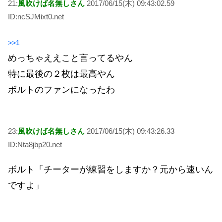
21:
風吹けば名無しさん
2017/06/15(木) 09:43:02.59
ID:ncSJMixt0.net
>>1
めっちゃええこと言ってるやん
特に最後の２枚は最高やん
ボルトのファンになったわ
23:
風吹けば名無しさん
2017/06/15(木) 09:43:26.33
ID:Nta8jbp20.net
ボルト「チーターが練習をしますか？元から速いん
ですよ」