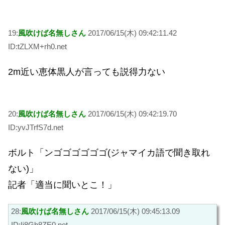
19:
風吹けば名無しさん
2017/06/15(木) 09:42:11.42
ID:tZLXM+rh0.net
2m近い恵体黒人が言っても説得力ない
20:
風吹けば名無しさん
2017/06/15(木) 09:42:19.70
ID:yvJTrfS7d.net
ボルト「ンゴゴゴゴゴゴ(ジャマイカ語で聞き取れ
ない)」
記者「適当に聞いとこ！」
28:
風吹けば名無しさん
2017/06/15(木) 09:45:13.09
ID:Ij8Gb8ZE0.net