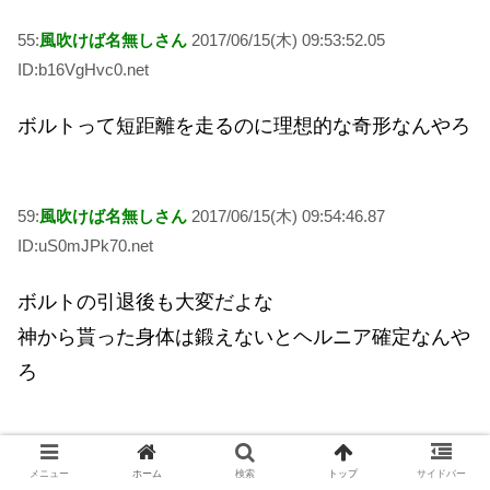
55:
風吹けば名無しさん
2017/06/15(木) 09:53:52.05
ID:b16VgHvc0.net
ボルトって短距離を走るのに理想的な奇形なんやろ
59:
風吹けば名無しさん
2017/06/15(木) 09:54:46.87
ID:uS0mJPk70.net
ボルトの引退後も大変だよな
神から貰った身体は鍛えないとヘルニア確定なんや
ろ
60:
風吹けば名無しさん
2017/06/15(木) 09:54:51.31
メニュー
ホーム
検索
トップ
サイドバー