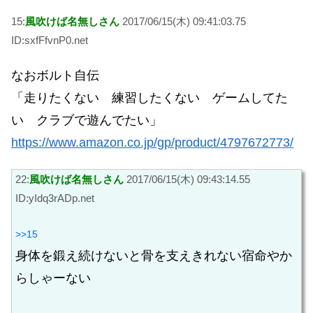
15:
風吹けば名無しさん
2017/06/15(木) 09:41:03.75
ID:sxfFfvnP0.net
なおボルト自伝
「走りたくない 練習したくない ゲームしてた
い クラブで遊んでたい」
https://www.amazon.co.jp/gp/product/4797672773/
22:
風吹けば名無しさん
2017/06/15(木) 09:43:14.55
ID:yIdq3rADp.net
>>15
身体を鍛え続けないと骨を支えきれない宿命やか
らしゃーない