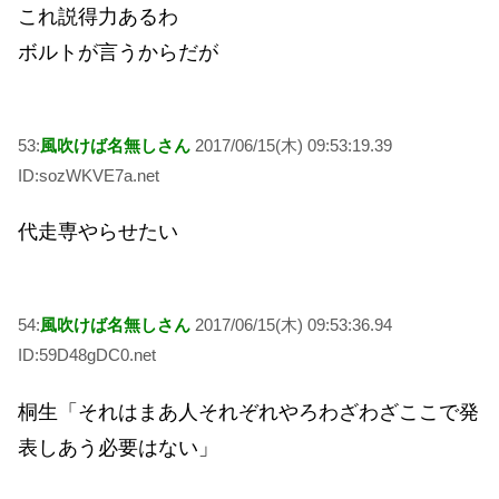
これ説得力あるわ
ボルトが言うからだが
53:
風吹けば名無しさん
2017/06/15(木) 09:53:19.39
ID:sozWKVE7a.net
代走専やらせたい
54:
風吹けば名無しさん
2017/06/15(木) 09:53:36.94
ID:59D48gDC0.net
桐生「それはまあ人それぞれやろわざわざここで発
表しあう必要はない」