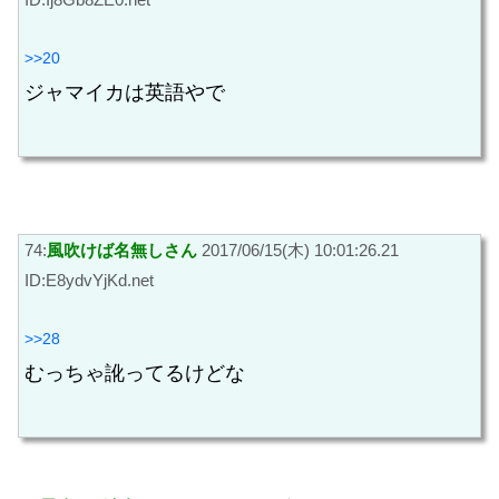
>>20
ジャマイカは英語やで
74:
風吹けば名無しさん
2017/06/15(木) 10:01:26.21
ID:E8ydvYjKd.net
>>28
むっちゃ訛ってるけどな