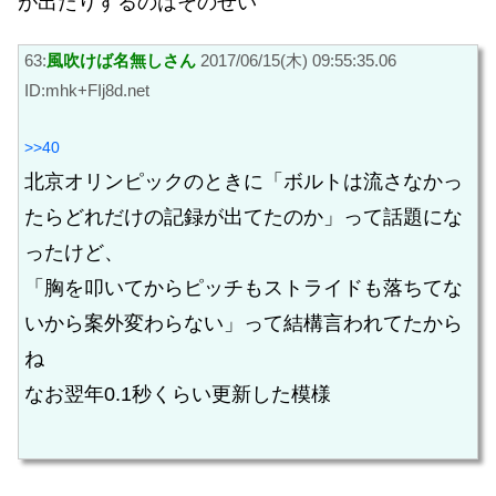
が出たりするのはそのせい
63:
風吹けば名無しさん
2017/06/15(木) 09:55:35.06
ID:mhk+FIj8d.net
>>40
北京オリンピックのときに「ボルトは流さなかっ
たらどれだけの記録が出てたのか」って話題にな
ったけど、
「胸を叩いてからピッチもストライドも落ちてな
いから案外変わらない」って結構言われてたから
ね
なお翌年0.1秒くらい更新した模様