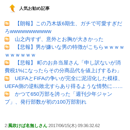
人気お勧め記事
【朗報】この乃木坂6期生、ガチで可愛すぎだ
ろwwwwwwwwwww
山之内すず、意外とお胸が大きかった
【悲報】男が嫌いな男の特徴がこちらｗｗｗｗ
ｗｗｗｗｗｗ
【悲報】 町のお弁当屋さん「申し訳ないが消
費税1%になったらその分商品代を値上げするわ」
UEFAとFIFAの争いが完全に泥沼化した模様、
UEFA側の逆転敗北すらあり得るような情勢に……
かつて650万部を誇った「週刊少年ジャン
プ」、発行部数が初の100万部割れ
2:
風吹けば名無しさん
2017/06/15(木) 09:36:32.62