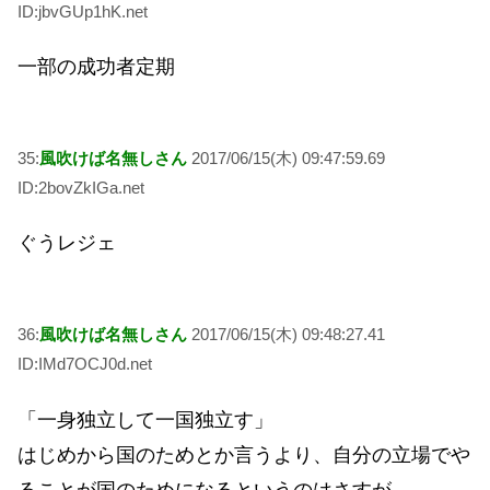
ID:jbvGUp1hK.net
一部の成功者定期
35:
風吹けば名無しさん
2017/06/15(木) 09:47:59.69
ID:2bovZkIGa.net
ぐうレジェ
36:
風吹けば名無しさん
2017/06/15(木) 09:48:27.41
ID:IMd7OCJ0d.net
「一身独立して一国独立す」
はじめから国のためとか言うより、自分の立場でや
ることが国のためになるというのはさすが