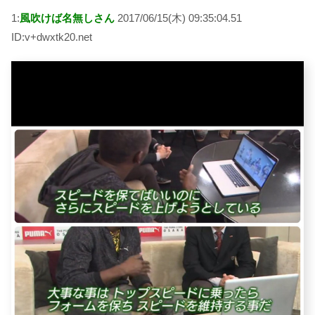
1:
風吹けば名無しさん
2017/06/15(木) 09:35:04.51
ID:v+dwxtk20.net