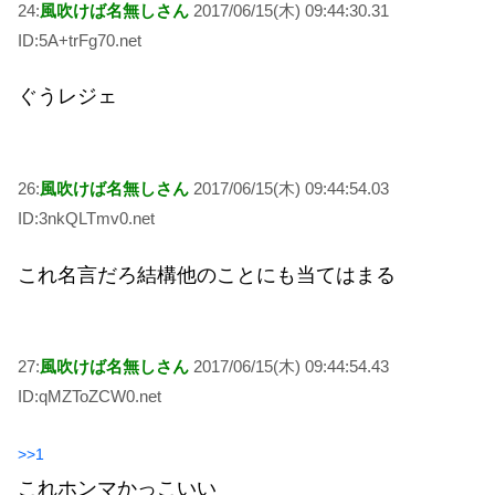
24:
風吹けば名無しさん
2017/06/15(木) 09:44:30.31
ID:5A+trFg70.net
ぐうレジェ
26:
風吹けば名無しさん
2017/06/15(木) 09:44:54.03
ID:3nkQLTmv0.net
これ名言だろ結構他のことにも当てはまる
27:
風吹けば名無しさん
2017/06/15(木) 09:44:54.43
ID:qMZToZCW0.net
>>1
これホンマかっこいい