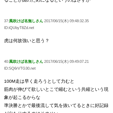
37:
風吹けば名無しさん
2017/06/15(木) 09:48:32.35
ID:iQUbyT8Zd.net
虎は何故強いと思う？
40:
風吹けば名無しさん
2017/06/15(木) 09:49:07.21
ID:SQ6rVTG30.net
100M走は早く走ろうとして力むと
筋肉が伸びて欲しいとこで縮むという共縮という現
象が起こるからな
準決勝とかで最後流して気を抜いてるときに好記録