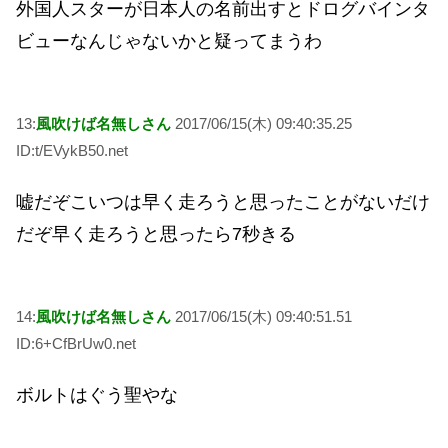
外国人スターが日本人の名前出すとドログバインタ
ビューなんじゃないかと疑ってまうわ
13:
風吹けば名無しさん
2017/06/15(木) 09:40:35.25
ID:t/EVykB50.net
嘘だぞこいつは早く走ろうと思ったことがないだけ
だぞ早く走ろうと思ったら7秒きる
14:
風吹けば名無しさん
2017/06/15(木) 09:40:51.51
ID:6+CfBrUw0.net
ボルトはぐう聖やな