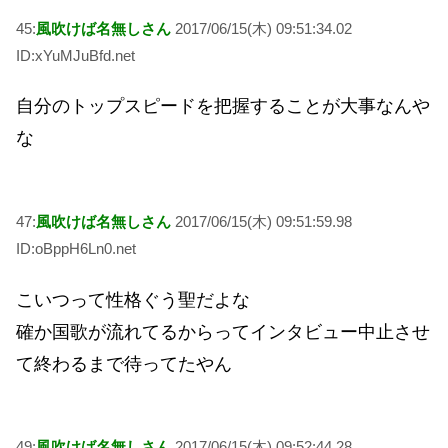
45:
風吹けば名無しさん
2017/06/15(木) 09:51:34.02
ID:xYuMJuBfd.net
自分のトップスピードを把握することが大事なんや
な
47:
風吹けば名無しさん
2017/06/15(木) 09:51:59.98
ID:oBppH6Ln0.net
こいつって性格ぐう聖だよな
確か国歌が流れてるからってインタビュー中止させ
て終わるまで待ってたやん
49:
風吹けば名無しさん
2017/06/15(木) 09:52:44.28