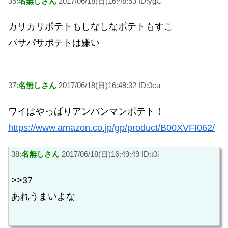
35:
名無しさん
2017/06/18(日)16:48:53 ID:ygC
カリカリポテトもしなしなポテトもすこ
パサパサポテトは嫌い
37:
名無しさん
2017/06/18(日)16:49:32 ID:0cu
ワイはやっぱりアンパンマンポテト！
https://www.amazon.co.jp/gp/product/B00XVFI062/
38:
名無しさん
2017/06/18(日)16:49:49 ID:t0i
>>37
あれうまいよな