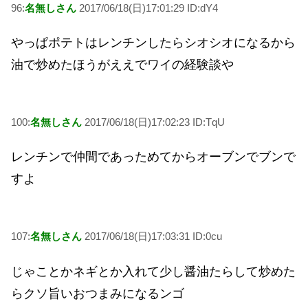
96:
名無しさん
2017/06/18(日)17:01:29 ID:dY4
やっぱポテトはレンチンしたらシオシオになるから
油で炒めたほうがええでワイの経験談や
100:
名無しさん
2017/06/18(日)17:02:23 ID:TqU
レンチンで仲間であっためてからオーブンでブンで
すよ
107:
名無しさん
2017/06/18(日)17:03:31 ID:0cu
じゃことかネギとか入れて少し醤油たらして炒めた
らクソ旨いおつまみになるンゴ