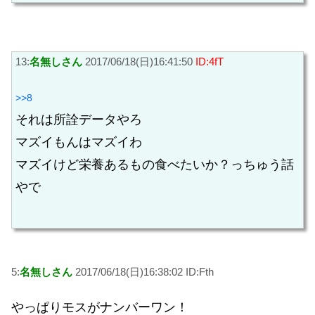
13:
名無しさん
2017/06/18(日)16:41:50
ID:4fT
>>8
それは所詮データやろ
マズイもんはマズイわ
マズイけど栄養あるもの食べたいか？っちゅう話
やで
5:
名無しさん
2017/06/18(日)16:38:02 ID:Fth
やっぱりモスがナンバーワン！