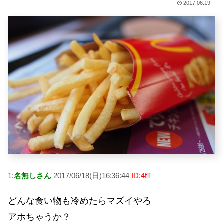
2017.06.19
1:
名無しさん
2017/06/18(日)16:36:44
ID:4fT
どんな食い物も冷めたらマズイやろ
アホちゃうか？