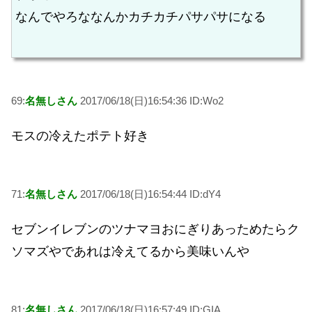
なんでやろななんかカチカチパサパサになる
69:
名無しさん
2017/06/18(日)16:54:36 ID:Wo2
モスの冷えたポテト好き
71:
名無しさん
2017/06/18(日)16:54:44 ID:dY4
セブンイレブンのツナマヨおにぎりあっためたらク
ソマズやであれは冷えてるから美味いんや
81:
名無しさん
2017/06/18(日)16:57:49 ID:GIA