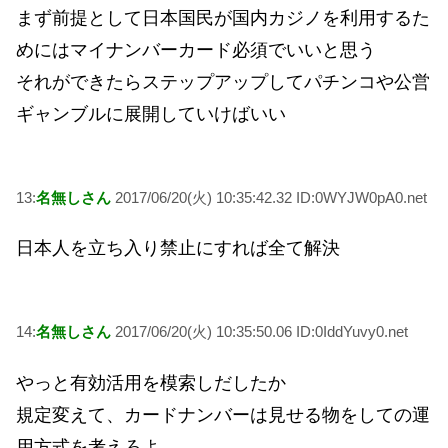
まず前提として日本国民が国内カジノを利用するた
めにはマイナンバーカード必須でいいと思う
それができたらステップアップしてパチンコや公営
ギャンブルに展開していけばいい
13:
名無しさん
2017/06/20(火) 10:35:42.32 ID:0WYJW0pA0.net
日本人を立ち入り禁止にすれば全て解決
14:
名無しさん
2017/06/20(火) 10:35:50.06 ID:0IddYuvy0.net
やっと有効活用を模索しだしたか
規定変えて、カードナンバーは見せる物をしての運
用方式を考えろよ