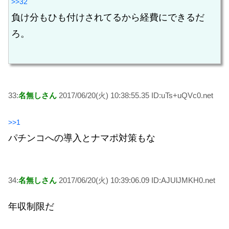
>>32
負け分もひも付けされてるから経費にできるだ
ろ。
33:
名無しさん
2017/06/20(火) 10:38:55.35 ID:uTs+uQVc0.net
>>1
パチンコへの導入とナマポ対策もな
34:
名無しさん
2017/06/20(火) 10:39:06.09 ID:AJUlJMKH0.net
年収制限だ