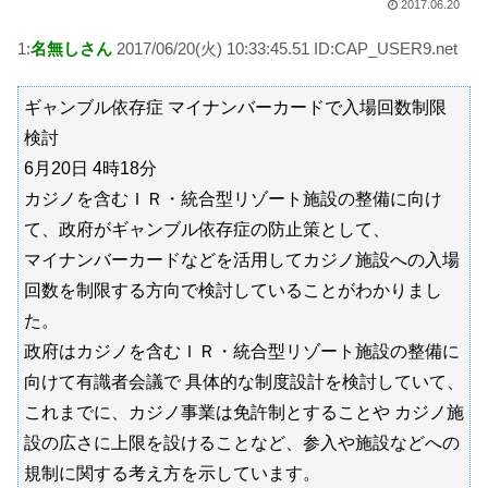
2017.06.20
1:
名無しさん
2017/06/20(火) 10:33:45.51 ID:CAP_USER9.net
ギャンブル依存症 マイナンバーカードで入場回数制限
検討
6月20日 4時18分
カジノを含むＩＲ・統合型リゾート施設の整備に向け
て、政府がギャンブル依存症の防止策として、
マイナンバーカードなどを活用してカジノ施設への入場
回数を制限する方向で検討していることがわかりまし
た。
政府はカジノを含むＩＲ・統合型リゾート施設の整備に
向けて有識者会議で 具体的な制度設計を検討していて、
これまでに、カジノ事業は免許制とすることや カジノ施
設の広さに上限を設けることなど、参入や施設などへの
規制に関する考え方を示しています。