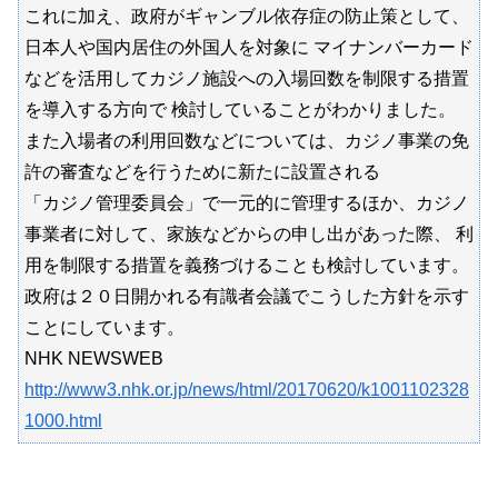
これに加え、政府がギャンブル依存症の防止策として、
日本人や国内居住の外国人を対象に マイナンバーカード
などを活用してカジノ施設への入場回数を制限する措置
を導入する方向で 検討していることがわかりました。
また入場者の利用回数などについては、カジノ事業の免
許の審査などを行うために新たに設置される
「カジノ管理委員会」で一元的に管理するほか、カジノ
事業者に対して、家族などからの申し出があった際、 利
用を制限する措置を義務づけることも検討しています。
政府は２０日開かれる有識者会議でこうした方針を示す
ことにしています。
NHK NEWSWEB
http://www3.nhk.or.jp/news/html/20170620/k1001102328
1000.html