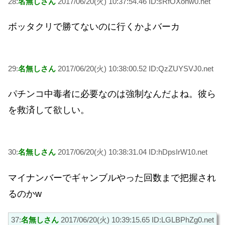
28:
名無しさん
2017/06/20(火) 10:37:54.46 ID:sRfOXohw0.net
ボッタクリで勝てないのに行くかよバーカ
29:
名無しさん
2017/06/20(火) 10:38:00.52 ID:QzZUYSVJ0.net
パチンコ中毒者に必要なのは強制なんだよね。彼ら
を救済して欲しい。
30:
名無しさん
2017/06/20(火) 10:38:31.04 ID:hDpsIrW10.net
マイナンバーでギャンブルやった回数まで把握され
るのかw
37:
名無しさん
2017/06/20(火) 10:39:15.65 ID:LGLBPhZg0.net