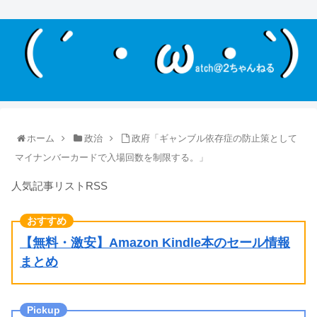
ホーム
政治
政府「ギャンブル依存症の防止策として
マイナンバーカードで入場回数を制限する。」
人気記事リストRSS
【無料・激安】Amazon Kindle本のセール情報
まとめ