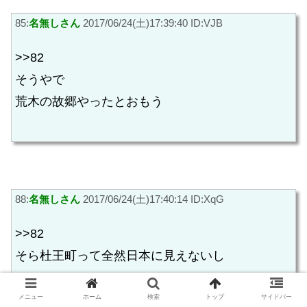
85:
名無しさん
2017/06/24(土)17:39:40 ID:VJB
>>82
そうやで
荒木の故郷やったとおもう
88:
名無しさん
2017/06/24(土)17:40:14 ID:XqG
>>82
そら杜王町って全然日本に見えないし
メニュー
ホーム
検索
トップ
サイドバー