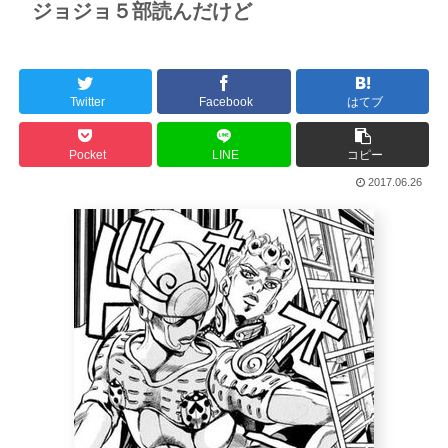
ジョジョ５部読んだけど
Twitter
Facebook
はてブ
Pocket
LINE
コピー
2017.06.26