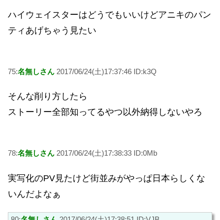
ハイウェイスターはどうでもいいけどアニキのパン
ティあげちゃう見たい
75:
名無しさん
2017/06/24(土)17:37:46 ID:k3Q
そんな削り方したら
ストーリー全部知ってるやつ以外納得しないやろ
78:
名無しさん
2017/06/24(土)17:38:33 ID:0Mb
実写化のPV見たけど街並みがやっぱ日本らしくな
いんだよなぁ
80:
名無しさん
2017/06/24(土)17:38:51 ID:VJB