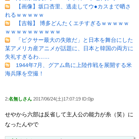
【画像】坂口杏里、逃走してウ●カスまで晒さ
れるｗｗｗｗｗ
【吉報】 博多どんたくエチすぎるｗｗｗｗｗ
ｗｗｗｗｗｗｗｗｗｗ
「ピクサー最大の失敗だ」と日本を舞台にした
某アメリカ産アニメが話題に、日本と韓国の両方に
失礼すぎるわ……
1944年7月、グアム島に上陸作戦を展開する米
海兵隊を空撮！
2:
名無しさん
2017/06/24(土)17:07:19 ID:0jp
せやから六部は反省して主人公の能力が糸（笑）に
なったんやで