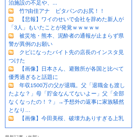
泊施設の不足や、...
竹?由佳アナ ピタパンのお尻！！
【悲報】ワイのせいで会社を辞めた新人が
「3人」もいたことが発覚ｗｗｗｗｗ
被災地・熊本、泥酔者の通報が止まらず県
警が異例のお願い
クビになったバイト先の店長のインスタ見
つけた
【画像】日本さん、避難所が各国と比べて
優秀過ぎると話題に
年収1500万の父が退職。父「退職金も渡し
たよな？」母「貯金なんてないよー」父「全部
なくなったの！？」→予想外の返事に家族騒然
となり…
【画像】今田美桜、破壊力ありすぎる上乳