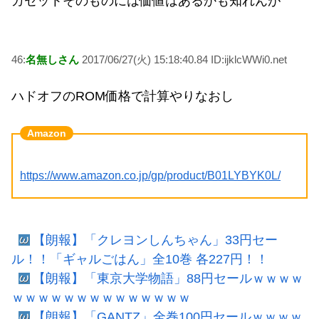
カセットそのものには価値はあるかも知れんが
46:
名無しさん
2017/06/27(火) 15:18:40.84 ID:ijklcWWi0.net
ハドオフのROM価格で計算やりなおし
https://www.amazon.co.jp/gp/product/B01LYBYK0L/
【朗報】「クレヨンしんちゃん」33円セー
ル！！「ギャルごはん」全10巻 各227円！！
【朗報】「東京大学物語」88円セールｗｗｗｗ
ｗｗｗｗｗｗｗｗｗｗｗｗｗｗ
【朗報】「GANTZ」全巻100円セールｗｗｗｗ