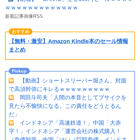
ｗｗｗｗｗｗｗｗｗｗｗｗｗ
新着記事画像RSS
【無料・激安】Amazon Kindle本のセール情報
まとめ
【動画】ショートスリーパー堀さん、対面
で高須幹弥にキレるｗｗｗｗｗｗｗｗｗ
岡田斗司夫「人間の本音としてブサイクを
見たら不愉快になる。この責任をどうとるん
だ」
インドネシア「高速鉄道！」中国「大赤
字！」インドネシア「運営会社の株式購入！
（負債対策」中国「はい（巨額負債」インドネ