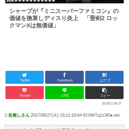
判ｗｗｗｗｗｗｗｗｗｗｗｗ
シャープが『ミニスーパーファミコン』の
価値を換算しディスり炎上 「聖剣2 ロッ
クマンXは無価値」
Twitter
Facebook
はてブ
Pocket
LINE
コピー
2017.06.27
1:
名無しさん
2017/06/27(火) 15:11:18.64 ID:0WTq1z3I0●.net