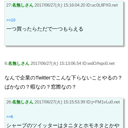
27:
名無しさん
2017/06/27(火) 15:16:04.20 ID:uc0LfiPX0.net
>>10
一つ買ったらただで一つもらえる
6:
名無しさん
2017/06/27(火) 15:13:06.54 ID:wdO/hqxi0.net
なんで企業のTwitterでこんな下らないことやるの？
ばかなの？暇なの？窓際なの？
26:
名無しさん
2017/06/27(火) 15:15:53.99 ID:j+FM1vLu0.net
>>6
シャープのツイッターはタニタとホモネタとかや