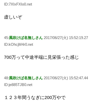
ID:7XIxFXIo0.net
虚しいぞ
45:
風吹けば名無しさん
2017/06/27(火) 15:52:19.27
ID:kOhcjM4r0.net
700万って中途半端に見栄張った感じ
48:
風吹けば名無しさん
2017/06/27(火) 15:52:47.44
ID:je885TJB0.net
１２３年間うなぎに200万やで