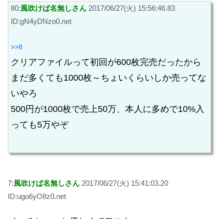
80:
風吹けば名無しさん
2017/06/27(火) 15:56:46.83
ID:gN4yDNzo0.net
>>8
クリアファイルって初回が600枚完売だったから
まだ多くても1000枚～ちょいくらいしか売ってな
いやろ
500円が1000枚で売上50万、本人に多めで10%入
っても5万やぞ
7:
風吹けば名無しさん
2017/06/27(火) 15:41:03.20
ID:ugo6yO8z0.net