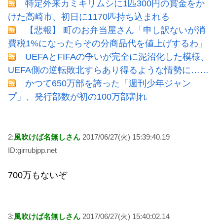
特定外来カミキリムシに1匹300円の賞金をか
けた高崎市、初日に1170匹持ち込まれる
【悲報】 町のお弁当屋さん「申し訳ないが消
費税1%になったらその分商品代を値上げするわ」
UEFAとFIFAの争いが完全に泥沼化した模様、
UEFA側の逆転敗北すらあり得るような情勢に……
かつて650万部を誇った「週刊少年ジャン
プ」、発行部数が初の100万部割れ
2:
風吹けば名無しさん
2017/06/27(火) 15:39:40.19
ID:girrubjpp.net
700万もないぞ
3:
風吹けば名無しさん
2017/06/27(火) 15:40:02.14