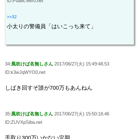
ID:Pua8c9wr0.net
>>32
小太りの警備員「はいこっち来て」
34:
風吹けば名無しさん
2017/06/27(火) 15:49:48.53
ID:k3wJqWYO0.net
しばき回すぞ誰が700万もあんねん
35:
風吹けば名無しさん
2017/06/27(火) 15:50:18.46
ID:ZUVXpSiba.net
手取り300万いかない定期