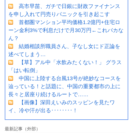
高市早苗、ガチで日銀に財政ファイナンス
を申し入れて円売りパニックを引き起こす
首都圏マンション平均価格1.2億円+住宅ロ
ーン金利3%で利息だけで月30万円←これバカな
ん？
結婚相談所職員さん、子なし女にド正論を
述べてしまう…
【草】アル中「水飲みたくない！」 グラス
「はい転倒」
中国に上陸する台風13号が絶妙なコースを
辿っている！と話題に、中国の重要都市の上に
長々と居座り続けるルートで……
【画像】深田えいみのスッピンを見たワ
イ、冷や汗が出る････････！
最新記事（外部）