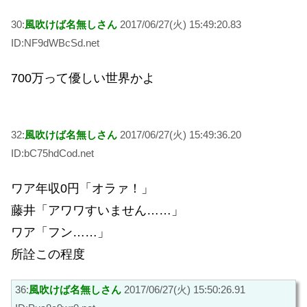
30:
風吹けば名無しさん
2017/06/27(火) 15:49:20.83
ID:NF9dWBcSd.net
700万って優しい世界かよ
32:
風吹けば名無しさん
2017/06/27(火) 15:49:36.20
ID:bC75hdCod.net
ワア年収0円「オラァ！」
藤井「アワワすいません……」
ワア「フン……」
所詮この程度
36:
風吹けば名無しさん
2017/06/27(火) 15:50:26.91