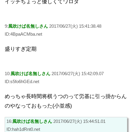
イッチちょっと優しくてワロタ
9:
風吹けば名無しさん
2017/06/27(火) 15:41:38.48
ID:4BpaACMba.net
盛りすぎ定期
10:
風吹けば名無しさん
2017/06/27(火) 15:42:09.07
ID:s5fo6hGEd.net
めっちゃ長時間将棋うつのって労基に引っ掛からん
のやなっておもった(小並感)
16:
風吹けば名無しさん
2017/06/27(火) 15:44:51.01
ID:hah1dRnt0.net