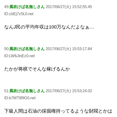
49:
風吹けば名無しさん
2017/06/27(火) 15:52:55.45
ID:zbEj7z5L0.net
なんJ民の平均年収は100万なんだよなぁ…
50:
風吹けば名無しさん
2017/06/27(火) 15:53:17.84
ID:LW6JlnEz0.net
たかが将棋でそんな稼げるんか
51:
風吹けば名無しさん
2017/06/27(火) 15:53:24.02
ID:b7MT8l9G0.net
下級人間は石油の採掘権持ってるような財閥とかは