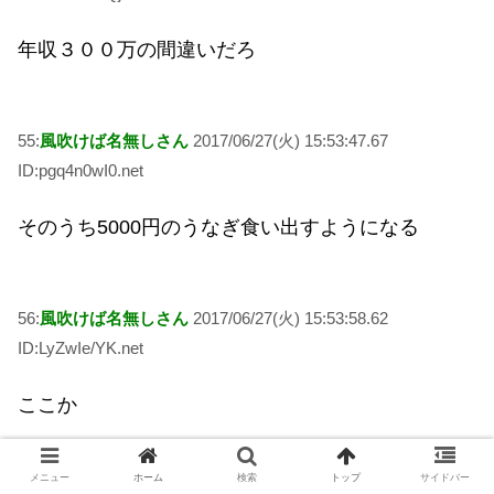
年収３００万の間違いだろ
55:
風吹けば名無しさん
2017/06/27(火) 15:53:47.67
ID:pgq4n0wI0.net
そのうち5000円のうなぎ食い出すようになる
56:
風吹けば名無しさん
2017/06/27(火) 15:53:58.62
ID:LyZwIe/YK.net
ここか
メニュー
ホーム
検索
トップ
サイドバー