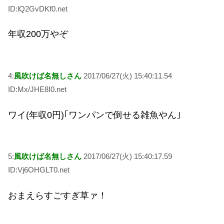
ID:lQ2GvDKf0.net
年収200万やぞ
4:
風吹けば名無しさん
2017/06/27(火) 15:40:11.54
ID:Mx/JHE8I0.net
ワイ(年収0円)｢ワンパンで倒せる雑魚やん｣
5:
風吹けば名無しさん
2017/06/27(火) 15:40:17.59
ID:Vj6OHGLT0.net
おまえらすごすぎ草ァ！