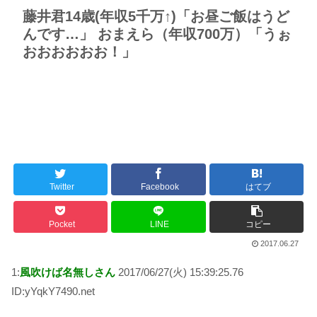
藤井君14歳(年収5千万↑)「お昼ご飯はうど
んです…」 おまえら（年収700万）「うぉ
おおおおおお！」
Twitter
Facebook
はてブ
Pocket
LINE
コピー
2017.06.27
1:
風吹けば名無しさん
2017/06/27(火) 15:39:25.76
ID:yYqkY7490.net