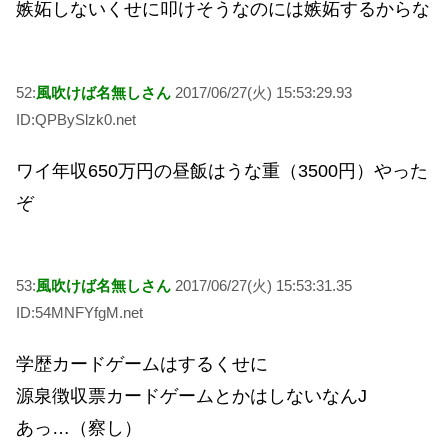
嫉妬しないくせに叩けそうなのには嫉妬するからな
52:
風吹けば名無しさん
2017/06/27(火) 15:53:29.93
ID:QPBySlzk0.net
ワイ年収650万円の昼飯はうな重（3500円）やった
ぞ
53:
風吹けば名無しさん
2017/06/27(火) 15:53:31.35
ID:54MNFYfgM.net
学歴カードゲームはするくせに
源泉徴収票カードゲームとかはしないなんJ
あっ…（察し）