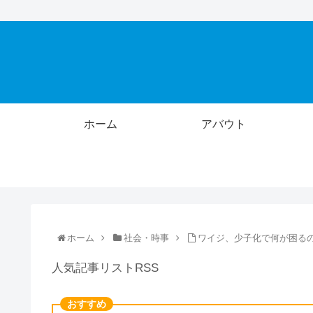
ホーム
アバウト
ホーム
社会・時事
ワイジ、少子化で何が困る
人気記事リストRSS