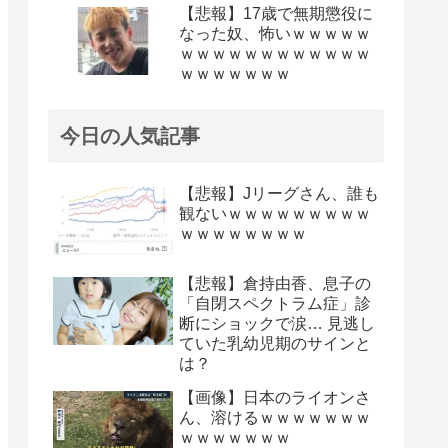
【悲報】17歳で無期懲役に
なった奴、怖いｗｗｗｗｗ
ｗｗｗｗｗｗｗｗｗｗｗｗ
ｗｗｗｗｗｗｗ
今日の人気記事
【悲報】Jリーグさん、誰も
観ないｗｗｗｗｗｗｗｗｗ
ｗｗｗｗｗｗｗｗ
【悲報】倉持由香、息子の
「自閉スペクトラム症」診
断にショックで涙… 見逃し
ていた乳幼児期のサインと
は？
【画像】日本のライオンさ
ん、溶けるｗｗｗｗｗｗｗ
ｗｗｗｗｗｗｗ