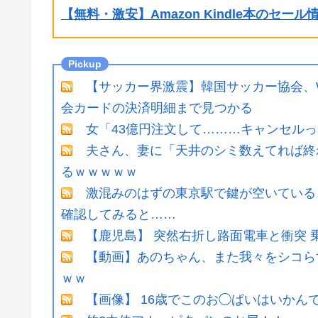
【無料・激安】Amazon Kindle本のセー
【サッカー界激震】韓国サッカー協会、
会カードの決済明細まで見つかる
女「43億円注文して………キャンセル
夫さん、妻に「天井のシミ数えてれば終
るｗｗｗｗｗ
激混みのはずの東京駅で鍵が空いている
確認してみると……
【鹿児島】 突然右折し路面電車と衝突 
【動画】あのちゃん、また我々をシコら
ｗｗ
【画像】 16歳でこのお◯ぱいはいかん