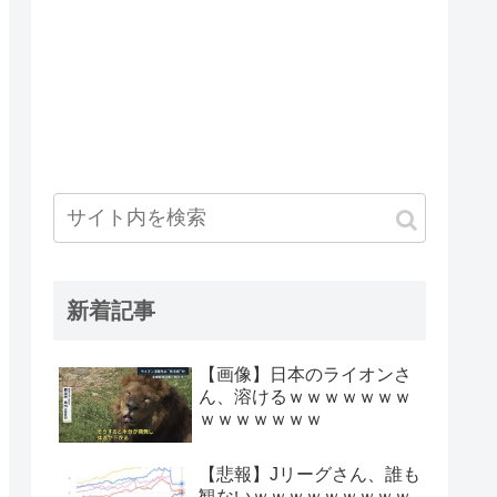
新着記事
【画像】日本のライオンさ
ん、溶けるｗｗｗｗｗｗｗ
ｗｗｗｗｗｗｗ
【悲報】Jリーグさん、誰も
観ないｗｗｗｗｗｗｗｗｗ