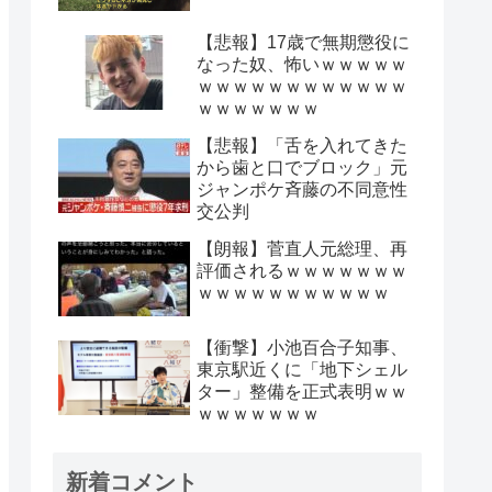
【悲報】17歳で無期懲役に
なった奴、怖いｗｗｗｗｗ
ｗｗｗｗｗｗｗｗｗｗｗｗ
ｗｗｗｗｗｗｗ
【悲報】「舌を入れてきた
から歯と口でブロック」元
ジャンポケ斉藤の不同意性
交公判
【朗報】菅直人元総理、再
評価されるｗｗｗｗｗｗｗ
ｗｗｗｗｗｗｗｗｗｗｗ
【衝撃】小池百合子知事、
東京駅近くに「地下シェル
ター」整備を正式表明ｗｗ
ｗｗｗｗｗｗｗ
新着コメント