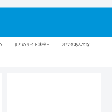
め
まとめサイト速報＋
オワタあんてな