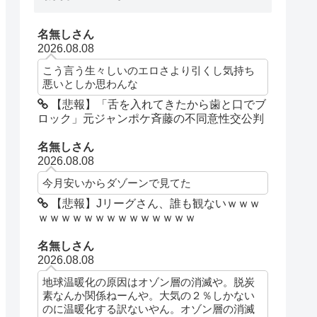
名無しさん
2026.08.08
こう言う生々しいのエロさより引くし気持ち
悪いとしか思わんな
【悲報】「舌を入れてきたから歯と口でブ
ロック」元ジャンポケ斉藤の不同意性交公判
名無しさん
2026.08.08
今月安いからダゾーンで見てた
【悲報】Jリーグさん、誰も観ないｗｗｗ
ｗｗｗｗｗｗｗｗｗｗｗｗｗｗ
名無しさん
2026.08.08
地球温暖化の原因はオゾン層の消滅や。脱炭
素なんか関係ねーんや。大気の２％しかない
のに温暖化する訳ないやん。オゾン層の消滅