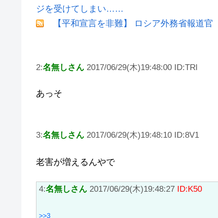
ジを受けてしまい……
【平和宣言を非難】 ロシア外務省報道官
2:
名無しさん
2017/06/29(木)19:48:00 ID:TRl
あっそ
3:
名無しさん
2017/06/29(木)19:48:10 ID:8V1
老害が増えるんやで
4:
名無しさん
2017/06/29(木)19:48:27
ID:K50
>>3