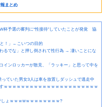
ル情報まとめ
W杯予選の審判に“性接待”していたことが発覚 協
っと！」←こいつの目的
わるでな」と押し倒されて性行為 → 凄いことにな
コインロッカーが散見、「ラッキー」と思って中を
乗っていた男女3人は車を放置しダッシュで逃走中
すｗｗｗｗｗｗｗｗｗｗｗｗｗｗｗｗｗｗｗｗｗｗ
でしょｗｗｗwｗｗｗｗｗｗｗｗ?