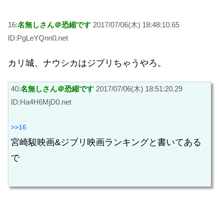
16:
名無しさん＠恐縮です
2017/07/06(木) 18:48:10.65
ID:PgLeYQnn0.net
カリ城、ナウシカはジブリちゃうやろ。
40:
名無しさん＠恐縮です
2017/07/06(木) 18:51:20.29
ID:Ha4H6MjD0.net
>>16
宮崎駿映画&ジブリ映画ランキングと書いてある
で