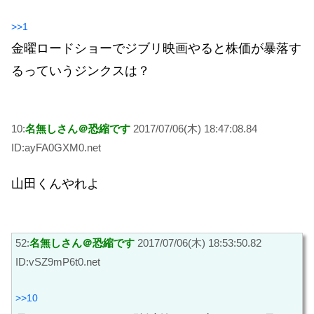
>>1
金曜ロードショーでジブリ映画やると株価が暴落す
るっていうジンクスは？
10:
名無しさん＠恐縮です
2017/07/06(木) 18:47:08.84
ID:ayFA0GXM0.net
山田くんやれよ
52:
名無しさん＠恐縮です
2017/07/06(木) 18:53:50.82
ID:vSZ9mP6t0.net
>>10