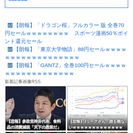
【朗報】「ドラゴン桜」フルカラー 版 全巻70
円セールｗｗｗｗｗｗｗｗ スポーツ漫画50％ポイ
ント還元セール
【朗報】「東京大学物語」88円セールｗｗｗｗ
ｗｗｗｗｗｗｗｗｗｗｗｗｗｗ
【朗報】「GANTZ」全巻100円セールｗｗｗｗ
ｗｗｗｗｗｗｗｗｗｗｗｗｗ
新着記事画像RSS
【悲報】参政党神谷代表、食料
【悲報】Jリーグさん、誰も観な
品の消費減税「天下の愚策だ」
いｗｗｗｗｗｗｗｗｗｗｗｗｗ