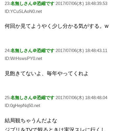
23:
名無しさん＠恐縮です
2017/07/06(木) 18:48:39.53
ID:YCuSLAoN0.net
何回か見てようやく少し分かる気がする。w
24:
名無しさん＠恐縮です
2017/07/06(木) 18:48:43.11
ID:WrHswsPY0.net
見飽きてないよ、毎年やってくれよ
25:
名無しさん＠恐縮です
2017/07/06(木) 18:48:48.04
ID:0gHepNq50.net
結局観ちゃうんだよな
ジブリをTVで観るときは実況スレに行くし