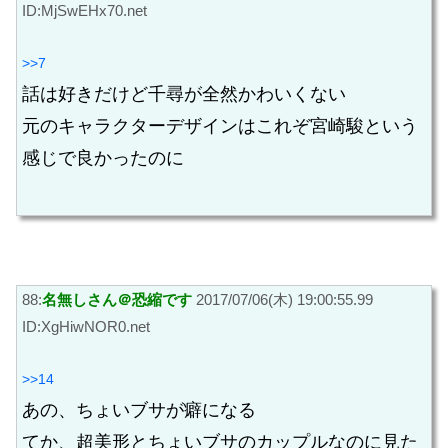
ID:MjSwEHx70.net
>>7
話は好きだけど千尋が全然かわいくない
元のキャラクターデザインはこれぞ宮崎駿という
感じで良かったのに
88:
名無しさん＠恐縮です
2017/07/06(木) 19:00:55.99
ID:XgHiwNOR0.net
>>14
あの、ちょいブサが癖になる
てか、超美形とちょいブサのカップルなのに見た