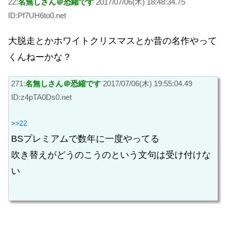
22:
名無しさん＠恐縮です
2017/07/06(木) 18:48:34.75
ID:Pf7UH6to0.net
大脱走とかホワイトクリスマスとか昔の名作やって
くんねーかな？
271:
名無しさん＠恐縮です
2017/07/06(木) 19:55:04.49
ID:z4pTA0Ds0.net
>>22
BSプレミアムで数年に一度やってる
吹き替えがどうのこうのという文句は受け付けな
い