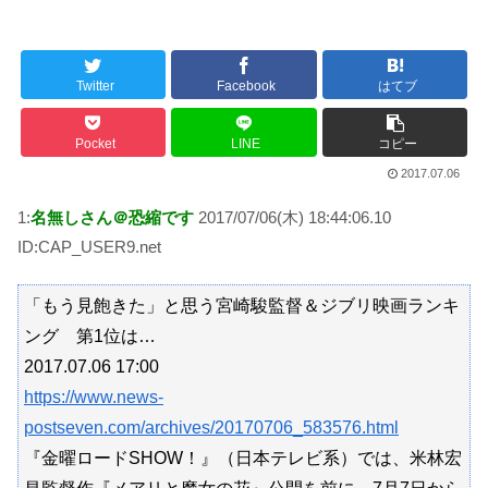
Twitter
Facebook
はてブ
Powered by livedoor 相互RSS
Pocket
LINE
コピー
2017.07.06
1:
名無しさん＠恐縮です
2017/07/06(木) 18:44:06.10
ID:CAP_USER9.net
「もう見飽きた」と思う宮崎駿監督＆ジブリ映画ランキ
ング 第1位は…
2017.07.06 17:00
https://www.news-
postseven.com/archives/20170706_583576.html
『金曜ロードSHOW！』（日本テレビ系）では、米林宏