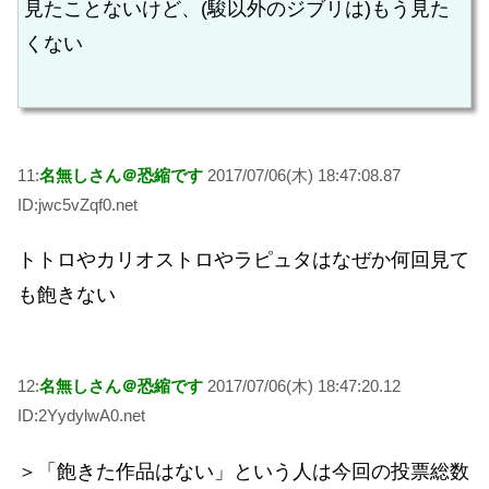
見たことないけど、(駿以外のジブリは)もう見た
くない
11:
名無しさん＠恐縮です
2017/07/06(木) 18:47:08.87
ID:jwc5vZqf0.net
トトロやカリオストロやラピュタはなぜか何回見て
も飽きない
12:
名無しさん＠恐縮です
2017/07/06(木) 18:47:20.12
ID:2YydylwA0.net
＞「飽きた作品はない」という人は今回の投票総数