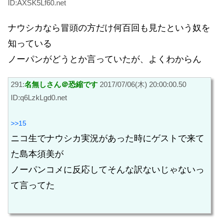
ID:AXSK5Lf60.net
ナウシカなら冒頭の方だけ何百回も見たという奴を
知っている
ノーパンがどうとか言っていたが、よくわからん
291:
名無しさん＠恐縮です
2017/07/06(木) 20:00:00.50
ID:q6LzkLgd0.net
>>15
ニコ生でナウシカ実況があった時にゲストで来て
た島本須美が
ノーパンコメに反応してそんな訳ないじゃないっ
て言ってた