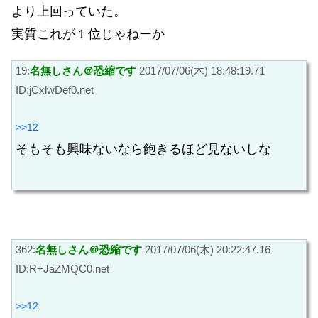
より上回っていた。
実質これが１位じゃねーか
19:
名無しさん＠恐縮です
2017/07/06(木) 18:48:19.71
ID:jCxlwDef0.net
>>12
そもそも興味ないなら飽きるほど見ないしな
362:
名無しさん＠恐縮です
2017/07/06(木) 20:22:47.16
ID:R+JaZMQC0.net
>>12