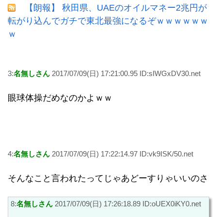
【朗報】 秋田県、UAEのオイルマネー2兆円が
転がり込んでガチで東北最強になるぞｗｗｗｗｗｗ
ｗ
3:
名無しさん
2017/07/09(日) 17:21:00.95 ID:sIWGxDV30.net
眼球体操だめなのかよｗｗ
4:
名無しさん
2017/07/09(日) 17:22:14.97 ID:vk9ISK/50.net
そんなこと言われたってじゃあどーすりゃいいのさ
8:
名無しさん
2017/07/09(日) 17:26:18.89 ID:oUEX0iKY0.net