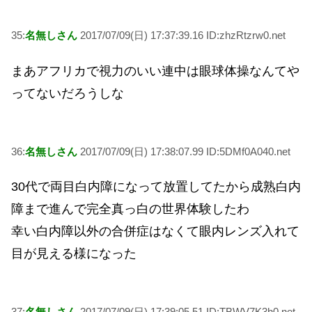
35:
名無しさん
2017/07/09(日) 17:37:39.16 ID:zhzRtzrw0.net
まあアフリカで視力のいい連中は眼球体操なんてや
ってないだろうしな
36:
名無しさん
2017/07/09(日) 17:38:07.99 ID:5DMf0A040.net
30代で両目白内障になって放置してたから成熟白内
障まで進んで完全真っ白の世界体験したわ
幸い白内障以外の合併症はなくて眼内レンズ入れて
目が見える様になった
37:
名無しさん
2017/07/09(日) 17:39:05.51 ID:TBWV7K3h0.net