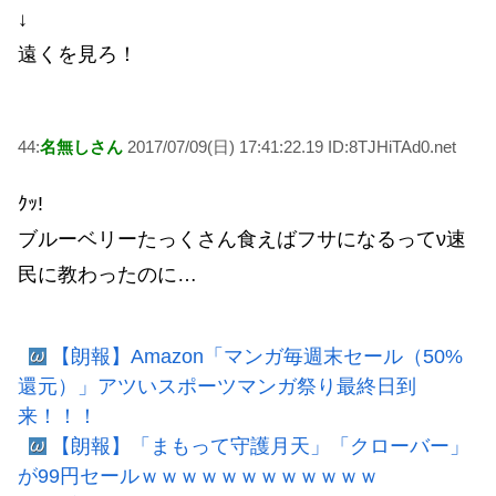
↓
遠くを見ろ！
44:
名無しさん
2017/07/09(日) 17:41:22.19 ID:8TJHiTAd0.net
ｸｯ!
ブルーベリーたっくさん食えばフサになるってν速
民に教わったのに…
【朗報】Amazon「マンガ毎週末セール（50%
還元）」アツいスポーツマンガ祭り最終日到
来！！！
【朗報】「まもって守護月天」「クローバー」
が99円セールｗｗｗｗｗｗｗｗｗｗｗｗ