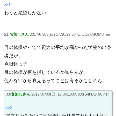
>>1
わりと絶望しかない
21:
名無しさん
2017/07/09(日) 17:30:22.86 ID:UCs7AtOM0.net
目の体操やってて視力の平均が高かった学校の出身
者だが、
今眼鏡っ子。
目の体操が何を指しているか知らんが、
使わないから衰えるってことは有るかもしれん。
33:
名無しさん
2017/07/09(日) 17:36:10.05 ID:rS4hBSR/0.net
>>21
アフリカみたいに地平線ばかり見てれば目は良く