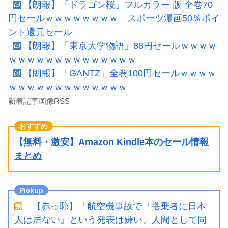
【朗報】「ドラゴン桜」フルカラー 版 全巻70
円セールｗｗｗｗｗｗｗｗ スポーツ漫画50％ポイ
ント還元セール
【朗報】「東京大学物語」88円セールｗｗｗｗ
ｗｗｗｗｗｗｗｗｗｗｗｗｗｗ
【朗報】「GANTZ」全巻100円セールｗｗｗｗ
ｗｗｗｗｗｗｗｗｗｗｗｗｗ
新着記事画像RSS
【無料・激安】Amazon Kindle本のセール情報
まとめ
【赤っ恥】「航空機事故で『搭乗者に日本
人は居ない』という発表は嫌い。人間として同