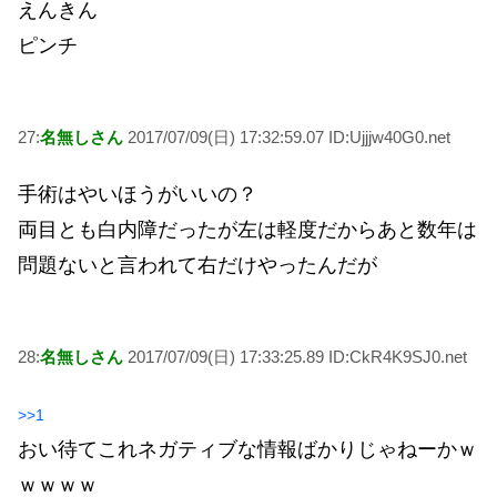
えんきん
ピンチ
27:
名無しさん
2017/07/09(日) 17:32:59.07 ID:Ujjjw40G0.net
手術はやいほうがいいの？
両目とも白内障だったが左は軽度だからあと数年は
問題ないと言われて右だけやったんだが
28:
名無しさん
2017/07/09(日) 17:33:25.89 ID:CkR4K9SJ0.net
>>1
おい待てこれネガティブな情報ばかりじゃねーかｗ
ｗｗｗｗ