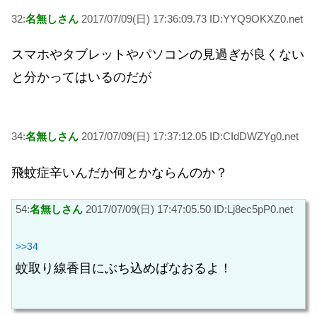
32:
名無しさん
2017/07/09(日) 17:36:09.73 ID:YYQ9OKXZ0.net
スマホやタブレットやパソコンの見過ぎが良くない
と分かってはいるのだが
34:
名無しさん
2017/07/09(日) 17:37:12.05 ID:CIdDWZYg0.net
飛蚊症辛いんだか何とかならんのか？
54:
名無しさん
2017/07/09(日) 17:47:05.50 ID:Lj8ec5pP0.net
>>34
蚊取り線香目にぶち込めばなおるよ！