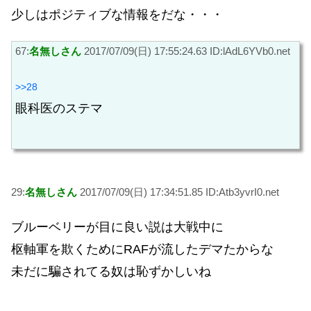
少しはポジティブな情報をだな・・・
67:
名無しさん
2017/07/09(日) 17:55:24.63 ID:lAdL6YVb0.net
>>28
眼科医のステマ
29:
名無しさん
2017/07/09(日) 17:34:51.85 ID:Atb3yvrI0.net
ブルーベリーが目に良い説は大戦中に
枢軸軍を欺くためにRAFが流したデマたからな
未だに騙されてる奴は恥ずかしいね