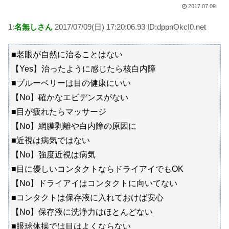
2017.07.09
1:
名無しさん
2017/07/09(日) 17:20:06.93 ID:dppnOkcI0.net
■老眼が自然に治ることはない
【Yes】治ったように感じたら核白内障
■ブルーベリーは目の健康にいい
【No】確かなエビデンスがない
■目が疲れたらマッサージ
【No】網膜剥離や白内障の原因に
■近視は病気ではない
【No】強度近視は病気
■目に優しいコンタクトならドライアイでもOK
【No】ドライアイはコンタクトに向いてない
■コンタクトは保存液に入れておけば安心
【No】保存液に洗浄力はほとんどない
■眼球体操では目はよくならない